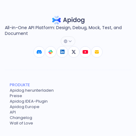
All-in-One API Platform: Design, Debug, Mock, Test, and
Document
PRODUKTE
Apidog herunterladen
Preise
Apidog IDEA-Plugin
Apidog Europe
API
Changelog
Wall of Love