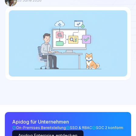
25 June 2026
Apidog für Unternehmen
On-Premises Bereitstellung
SSO & RBAC
SOC 2 konform
Apidog Enterprise entdecken