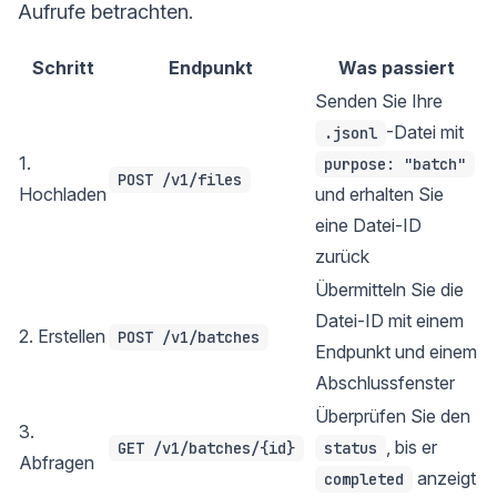
Aufrufe betrachten.
Schritt
Endpunkt
Was passiert
Senden Sie Ihre
-Datei mit
.jsonl
1.
purpose: "batch"
POST /v1/files
Hochladen
und erhalten Sie
eine Datei-ID
zurück
Übermitteln Sie die
Datei-ID mit einem
2. Erstellen
POST /v1/batches
Endpunkt und einem
Abschlussfenster
Überprüfen Sie den
3.
, bis er
GET /v1/batches/{id}
status
Abfragen
anzeigt
completed