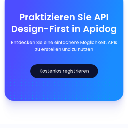
Praktizieren Sie API
Design-First in Apidog
Entdecken Sie eine einfachere Möglichkeit, APIs
zu erstellen und zu nutzen
Kostenlos registrieren