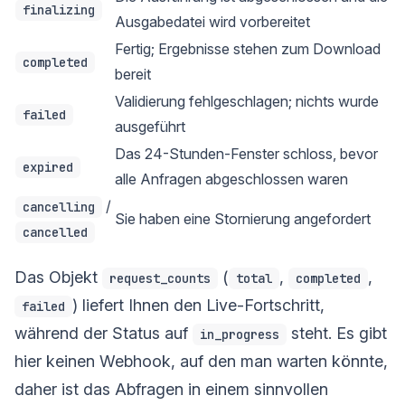
finalizing
Ausgabedatei wird vorbereitet
Fertig; Ergebnisse stehen zum Download
completed
bereit
Validierung fehlgeschlagen; nichts wurde
failed
ausgeführt
Das 24-Stunden-Fenster schloss, bevor
expired
alle Anfragen abgeschlossen waren
/
cancelling
Sie haben eine Stornierung angefordert
cancelled
Das Objekt
(
,
,
request_counts
total
completed
) liefert Ihnen den Live-Fortschritt,
failed
während der Status auf
steht. Es gibt
in_progress
hier keinen Webhook, auf den man warten könnte,
daher ist das Abfragen in einem sinnvollen