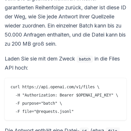
garantierten Reihenfolge zurück, daher ist diese ID
der Weg, wie Sie jede Antwort ihrer Quellzeile
wieder zuordnen. Ein einzelner Batch kann bis zu
50.000 Anfragen enthalten, und die Datei kann bis
zu 200 MB groß sein.
Laden Sie sie mit dem Zweck
in die Files
batch
API hoch:
curl https://api.openai.com/v1/files \

  -H "Authorization: Bearer $OPENAI_API_KEY" \

  -F purpose="batch" \

Die Antwort enthält eine Datei-
(etwa
id
file-