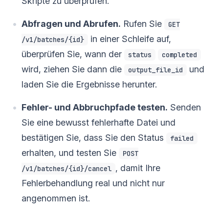
Skripte zu überprüfen.
Abfragen und Abrufen.
Rufen Sie
GET
in einer Schleife auf,
/v1/batches/{id}
überprüfen Sie, wann der
status
completed
wird, ziehen Sie dann die
und
output_file_id
laden Sie die Ergebnisse herunter.
Fehler- und Abbruchpfade testen.
Senden
Sie eine bewusst fehlerhafte Datei und
bestätigen Sie, dass Sie den Status
failed
erhalten, und testen Sie
POST
, damit Ihre
/v1/batches/{id}/cancel
Fehlerbehandlung real und nicht nur
angenommen ist.