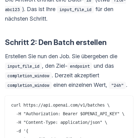
). Das ist Ihre
für den
abc123
input_file_id
nächsten Schritt.
Schritt 2: Den Batch erstellen
Erstellen Sie nun den Job. Sie übergeben die
, den Ziel-
und das
input_file_id
endpoint
. Derzeit akzeptiert
completion_window
einen einzelnen Wert,
.
completion_window
"24h"
curl https://api.openai.com/v1/batches \

  -H "Authorization: Bearer $OPENAI_API_KEY" \

  -H "Content-Type: application/json" \

  -d '{
