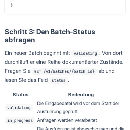
Schritt 3: Den Batch-Status
abfragen
Ein neuer Batch beginnt mit
. Von dort
validating
durchläuft er eine Reihe dokumentierter Zustände.
Fragen Sie
ab und
GET /v1/batches/{batch_id}
lesen Sie das Feld
.
status
Status
Bedeutung
Die Eingabedatei wird vor dem Start der
validating
Ausführung geprüft
Anfragen werden verarbeitet
in_progress
Die Ausführung ist abgeschlossen und die