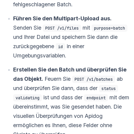
fehlgeschlagener Batch.
Führen Sie den Multipart-Upload aus.
Senden Sie
mit
POST /v1/files
purpose=batch
und Ihrer Datei und speichern Sie dann die
zurückgegebene
in einer
id
Umgebungsvariablen.
Erstellen Sie den Batch und überprüfen Sie
das Objekt.
Feuern Sie
ab
POST /v1/batches
und überprüfen Sie dann, dass der
status
ist und dass der
mit dem
validating
endpoint
übereinstimmt, was Sie gesendet haben. Die
visuellen Überprüfungen von Apidog
ermöglichen es Ihnen, diese Felder ohne