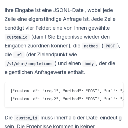
Ihre Eingabe ist eine JSONL-Datei, wobei jede
Zeile eine eigenständige Anfrage ist. Jede Zeile
benötigt vier Felder: eine von Ihnen gewählte
(damit Sie Ergebnisse wieder den
custom_id
Eingaben zuordnen können), die
(
),
method
POST
die
(der Zielendpunkt wie
url
) und einen
, der die
/v1/chat/completions
body
eigentlichen Anfragewerte enthält.
{"custom_id": "req-1", "method": "POST", "url": "/v
Die
muss innerhalb der Datei eindeutig
custom_id
sein. Die Ergebnisse kommen in keiner