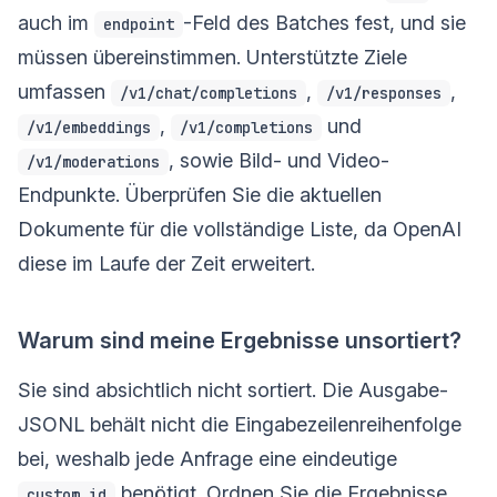
auch im
-Feld des Batches fest, und sie
endpoint
müssen übereinstimmen. Unterstützte Ziele
umfassen
,
,
/v1/chat/completions
/v1/responses
,
und
/v1/embeddings
/v1/completions
, sowie Bild- und Video-
/v1/moderations
Endpunkte. Überprüfen Sie die aktuellen
Dokumente für die vollständige Liste, da OpenAI
diese im Laufe der Zeit erweitert.
Warum sind meine Ergebnisse unsortiert?
Sie sind absichtlich nicht sortiert. Die Ausgabe-
JSONL behält nicht die Eingabezeilenreihenfolge
bei, weshalb jede Anfrage eine eindeutige
benötigt. Ordnen Sie die Ergebnisse
custom_id