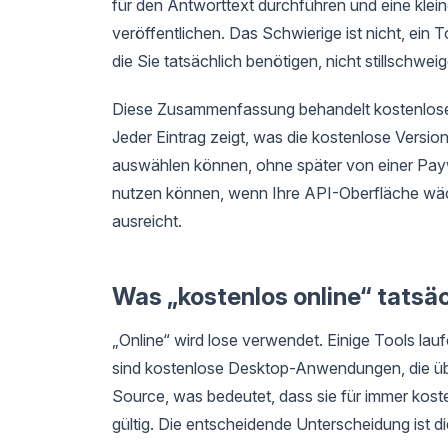
für den Antworttext durchführen und eine klei
veröffentlichen. Das Schwierige ist nicht, ein T
die Sie tatsächlich benötigen, nicht stillschwei
Diese Zusammenfassung behandelt kostenlose O
Jeder Eintrag zeigt, was die kostenlose Version
auswählen können, ohne später von einer Paywal
nutzen können, wenn Ihre API-Oberfläche wäch
ausreicht.
Was „kostenlos online“ tatsä
„Online“ wird lose verwendet. Einige Tools lau
sind kostenlose Desktop-Anwendungen, die übe
Source, was bedeutet, dass sie für immer kosten
gültig. Die entscheidende Unterscheidung ist d