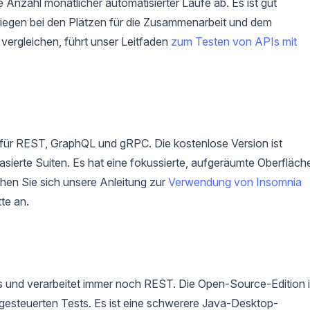
zahl monatlicher automatisierter Läufe ab. Es ist gut
 liegen bei den Plätzen für die Zusammenarbeit und dem
vergleichen, führt unser Leitfaden
zum Testen von APIs mit
t für REST, GraphQL und gRPC. Die kostenlose Version ist
basierte Suiten. Es hat eine fokussierte, aufgeräumte Oberfläch
en Sie sich unsere Anleitung zur
Verwendung von Insomnia
tte an.
s und verarbeitet immer noch REST. Die Open-Source-Edition i
ngesteuerten Tests. Es ist eine schwerere Java-Desktop-