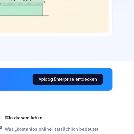
Apidog Enterprise entdecken
In diesem Artikel
ns
Was „kostenlos online“ tatsächlich bedeutet