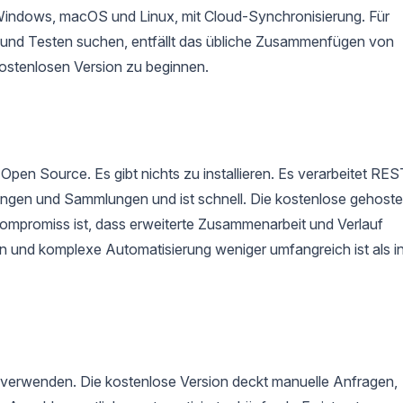
er Windows, macOS und Linux, mit Cloud-Synchronisierung. Für
 und Testen suchen, entfällt das übliche Zusammenfügen von
kostenlosen Version zu beginnen.
Open Source. Es gibt nichts zu installieren. Es verarbeitet RES
gen und Sammlungen und ist schnell. Die kostenlose gehoste
 Kompromiss ist, dass erweiterte Zusammenarbeit und Verlauf
en und komplexe Automatisierung weniger umfangreich ist als i
r verwenden. Die kostenlose Version deckt manuelle Anfragen,