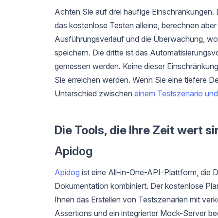
Achten Sie auf drei häufige Einschränkungen. 
das kostenlose Testen alleine, berechnen aber pr
Ausführungsverlauf und die Überwachung, wob
speichern. Die dritte ist das Automatisierungs
gemessen werden. Keine dieser Einschränkungen
Sie erreichen werden. Wenn Sie eine tiefere De
Unterschied zwischen
einem Testszenario und 
Die Tools, die Ihre Zeit wert s
Apidog
Apidog
ist eine All-in-One-API-Plattform, die
Dokumentation kombiniert. Der kostenlose Pl
Ihnen das Erstellen von Testszenarien mit verk
Assertions und ein integrierter Mock-Server b