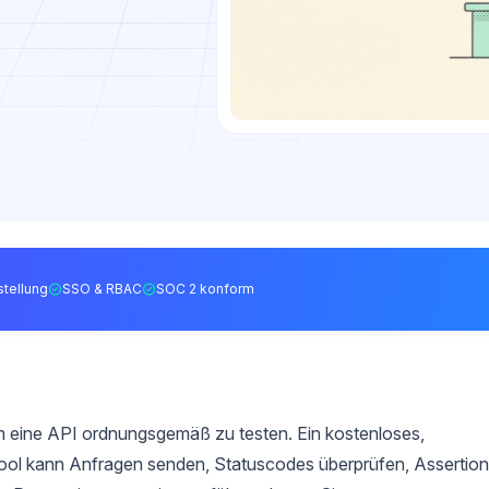
tellung
SSO & RBAC
SOC 2 konform
um eine API ordnungsgemäß zu testen. Ein kostenloses,
ool kann Anfragen senden, Statuscodes überprüfen, Assertio