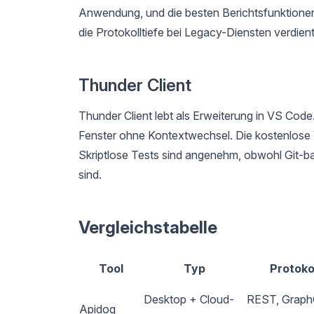
Anwendung, und die besten Berichtsfunktionen 
die Protokolltiefe bei Legacy-Diensten verdient
Thunder Client
Thunder Client lebt als Erweiterung in VS Code.
Fenster ohne Kontextwechsel. Die kostenlose
Skriptlose Tests sind angenehm, obwohl Git-b
sind.
Vergleichstabelle
Tool
Typ
Protoko
Desktop + Cloud-
REST, Graph
Apidog