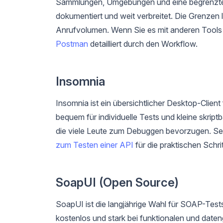
Sammlungen, Umgebungen und eine begrenzte An
dokumentiert und weit verbreitet. Die Grenzen
Anrufvolumen. Wenn Sie es mit anderen Tools 
Postman
detailliert durch den Workflow.
Insomnia
Insomnia ist ein übersichtlicher Desktop-Clien
bequem für individuelle Tests und kleine skript
die viele Leute zum Debuggen bevorzugen. Seh
zum Testen einer API
für die praktischen Schri
SoapUI (Open Source)
SoapUI ist die langjährige Wahl für SOAP-Test
kostenlos und stark bei funktionalen und date