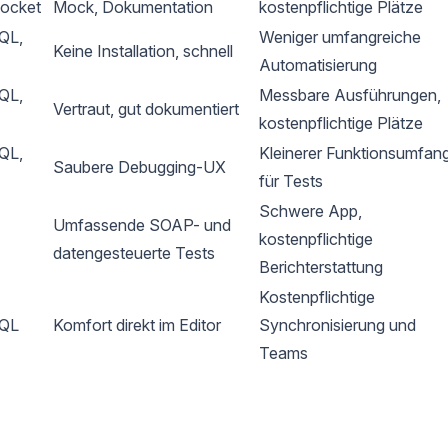
ocket
Mock, Dokumentation
kostenpflichtige Plätze
QL,
Weniger umfangreiche
Keine Installation, schnell
Automatisierung
QL,
Messbare Ausführungen,
Vertraut, gut dokumentiert
kostenpflichtige Plätze
QL,
Kleinerer Funktionsumfan
Saubere Debugging-UX
für Tests
Schwere App,
Umfassende SOAP- und
kostenpflichtige
datengesteuerte Tests
Berichterstattung
Kostenpflichtige
hQL
Komfort direkt im Editor
Synchronisierung und
Teams