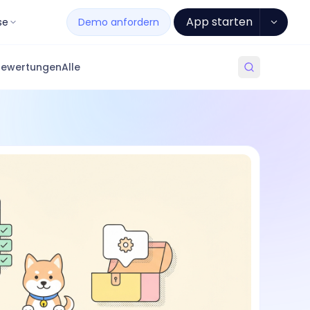
App starten
se
Demo anfordern
Bewertungen
Alle