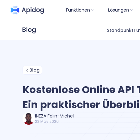
Funktionen
Lösungen
Standpunkt
Tu
Blog
Kostenlose Online API T
Ein praktischer Überbl
INEZA Felin-Michel
22 May 2026