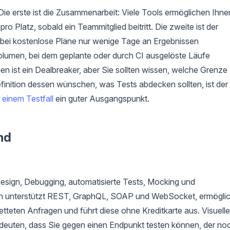
Die erste ist die Zusammenarbeit: Viele Tools ermöglichen Ihne
o Platz, sobald ein Teammitglied beitritt. Die zweite ist der
ei kostenlose Pläne nur wenige Tage an Ergebnissen
volumen, bei dem geplante oder durch CI ausgelöste Läufe
 ist ein Dealbreaker, aber Sie sollten wissen, welche Grenze
finition dessen wünschen, was Tests abdecken sollten, ist der
einem Testfall
ein guter Ausgangspunkt.
ind
 Design, Debugging, automatisierte Tests, Mocking und
an unterstützt REST, GraphQL, SOAP und WebSocket, ermöglic
etteten Anfragen und führt diese ohne Kreditkarte aus. Visuelle
edeuten, dass Sie gegen einen Endpunkt testen können, der no