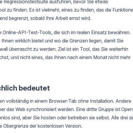
ne Regressionstestsuite ausführen, bevor Sie etwas
ool zu finden. Es ist vielmehr, eines zu finden, das die Funktion
gend begrenzt, sobald Ihre Arbeit ernst wird.
nline-API-Test-Tools, die sich im realen Einsatz bewähren.
 Ihnen wirklich bietet und wo die Grenzen liegen, damit Sie
l überrascht zu werden. Ziel ist ein Tool, das Sie weiterhin
st, und nicht eines, das Ihnen nach einem Monat nicht mehr
chlich bedeutet
fen vollständig in einem Browser-Tab ohne Installation. Andere
r das Web synchronisiert werden. Eine dritte Gruppe ist Open
los sind, aber Sie hosten oder betreiben sie selbst. Alle drei s
ie Obergrenze der kostenlosen Version.