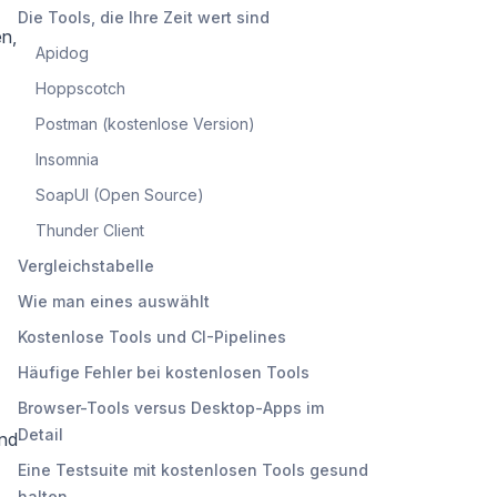
Die Tools, die Ihre Zeit wert sind
en,
Apidog
Hoppscotch
Postman (kostenlose Version)
Insomnia
SoapUI (Open Source)
Thunder Client
Vergleichstabelle
Wie man eines auswählt
Kostenlose Tools und CI-Pipelines
Häufige Fehler bei kostenlosen Tools
Browser-Tools versus Desktop-Apps im
Detail
ind
Eine Testsuite mit kostenlosen Tools gesund
halten