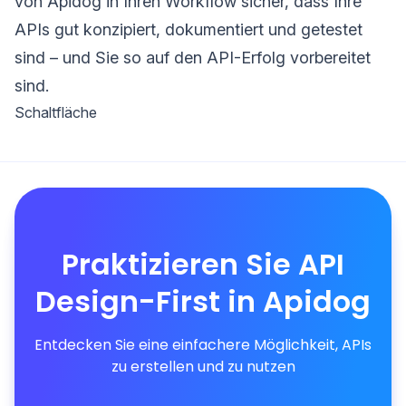
von Apidog in Ihren Workflow sicher, dass Ihre
APIs gut konzipiert, dokumentiert und getestet
sind – und Sie so auf den API-Erfolg vorbereitet
sind.
Schaltfläche
Praktizieren Sie API
Design-First in Apidog
Entdecken Sie eine einfachere Möglichkeit, APIs
zu erstellen und zu nutzen