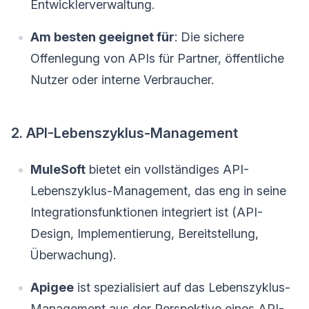
Entwicklerverwaltung.
Am besten geeignet für
: Die sichere
Offenlegung von APIs für Partner, öffentliche
Nutzer oder interne Verbraucher.
2. API-Lebenszyklus-Management
MuleSoft
bietet ein vollständiges API-
Lebenszyklus-Management, das eng in seine
Integrationsfunktionen integriert ist (API-
Design, Implementierung, Bereitstellung,
Überwachung).
Apigee
ist spezialisiert auf das Lebenszyklus-
Management aus der Perspektive eines API-