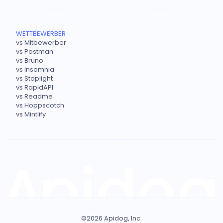
WETTBEWERBER
vs Mitbewerber
vs Postman
vs Bruno
vs Insomnia
vs Stoplight
vs RapidAPI
vs Readme
vs Hoppscotch
vs Mintlify
©
2026
Apidog, Inc.