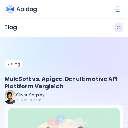
Blog
MuleSoft vs. Apigee: Der ultimative API
Plattform Vergleich
Oliver Kingsley
27 March 2026