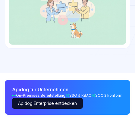
Apidog für Unternehmen
On-Premises Bereitstellung
SSO & RBAC
SOC 2 konform
Apidog Enterprise entdecken