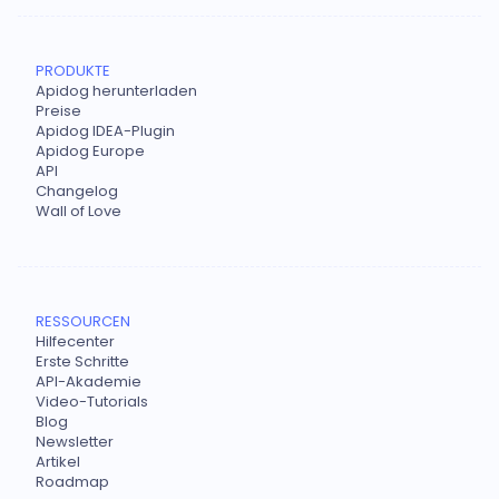
PRODUKTE
Apidog herunterladen
Preise
Apidog IDEA-Plugin
Apidog Europe
API
Changelog
Wall of Love
RESSOURCEN
Hilfecenter
Erste Schritte
API-Akademie
Video-Tutorials
Blog
Newsletter
Artikel
Roadmap