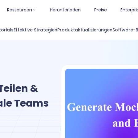
Ressourcen
Herunterladen
Preise
Enterpri
torials
Effektive Strategien
Produktaktualisierungen
Software-
Teilen &
ale Teams