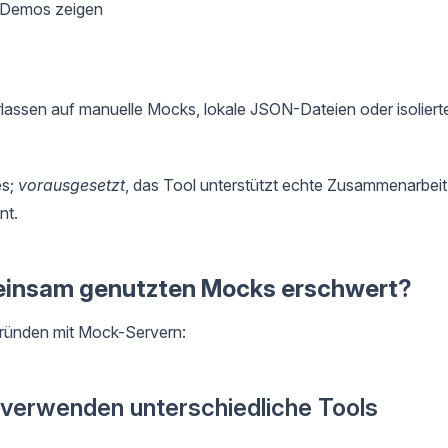
 Demos zeigen
lassen auf manuelle Mocks, lokale JSON-Dateien oder isoliert
es;
vorausgesetzt
, das Tool unterstützt echte Zusammenarbeit
nt.
einsam genutzten Mocks erschwert?
ründen mit Mock-Servern:
verwenden unterschiedliche Tools