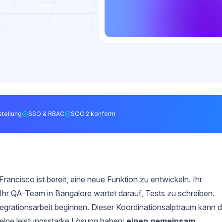
tellung
SSO & RBAC
SOC 2 konform
Francisco ist bereit, eine neue Funktion zu entwickeln. Ihr
 Ihr QA-Team in Bangalore wartet darauf, Tests zu schreiben.
egrationsarbeit beginnen. Dieser Koordinationsalptraum kann d
keine leistungsstarke Lösung haben:
einen gemeinsam