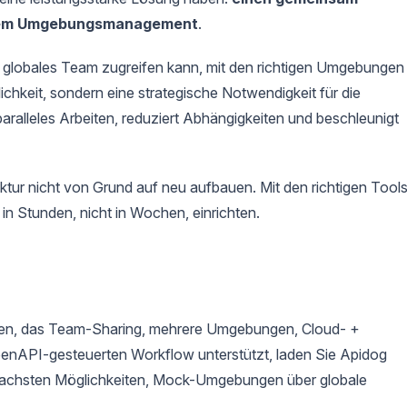
nem Umgebungsmanagement
.
s globales Team zugreifen kann, mit den richtigen Umgebungen
ichkeit, sondern eine strategische Notwendigkeit für die
ralleles Arbeiten, reduziert Abhängigkeiten und beschleunigt
ktur nicht von Grund auf neu aufbauen. Mit den richtigen Tool
 Stunden, nicht in Wochen, einrichten.
en, das Team-Sharing, mehrere Umgebungen, Cloud- +
penAPI-gesteuerten Workflow unterstützt, laden Sie Apidog
einfachsten Möglichkeiten, Mock-Umgebungen über globale