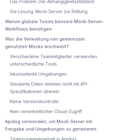
Das Problem: Der Abhängigkeitsstillstand
Die Lösung: Mock-Server zur Rettung
Warum globale Teams bessere Mock-Server-
Workflows benötigen
Was die Verwaltung von gemeinsam
genutzten Mocks erschwert?
Verschiedene Teammitglieder verwenden
s
unterschiedliche Tools
Inkonsistente Umgebungen
Simulierte Daten stimmen nicht mit API-
Spezifikationen überein
Keine Versionskontrolle
Kein vereinheitlichter Cloud-Zugriff
Apidog verwenden, um Mock-Server mit
Freigabe und Umgebungen zu generieren
Teamzusammenarbeit in Apidog