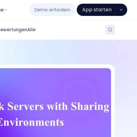
App starten
se
Demo anfordern
Bewertungen
Alle