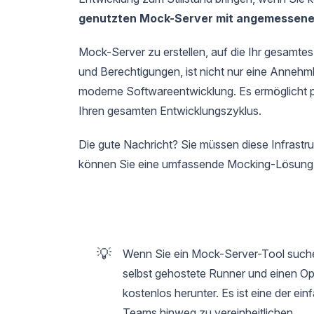
genutzten Mock-Server mit angemesse
Mock-Server zu erstellen, auf die Ihr gesamte
und Berechtigungen, ist nicht nur eine Annehml
moderne Softwareentwicklung. Es ermöglicht pa
Ihren gesamten Entwicklungszyklus.
Die gute Nachricht? Sie müssen diese Infrastru
können Sie eine umfassende Mocking-Lösung in
💡
Wenn Sie ein Mock-Server-Tool such
selbst gehostete Runner und einen O
kostenlos herunter. Es ist eine der 
Teams hinweg zu vereinheitlichen.