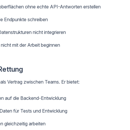
berflächen ohne echte API-Antworten erstellen
le Endpunkte schreiben
tenstrukturen nicht integrieren
icht mit der Arbeit beginnen
Rettung
 als Vertrag zwischen Teams. Er bietet:
en auf die Backend-Entwicklung
aten für Tests und Entwicklung
 gleichzeitig arbeiten