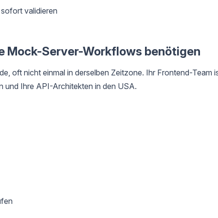
ofort validieren
e Mock-Server-Workflows benötigen
, oft nicht einmal in derselben Zeitzone. Ihr Frontend-Team i
ien und Ihre API-Architekten in den USA.
üfen