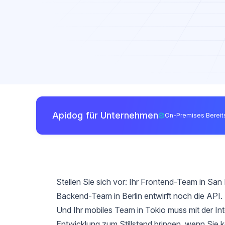
Apidog für Unternehmen
On-Premises Bereits
Stellen Sie sich vor: Ihr Frontend-Team in San 
Backend-Team in Berlin entwirft noch die API.
Und Ihr mobiles Team in Tokio muss mit der Int
Entwicklung zum Stillstand bringen, wenn Sie 