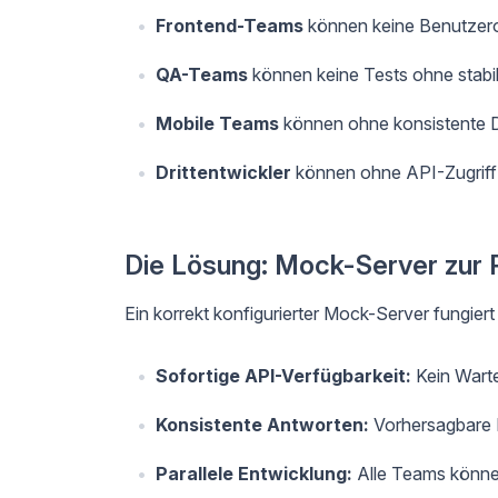
Frontend-Teams
können keine Benutzero
QA-Teams
können keine Tests ohne stabi
Mobile Teams
können ohne konsistente Da
Drittentwickler
können ohne API-Zugriff n
Die Lösung: Mock-Server zur 
Ein korrekt konfigurierter Mock-Server fungiert
Sofortige API-Verfügbarkeit:
Kein Wart
Konsistente Antworten:
Vorhersagbare D
Parallele Entwicklung:
Alle Teams können