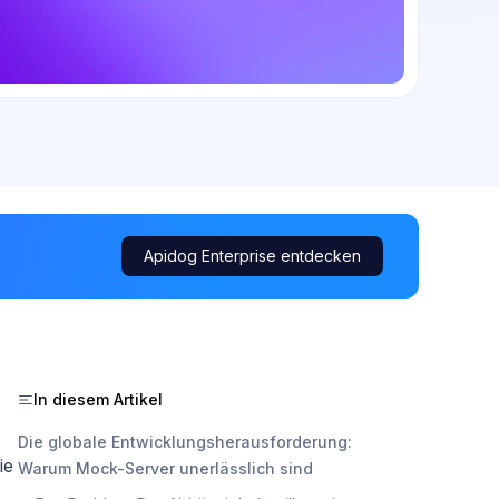
Apidog Enterprise entdecken
In diesem Artikel
Die globale Entwicklungsherausforderung:
ie
Warum Mock-Server unerlässlich sind