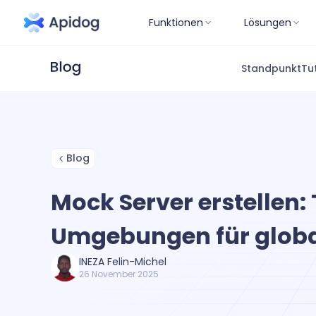
Funktionen
Lösungen
Standpunkt
Tu
Blog
Mock Server erstellen: 
Umgebungen für glob
INEZA Felin-Michel
26 November 2025