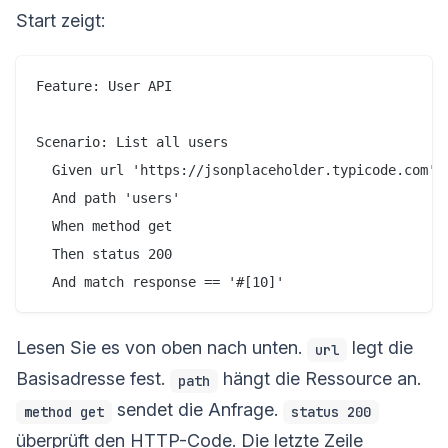
Start zeigt:
Feature: User API

Scenario: List all users

  Given url 'https://jsonplaceholder.typicode.com'

  And path 'users'

  When method get

  Then status 200

Lesen Sie es von oben nach unten.
legt die
url
Basisadresse fest.
hängt die Ressource an.
path
sendet die Anfrage.
method get
status 200
überprüft den HTTP-Code. Die letzte Zeile