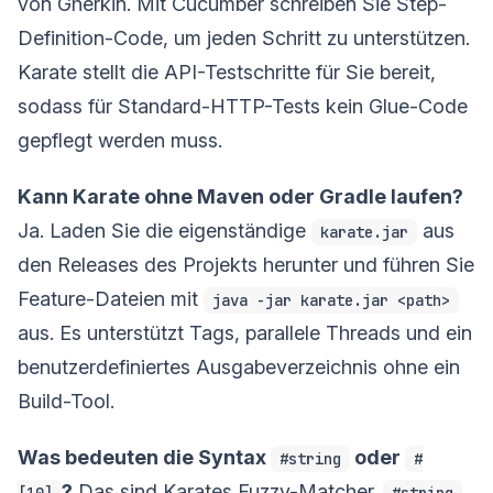
von Gherkin. Mit Cucumber schreiben Sie Step-
Definition-Code, um jeden Schritt zu unterstützen.
Karate stellt die API-Testschritte für Sie bereit,
sodass für Standard-HTTP-Tests kein Glue-Code
gepflegt werden muss.
Kann Karate ohne Maven oder Gradle laufen?
Ja. Laden Sie die eigenständige
aus
karate.jar
den Releases des Projekts herunter und führen Sie
Feature-Dateien mit
java -jar karate.jar <path>
aus. Es unterstützt Tags, parallele Threads und ein
benutzerdefiniertes Ausgabeverzeichnis ohne ein
Build-Tool.
Was bedeuten die Syntax
oder
#string
#
?
Das sind Karates Fuzzy-Matcher.