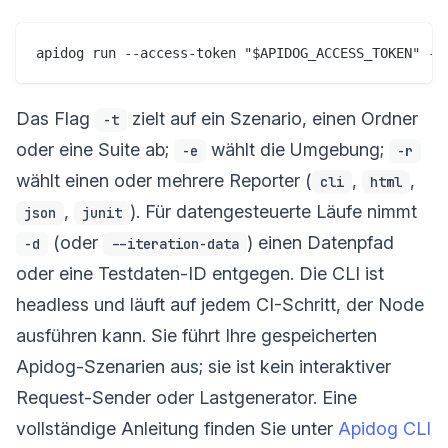
Das Flag
zielt auf ein Szenario, einen Ordner
-t
oder eine Suite ab;
wählt die Umgebung;
-e
-r
wählt einen oder mehrere Reporter (
,
,
cli
html
,
). Für datengesteuerte Läufe nimmt
json
junit
(oder
) einen Datenpfad
-d
--iteration-data
oder eine Testdaten-ID entgegen. Die CLI ist
headless und läuft auf jedem CI-Schritt, der Node
ausführen kann. Sie führt Ihre gespeicherten
Apidog-Szenarien aus; sie ist kein interaktiver
Request-Sender oder Lastgenerator. Eine
vollständige Anleitung finden Sie unter
Apidog CLI