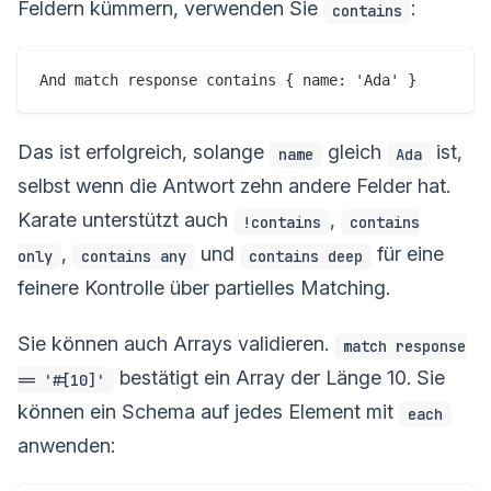
Feldern kümmern, verwenden Sie
:
contains
Das ist erfolgreich, solange
gleich
ist,
name
Ada
selbst wenn die Antwort zehn andere Felder hat.
Karate unterstützt auch
,
!contains
contains
,
und
für eine
only
contains any
contains deep
feinere Kontrolle über partielles Matching.
Sie können auch Arrays validieren.
match response
bestätigt ein Array der Länge 10. Sie
== '#[10]'
können ein Schema auf jedes Element mit
each
anwenden: