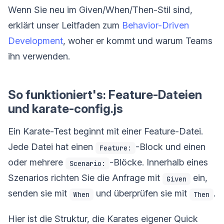
Wenn Sie neu im Given/When/Then-Stil sind,
erklärt unser Leitfaden zum
Behavior-Driven
Development
, woher er kommt und warum Teams
ihn verwenden.
So funktioniert's: Feature-Dateien
und karate-config.js
Ein Karate-Test beginnt mit einer Feature-Datei.
Jede Datei hat einen
-Block und einen
Feature:
oder mehrere
-Blöcke. Innerhalb eines
Scenario:
Szenarios richten Sie die Anfrage mit
ein,
Given
senden sie mit
und überprüfen sie mit
.
When
Then
Hier ist die Struktur, die Karates eigener Quick