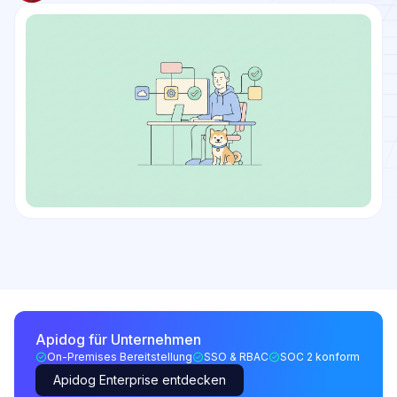
Apidog für Unternehmen
On-Premises Bereitstellung
SSO & RBAC
SOC 2 konform
Apidog Enterprise entdecken