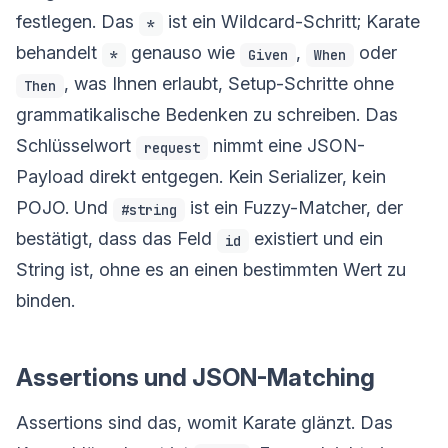
festlegen. Das
ist ein Wildcard-Schritt; Karate
*
behandelt
genauso wie
,
oder
*
Given
When
, was Ihnen erlaubt, Setup-Schritte ohne
Then
grammatikalische Bedenken zu schreiben. Das
Schlüsselwort
nimmt eine JSON-
request
Payload direkt entgegen. Kein Serializer, kein
POJO. Und
ist ein Fuzzy-Matcher, der
#string
bestätigt, dass das Feld
existiert und ein
id
String ist, ohne es an einen bestimmten Wert zu
binden.
Assertions und JSON-Matching
Assertions sind das, womit Karate glänzt. Das