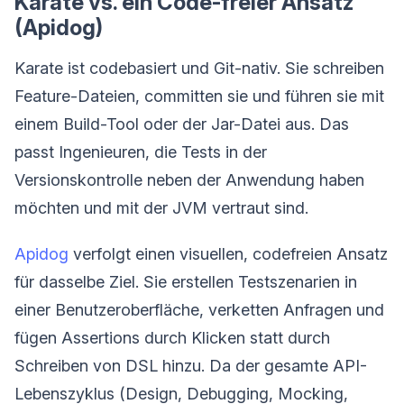
Karate vs. ein Code-freier Ansatz
(Apidog)
Karate ist codebasiert und Git-nativ. Sie schreiben
Feature-Dateien, committen sie und führen sie mit
einem Build-Tool oder der Jar-Datei aus. Das
passt Ingenieuren, die Tests in der
Versionskontrolle neben der Anwendung haben
möchten und mit der JVM vertraut sind.
Apidog
verfolgt einen visuellen, codefreien Ansatz
für dasselbe Ziel. Sie erstellen Testszenarien in
einer Benutzeroberfläche, verketten Anfragen und
fügen Assertions durch Klicken statt durch
Schreiben von DSL hinzu. Da der gesamte API-
Lebenszyklus (Design, Debugging, Mocking,