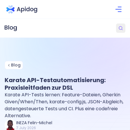
Blog
Karate API-Testautomatisierung:
Praxisleitfaden zur DSL
Karate API-Tests lernen: Feature-Dateien, Gherkin
Given/When/Then, karate-config.js, JSON-Abgleich,
datengesteuerte Tests und CI. Plus eine codefreie
Alternative.
INEZA Felin-Michel
7 July 2026