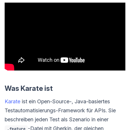
Was Karate ist
Karate
ist ein Open-Source-, Java-basiertes
Testautomatisierungs-Framework für APIs. Sie
beschreiben jeden Test als Szenario in einer
-Datei mit Gherkin, der gleichen
.feature