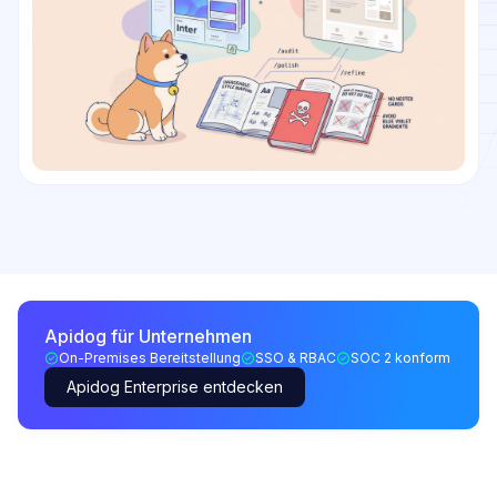
Apidog für Unternehmen
On-Premises Bereitstellung
SSO & RBAC
SOC 2 konform
Apidog Enterprise entdecken