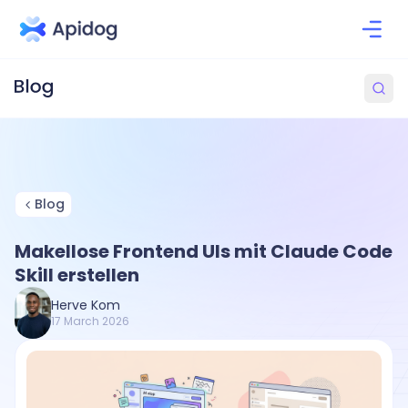
Blog
Makellose Frontend UIs mit Claude Code
Skill erstellen
Herve Kom
17 March 2026