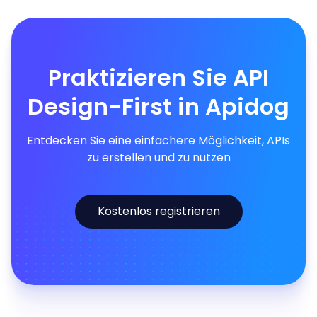
Praktizieren Sie API
Design-First in Apidog
Entdecken Sie eine einfachere Möglichkeit, APIs
zu erstellen und zu nutzen
Kostenlos registrieren