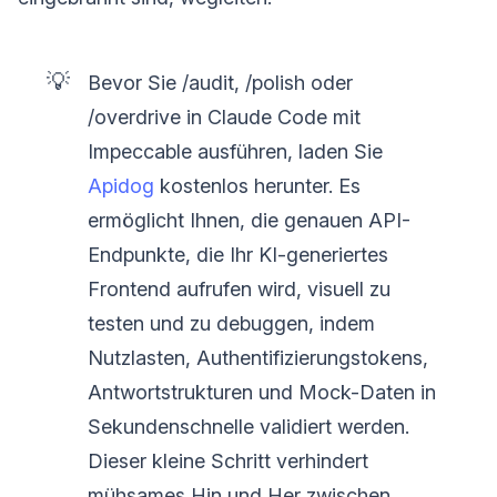
💡
Bevor Sie /audit, /polish oder
/overdrive in Claude Code mit
Impeccable ausführen, laden Sie
Apidog
kostenlos herunter. Es
ermöglicht Ihnen, die genauen API-
Endpunkte, die Ihr KI-generiertes
Frontend aufrufen wird, visuell zu
testen und zu debuggen, indem
Nutzlasten, Authentifizierungstokens,
Antwortstrukturen und Mock-Daten in
Sekundenschnelle validiert werden.
Dieser kleine Schritt verhindert
mühsames Hin und Her zwischen