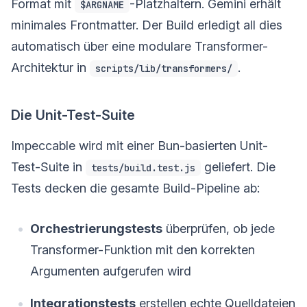
Format mit
-Platzhaltern. Gemini erhält
$ARGNAME
minimales Frontmatter. Der Build erledigt all dies
automatisch über eine modulare Transformer-
Architektur in
.
scripts/lib/transformers/
Die Unit-Test-Suite
Impeccable wird mit einer Bun-basierten Unit-
Test-Suite in
geliefert. Die
tests/build.test.js
Tests decken die gesamte Build-Pipeline ab:
Orchestrierungstests
überprüfen, ob jede
Transformer-Funktion mit den korrekten
Argumenten aufgerufen wird
Integrationstests
erstellen echte Quelldateien