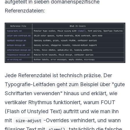
aufgeteilt in sieben domänenspezifische
Referenzdateien:
Jede Referenzdatei ist technisch präzise. Der
Typografie-Leitfaden geht zum Beispiel über "gute
Schriftarten verwenden" hinaus und erklärt, wie
vertikaler Rhythmus funktioniert, warum FOUT
(Flash of Unstyled Text) auftritt und wie man ihn
mit
-Overrides verhindert, und wann
size-adjust
flüssiger Text mit
tatsächlich die falsche
clamp()