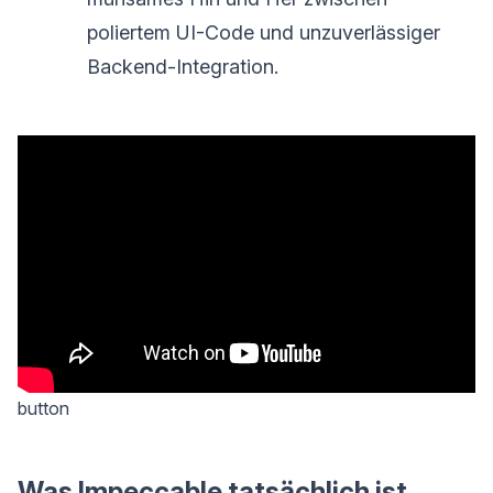
poliertem UI-Code und unzuverlässiger
Backend-Integration.
button
Was Impeccable tatsächlich ist