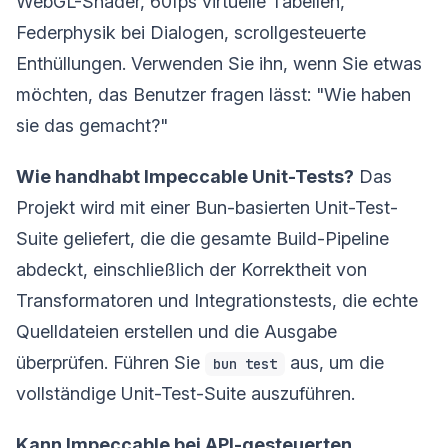
WebGL-Shader, 60fps virtuelle Tabellen,
Federphysik bei Dialogen, scrollgesteuerte
Enthüllungen. Verwenden Sie ihn, wenn Sie etwas
möchten, das Benutzer fragen lässt: "Wie haben
sie das gemacht?"
Wie handhabt Impeccable Unit-Tests?
Das
Projekt wird mit einer Bun-basierten Unit-Test-
Suite geliefert, die die gesamte Build-Pipeline
abdeckt, einschließlich der Korrektheit von
Transformatoren und Integrationstests, die echte
Quelldateien erstellen und die Ausgabe
überprüfen. Führen Sie
aus, um die
bun test
vollständige Unit-Test-Suite auszuführen.
Kann Impeccable bei API-gesteuerten