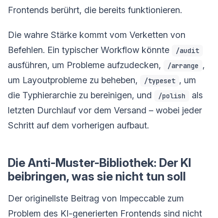
Frontends berührt, die bereits funktionieren.
Die wahre Stärke kommt vom Verketten von
Befehlen. Ein typischer Workflow könnte
/audit
ausführen, um Probleme aufzudecken,
,
/arrange
um Layoutprobleme zu beheben,
, um
/typeset
die Typhierarchie zu bereinigen, und
als
/polish
letzten Durchlauf vor dem Versand – wobei jeder
Schritt auf dem vorherigen aufbaut.
Die Anti-Muster-Bibliothek: Der KI
beibringen, was sie nicht tun soll
Der originellste Beitrag von Impeccable zum
Problem des KI-generierten Frontends sind nicht