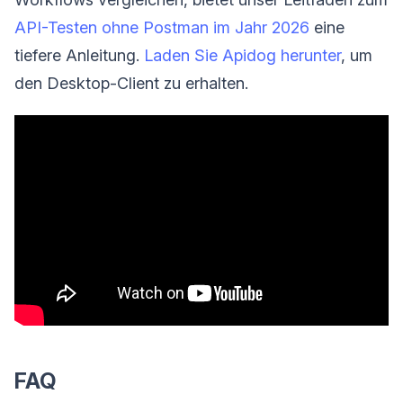
API-Testen ohne Postman im Jahr 2026
eine
tiefere Anleitung.
Laden Sie Apidog herunter
, um
den Desktop-Client zu erhalten.
FAQ