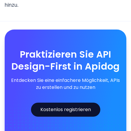
hinzu.
Praktizieren Sie API
Design-First in Apidog
Entdecken Sie eine einfachere Möglichkeit, APIs
zu erstellen und zu nutzen
Kostenlos registrieren