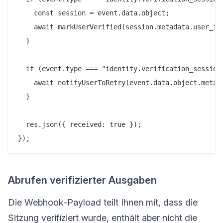
    const session = event.data.object;

    await markUserVerified(session.metadata.user_id,
  }

  if (event.type === "identity.verification_session.
    await notifyUserToRetry(event.data.object.metada
  }

  res.json({ received: true });

Abrufen verifizierter Ausgaben
Die Webhook-Payload teilt Ihnen mit, dass die
Sitzung verifiziert wurde, enthält aber nicht die