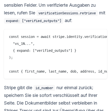
sensiblen Felder. Um verifizierte Ausgaben zu
lesen, rufen Sie
mit
verificationSessions.retrieve
auf:
expand: ["verified_outputs"]
const session = await stripe.identity.verificationSe
  "vs_1N...",

  { expand: ["verified_outputs"] }

);

Stripe gibt die
nur einmal zurück;
id_number
speichern Sie sie sofort verschlüsselt auf Ihrer
Seite. Die Dokumentbilder selbst verbleiben in
Stripes Tresor und sind zur Überprüfung über das