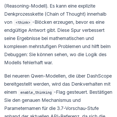
(Reasoning-Modell). Es kann eine explizite
Denkprozesskette (Chain of Thought) innerhalb
von
-Blöcken erzeugen, bevor es eine
<think>
endgültige Antwort gibt. Diese Spur verbessert
seine Ergebnisse bei mathematischen und
komplexen mehrstufigen Problemen und hilft beim
Debuggen: Sie können sehen, wo die Logik des
Modells fehlerhaft war.
Bei neueren Qwen-Modellen, die über DashScope
bereitgestellt werden, wird das Denkverhalten mit
einem
-Flag gesteuert. Bestätigen
enable_thinking
Sie den genauen Mechanismus und
Parameternamen für die 3.7-Vorschau-Stufe
anhand der aktuellen API-Referenz, da sich die