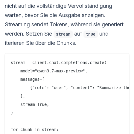
nicht auf die vollständige Vervollständigung
warten, bevor Sie die Ausgabe anzeigen.
Streaming sendet Tokens, während sie generiert
werden. Setzen Sie
auf
und
stream
true
iterieren Sie über die Chunks.
stream = client.chat.completions.create(

    model="qwen3.7-max-preview",

    messages=[

        {"role": "user", "content": "Summarize the C
    ],

    stream=True,

)

for chunk in stream:
