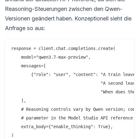
Reasoning-Steuerungen zwischen den Qwen-
Versionen geändert haben. Konzeptionell sieht die
Anfrage so aus:
response = client.chat.completions.create(

    model="qwen3.7-max-preview",

    messages=[

        {"role": "user", "content": "A train leaves 
                                    "A second leaves
                                    "When does the s
    ],

    # Reasoning controls vary by Qwen version; confi
    # parameter in the Model Studio API reference be
    extra_body={"enable_thinking": True},

)
