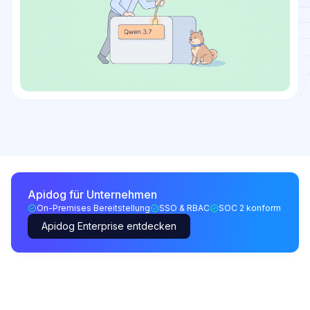
Apidog für Unternehmen
On-Premises Bereitstellung
SSO & RBAC
SOC 2 konform
Apidog Enterprise entdecken