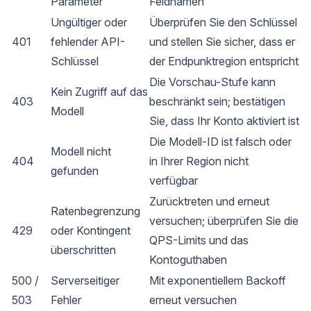
Parameter
Feldnamen
Ungültiger oder
Überprüfen Sie den Schlüssel
401
fehlender API-
und stellen Sie sicher, dass er
Schlüssel
der Endpunktregion entspricht
Die Vorschau-Stufe kann
Kein Zugriff auf das
403
beschränkt sein; bestätigen
Modell
Sie, dass Ihr Konto aktiviert ist
Die Modell-ID ist falsch oder
Modell nicht
404
in Ihrer Region nicht
gefunden
verfügbar
Zurücktreten und erneut
Ratenbegrenzung
versuchen; überprüfen Sie die
429
oder Kontingent
QPS-Limits und das
überschritten
Kontoguthaben
500 /
Serverseitiger
Mit exponentiellem Backoff
503
Fehler
erneut versuchen