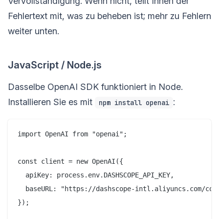
Vervollständigung. Wenn nicht, teilt Ihnen der
Fehlertext mit, was zu beheben ist; mehr zu Fehlern
weiter unten.
JavaScript / Node.js
Dasselbe OpenAI SDK funktioniert in Node.
Installieren Sie es mit
:
npm install openai
import OpenAI from "openai";

const client = new OpenAI({

  apiKey: process.env.DASHSCOPE_API_KEY,

  baseURL: "https://dashscope-intl.aliyuncs.com/comp
});
