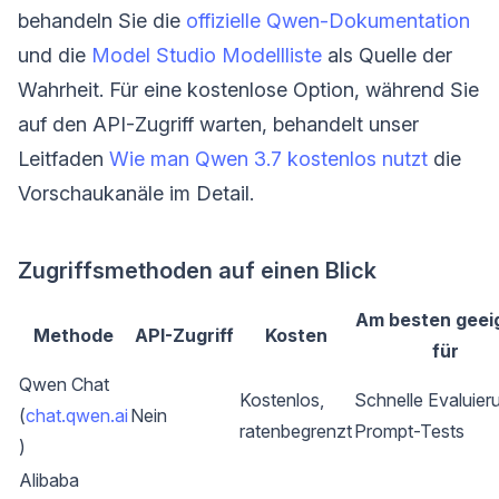
behandeln Sie die
offizielle Qwen-Dokumentation
und die
Model Studio Modellliste
als Quelle der
Wahrheit. Für eine kostenlose Option, während Sie
auf den API-Zugriff warten, behandelt unser
Leitfaden
Wie man Qwen 3.7 kostenlos nutzt
die
Vorschaukanäle im Detail.
Zugriffsmethoden auf einen Blick
Am besten geei
Methode
API-Zugriff
Kosten
für
Qwen Chat
Kostenlos,
Schnelle Evaluier
(
chat.qwen.ai
Nein
ratenbegrenzt
Prompt-Tests
)
Alibaba