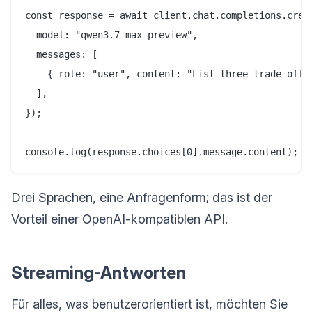
const response = await client.chat.completions.creat
  model: "qwen3.7-max-preview",

  messages: [

    { role: "user", content: "List three trade-offs 
  ],

});

Drei Sprachen, eine Anfragenform; das ist der
Vorteil einer OpenAI-kompatiblen API.
Streaming-Antworten
Für alles, was benutzerorientiert ist, möchten Sie