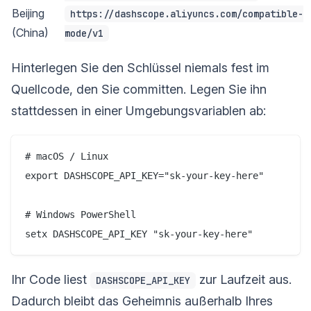
Beijing
https://dashscope.aliyuncs.com/compatible-
(China)
mode/v1
Hinterlegen Sie den Schlüssel niemals fest im
Quellcode, den Sie committen. Legen Sie ihn
stattdessen in einer Umgebungsvariablen ab:
# macOS / Linux

export DASHSCOPE_API_KEY="sk-your-key-here"

# Windows PowerShell

Ihr Code liest
zur Laufzeit aus.
DASHSCOPE_API_KEY
Dadurch bleibt das Geheimnis außerhalb Ihres