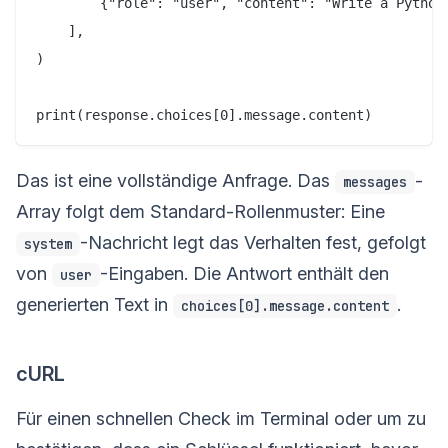
        {"role": "user", "content": "Write a Python 
    ],

)

Das ist eine vollständige Anfrage. Das
-
messages
Array folgt dem Standard-Rollenmuster: Eine
-Nachricht legt das Verhalten fest, gefolgt
system
von
-Eingaben. Die Antwort enthält den
user
generierten Text in
.
choices[0].message.content
cURL
Für einen schnellen Check im Terminal oder um zu