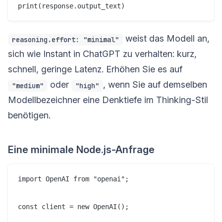
weist das Modell an,
reasoning.effort: "minimal"
sich wie Instant in ChatGPT zu verhalten: kurz,
schnell, geringe Latenz. Erhöhen Sie es auf
oder
, wenn Sie auf demselben
"medium"
"high"
Modellbezeichner eine Denktiefe im Thinking-Stil
benötigen.
Eine minimale Node.js-Anfrage
import OpenAI from "openai";

const client = new OpenAI();
