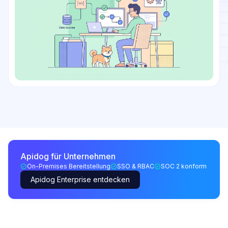
Apidog für Unternehmen
On-Premises Bereitstellung
SSO & RBAC
SOC 2 konform
Apidog Enterprise entdecken