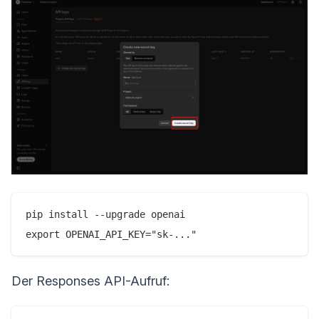
pip install --upgrade openai

Der Responses API-Aufruf: