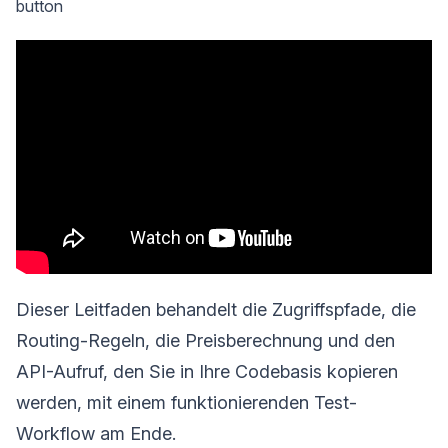
button
Dieser Leitfaden behandelt die Zugriffspfade, die
Routing-Regeln, die Preisberechnung und den
API-Aufruf, den Sie in Ihre Codebasis kopieren
werden, mit einem funktionierenden Test-
Workflow am Ende.