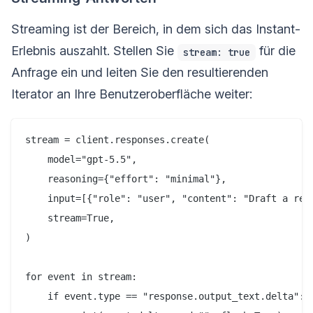
Streaming ist der Bereich, in dem sich das Instant-
Erlebnis auszahlt. Stellen Sie
für die
stream: true
Anfrage ein und leiten Sie den resultierenden
Iterator an Ihre Benutzeroberfläche weiter:
stream = client.responses.create(

    model="gpt-5.5",

    reasoning={"effort": "minimal"},

    input=[{"role": "user", "content": "Draft a rele
    stream=True,

)

for event in stream:

    if event.type == "response.output_text.delta":
