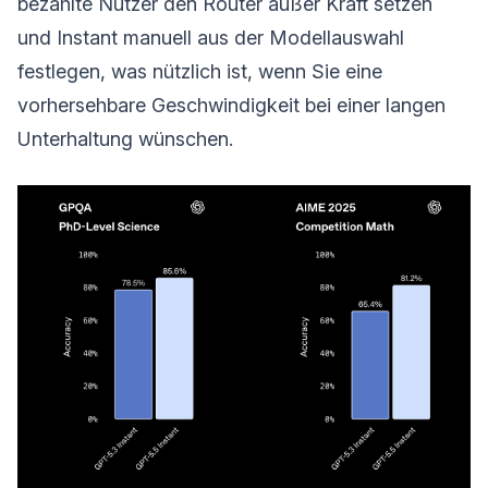
bezahlte Nutzer den Router außer Kraft setzen
und Instant manuell aus der Modellauswahl
festlegen, was nützlich ist, wenn Sie eine
vorhersehbare Geschwindigkeit bei einer langen
Unterhaltung wünschen.