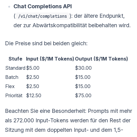
Chat Completions API
(
): der ältere Endpunkt,
/v1/chat/completions
der zur Abwärtskompatibilität beibehalten wird.
Die Preise sind bei beiden gleich:
Stufe
Input ($/1M Tokens)
Output ($/1M Tokens)
Standard
$5.00
$30.00
Batch
$2.50
$15.00
Flex
$2.50
$15.00
Priorität
$12.50
$75.00
Beachten Sie eine Besonderheit: Prompts mit mehr
als 272.000 Input-Tokens werden für den Rest der
Sitzung mit dem doppelten Input- und dem 1,5-