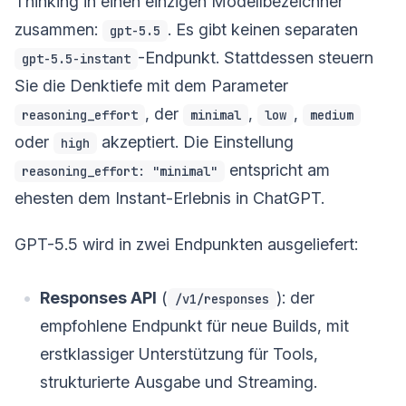
Thinking in einen einzigen Modellbezeichner
zusammen:
. Es gibt keinen separaten
gpt-5.5
-Endpunkt. Stattdessen steuern
gpt-5.5-instant
Sie die Denktiefe mit dem Parameter
, der
,
,
reasoning_effort
minimal
low
medium
oder
akzeptiert. Die Einstellung
high
entspricht am
reasoning_effort: "minimal"
ehesten dem Instant-Erlebnis in ChatGPT.
GPT-5.5 wird in zwei Endpunkten ausgeliefert:
Responses API
(
): der
/v1/responses
empfohlene Endpunkt für neue Builds, mit
erstklassiger Unterstützung für Tools,
strukturierte Ausgabe und Streaming.