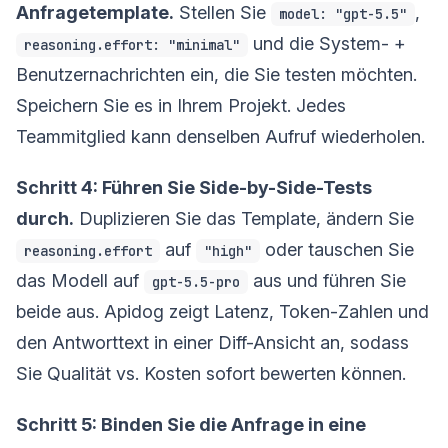
Anfragetemplate.
Stellen Sie
,
model: "gpt-5.5"
und die System- +
reasoning.effort: "minimal"
Benutzernachrichten ein, die Sie testen möchten.
Speichern Sie es in Ihrem Projekt. Jedes
Teammitglied kann denselben Aufruf wiederholen.
Schritt 4: Führen Sie Side-by-Side-Tests
durch.
Duplizieren Sie das Template, ändern Sie
auf
oder tauschen Sie
reasoning.effort
"high"
das Modell auf
aus und führen Sie
gpt-5.5-pro
beide aus. Apidog zeigt Latenz, Token-Zahlen und
den Antworttext in einer Diff-Ansicht an, sodass
Sie Qualität vs. Kosten sofort bewerten können.
Schritt 5: Binden Sie die Anfrage in eine