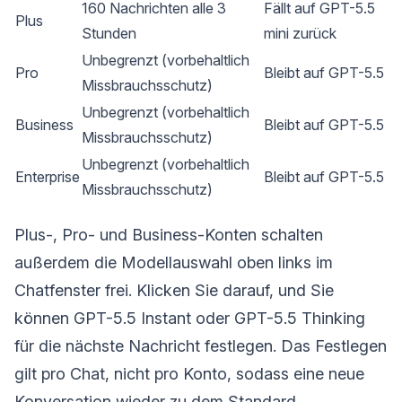
160 Nachrichten alle 3
Fällt auf GPT-5.5
Plus
Stunden
mini zurück
Unbegrenzt (vorbehaltlich
Pro
Bleibt auf GPT-5.5
Missbrauchsschutz)
Unbegrenzt (vorbehaltlich
Business
Bleibt auf GPT-5.5
Missbrauchsschutz)
Unbegrenzt (vorbehaltlich
Enterprise
Bleibt auf GPT-5.5
Missbrauchsschutz)
Plus-, Pro- und Business-Konten schalten
außerdem die Modellauswahl oben links im
Chatfenster frei. Klicken Sie darauf, und Sie
können GPT-5.5 Instant oder GPT-5.5 Thinking
für die nächste Nachricht festlegen. Das Festlegen
gilt pro Chat, nicht pro Konto, sodass eine neue
Konversation wieder zu dem Standard