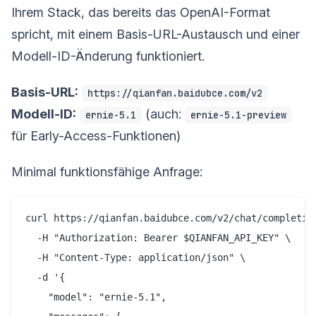
Ihrem Stack, das bereits das OpenAI-Format
spricht, mit einem Basis-URL-Austausch und einer
Modell-ID-Änderung funktioniert.
Basis-URL:
https://qianfan.baidubce.com/v2
Modell-ID:
(auch:
ernie-5.1
ernie-5.1-preview
für Early-Access-Funktionen)
Minimal funktionsfähige Anfrage:
curl https://qianfan.baidubce.com/v2/chat/completion
  -H "Authorization: Bearer $QIANFAN_API_KEY" \

  -H "Content-Type: application/json" \

  -d '{

    "model": "ernie-5.1",
