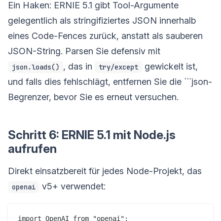
Ein Haken: ERNIE 5.1 gibt Tool-Argumente
gelegentlich als stringifiziertes JSON innerhalb
eines Code-Fences zurück, anstatt als sauberen
JSON-String. Parsen Sie defensiv mit
, das in
gewickelt ist,
json.loads()
try/except
und falls dies fehlschlägt, entfernen Sie die ```json-
Begrenzer, bevor Sie es erneut versuchen.
Schritt 6: ERNIE 5.1 mit Node.js
aufrufen
Direkt einsatzbereit für jedes Node-Projekt, das
v5+ verwendet:
openai
import OpenAI from "openai";
