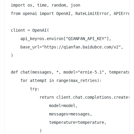
import os, time, random, json

from openai import OpenAI, RateLimitError, APIError

client = OpenAI(

    api_key=os.environ["QIANFAN_API_KEY"],

    base_url="https://qianfan.baidubce.com/v2",

)

def chat(messages, *, model="ernie-5.1", temperature
    for attempt in range(max_retries):

        try:

            return client.chat.completions.create(

                model=model,

                messages=messages,

                temperature=temperature,

            )
