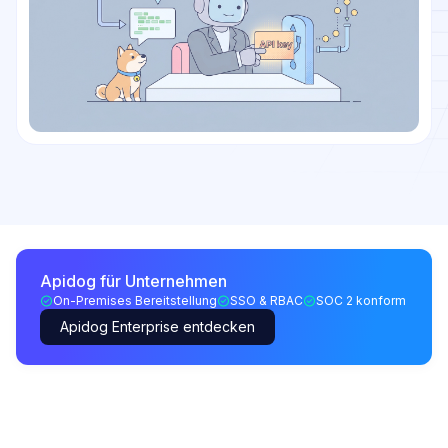
Apidog für Unternehmen
On-Premises Bereitstellung
SSO & RBAC
SOC 2 konform
Apidog Enterprise entdecken