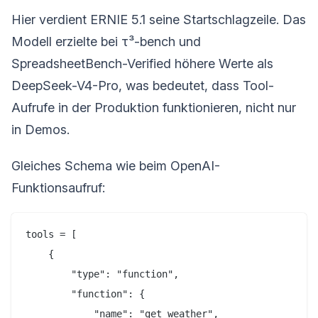
Hier verdient ERNIE 5.1 seine Startschlagzeile. Das
Modell erzielte bei τ³-bench und
SpreadsheetBench-Verified höhere Werte als
DeepSeek-V4-Pro, was bedeutet, dass Tool-
Aufrufe in der Produktion funktionieren, nicht nur
in Demos.
Gleiches Schema wie beim OpenAI-
Funktionsaufruf:
tools = [

    {

        "type": "function",

        "function": {

            "name": "get_weather",
