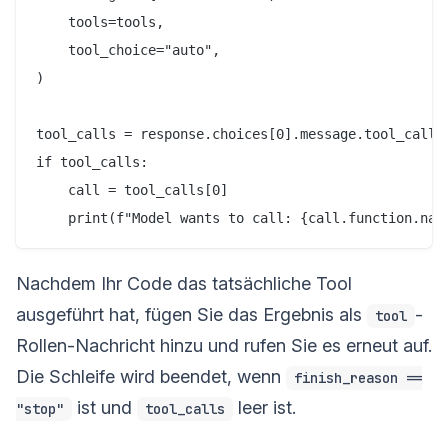
    tools=tools,

    tool_choice="auto",

)

tool_calls = response.choices[0].message.tool_calls

if tool_calls:

    call = tool_calls[0]

Nachdem Ihr Code das tatsächliche Tool
ausgeführt hat, fügen Sie das Ergebnis als
-
tool
Rollen-Nachricht hinzu und rufen Sie es erneut auf.
Die Schleife wird beendet, wenn
finish_reason ==
ist und
leer ist.
"stop"
tool_calls