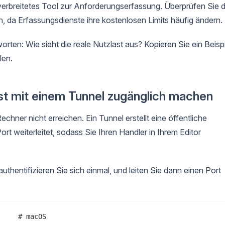
 verbreitetes Tool zur Anforderungserfassung. Überprüfen Sie d
, da Erfassungsdienste ihre kostenlosen Limits häufig ändern.
ten: Wie sieht die reale Nutzlast aus? Kopieren Sie ein Beispi
len.
ost mit einem Tunnel zugänglich machen
chner nicht erreichen. Ein Tunnel erstellt eine öffentliche
t weiterleitet, sodass Sie Ihren Handler in Ihrem Editor
 authentifizieren Sie sich einmal, und leiten Sie dann einen Port
    # macOS
