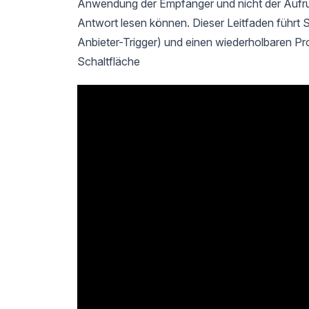
Anwendung der Empfänger und nicht der Aufrufe
Antwort lesen können. Dieser Leitfaden führt S
Anbieter-Trigger) und einen wiederholbaren P
Schaltfläche