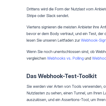
Drittens wird die Form der Nutzlast vom Anbiet
Stripe oder Slack sendet.
Viertens signieren die meisten Anbieter ihre A
bevor er dem Body vertraut, und ein Test, der di
lesen Sie unseren Leitfaden zur
Webhook-Sign
Wenn Sie noch unentschlossen sind, ob Webhook
vergleichen
Webhooks vs. Polling
und
Webhoo
Das Webhook-Test-Toolkit
Sie werden vier Arten von Tools verwenden, of
Nutzlasten zu sehen, einen Tunnel, um Ihren La
auszulösen, und ein Assertions-Tool, um Ihren