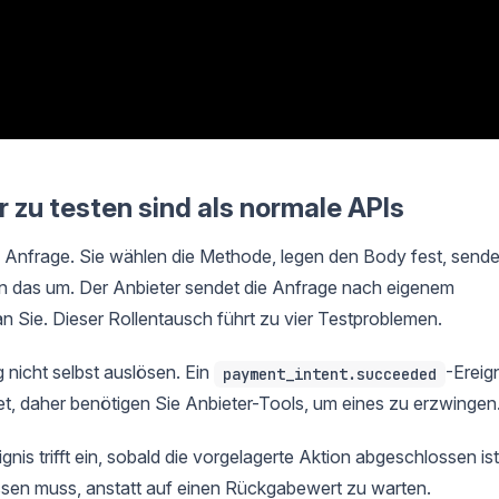
zu testen sind als normale APIs
e Anfrage. Sie wählen die Methode, legen den Body fest, send
n das um. Der Anbieter sendet die Anfrage nach eigenem
 an Sie. Dieser Rollentausch führt zu vier Testproblemen.
 nicht selbst auslösen. Ein
-Ereig
payment_intent.succeeded
et, daher benötigen Sie Anbieter-Tools, um eines zu erzwingen
nis trifft ein, sobald die vorgelagerte Aktion abgeschlossen ist
ssen muss, anstatt auf einen Rückgabewert zu warten.