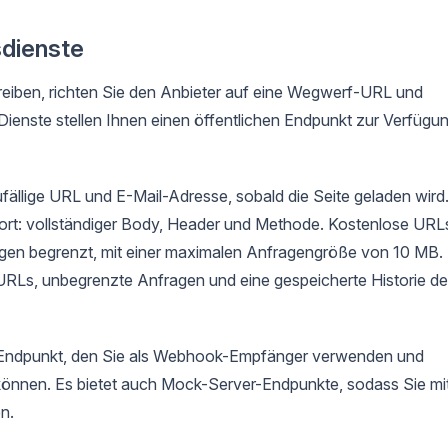
sdienste
reiben, richten Sie den Anbieter auf eine Wegwerf-URL und
Dienste stellen Ihnen einen öffentlichen Endpunkt zur Verfügu
zufällige URL und E-Mail-Adresse, sobald die Seite geladen wird
ofort: vollständiger Body, Header und Methode. Kostenlose URL
agen begrenzt, mit einer maximalen Anfragengröße von 10 MB.
RLs, unbegrenzte Anfragen und eine gespeicherte Historie de
Endpunkt, den Sie als Webhook-Empfänger verwenden und
 können. Es bietet auch Mock-Server-Endpunkte, sodass Sie mi
n.