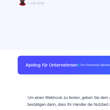
7 July 2026
Apidog für Unternehmen
On-Premises Bereits
Um einen Webhook zu testen, geben Sie dem Anb
bestätigen dann, dass Ihr Handler die Nutzlast a