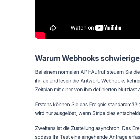
Warum Webhooks schwieriger 
Bei einem normalen API-Aufruf steuern Sie di
ihn ab und lesen die Antwort. Webhooks kehre
Zeitplan mit einer von ihm definierten Nutzlast
Erstens können Sie das Ereignis standardmäßig
wird nur ausgelöst, wenn Stripe dies entscheid
Zweitens ist die Zustellung asynchron. Das Ereig
sodass Ihr Test eine eingehende Anfrage erfa