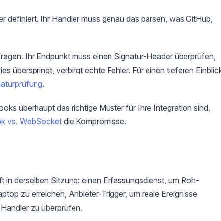
er definiert. Ihr Handler muss genau das parsen, was GitHub,
nfragen. Ihr Endpunkt muss einen Signatur-Header überprüfen,
es überspringt, verbirgt echte Fehler. Für einen tieferen Einblic
aturprüfung
.
s überhaupt das richtige Muster für Ihre Integration sind,
k vs. WebSocket
die Kompromisse.
t in derselben Sitzung: einen Erfassungsdienst, um Roh-
ptop zu erreichen, Anbieter-Trigger, um reale Ereignisse
 Handler zu überprüfen.