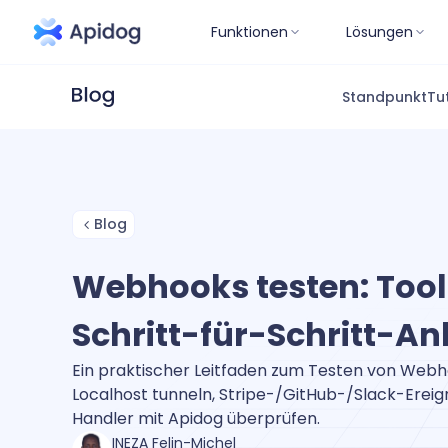
Funktionen
Lösungen
Standpunkt
Tu
Blog
Webhooks testen: Too
Schritt-für-Schritt-An
Ein praktischer Leitfaden zum Testen von Webh
Localhost tunneln, Stripe-/GitHub-/Slack-Ereig
Handler mit Apidog überprüfen.
INEZA Felin-Michel