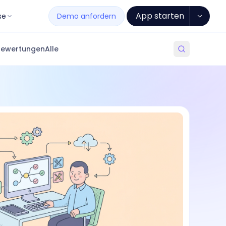
App starten
se
Demo anfordern
Bewertungen
Alle