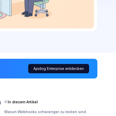
Apidog Enterprise entdecken
In diesem Artikel
d
e
Warum Webhooks schwieriger zu testen sind