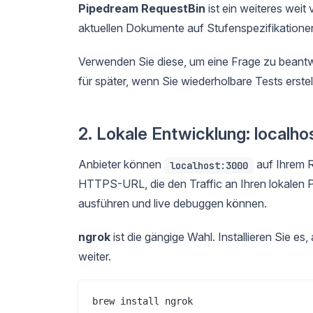
Pipedream RequestBin
ist ein weiteres weit
aktuellen Dokumente auf Stufenspezifikationen
Verwenden Sie diese, um eine Frage zu beantwor
für später, wenn Sie wiederholbare Tests erstel
2. Lokale Entwicklung: localh
Anbieter können
auf Ihrem Re
localhost:3000
HTTPS-URL, die den Traffic an Ihren lokalen Por
ausführen und live debuggen können.
ngrok
ist die gängige Wahl. Installieren Sie es,
weiter.
brew install ngrok                      