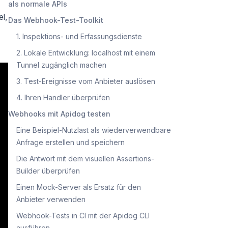
als normale APIs
l,
Das Webhook-Test-Toolkit
1. Inspektions- und Erfassungsdienste
2. Lokale Entwicklung: localhost mit einem
Tunnel zugänglich machen
3. Test-Ereignisse vom Anbieter auslösen
4. Ihren Handler überprüfen
Webhooks mit Apidog testen
Eine Beispiel-Nutzlast als wiederverwendbare
Anfrage erstellen und speichern
Die Antwort mit dem visuellen Assertions-
Builder überprüfen
Einen Mock-Server als Ersatz für den
Anbieter verwenden
Webhook-Tests in CI mit der Apidog CLI
ausführen