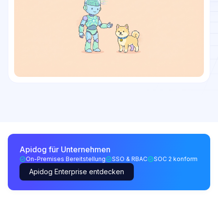
Apidog für Unternehmen
On-Premises Bereitstellung
SSO & RBAC
SOC 2 konform
Apidog Enterprise entdecken