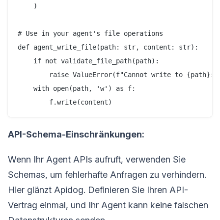
    )

# Use in your agent's file operations

def agent_write_file(path: str, content: str):

    if not validate_file_path(path):

        raise ValueError(f"Cannot write to {path}: o
    with open(path, 'w') as f:

API-Schema-Einschränkungen:
Wenn Ihr Agent APIs aufruft, verwenden Sie
Schemas, um fehlerhafte Anfragen zu verhindern.
Hier glänzt Apidog. Definieren Sie Ihren API-
Vertrag einmal, und Ihr Agent kann keine falschen