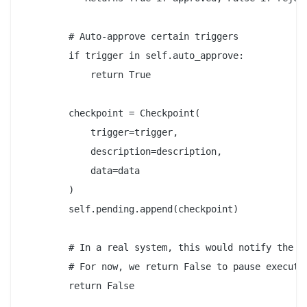
        # Auto-approve certain triggers

        if trigger in self.auto_approve:

            return True

        checkpoint = Checkpoint(

            trigger=trigger,

            description=description,

            data=data

        )

        self.pending.append(checkpoint)

        # In a real system, this would notify the hu
        # For now, we return False to pause executio
        return False
