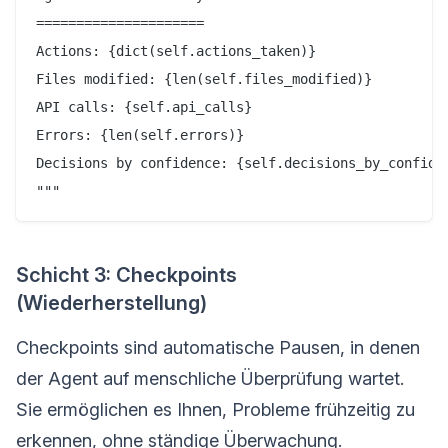
=====================

Actions: {dict(self.actions_taken)}

Files modified: {len(self.files_modified)}

API calls: {self.api_calls}

Errors: {len(self.errors)}

Decisions by confidence: {self.decisions_by_confiden
Schicht 3: Checkpoints
(Wiederherstellung)
Checkpoints sind automatische Pausen, in denen
der Agent auf menschliche Überprüfung wartet.
Sie ermöglichen es Ihnen, Probleme frühzeitig zu
erkennen, ohne ständige Überwachung.