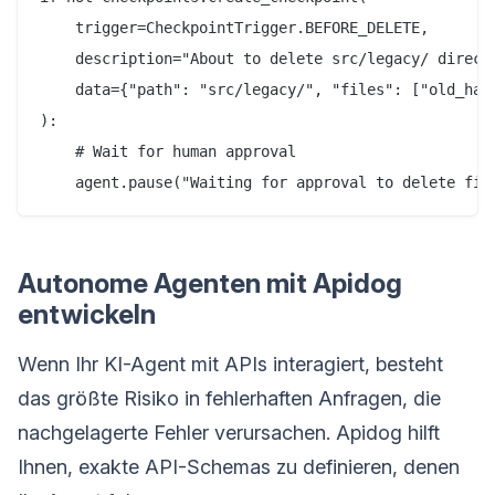
    trigger=CheckpointTrigger.BEFORE_DELETE,

    description="About to delete src/legacy/ directo
    data={"path": "src/legacy/", "files": ["old_hand
):

    # Wait for human approval

Autonome Agenten mit Apidog
entwickeln
Wenn Ihr KI-Agent mit APIs interagiert, besteht
das größte Risiko in fehlerhaften Anfragen, die
nachgelagerte Fehler verursachen. Apidog hilft
Ihnen, exakte API-Schemas zu definieren, denen