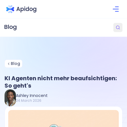
Blog
KI Agenten nicht mehr beaufsichtigen:
So geht's
Ashley Innocent
24 March 2026