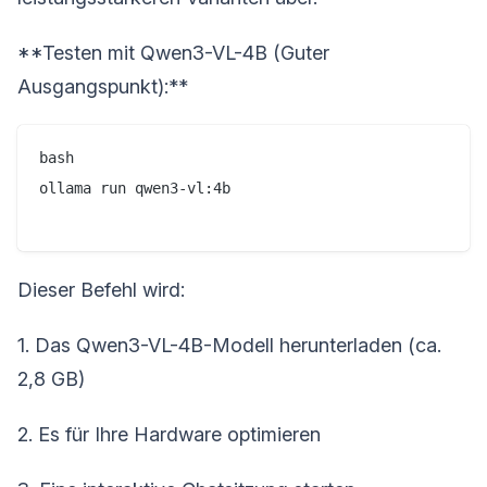
**Testen mit Qwen3-VL-4B (Guter
Ausgangspunkt):**
bash

ollama run qwen3-vl:4b

Dieser Befehl wird:
1. Das Qwen3-VL-4B-Modell herunterladen (ca.
2,8 GB)
2. Es für Ihre Hardware optimieren