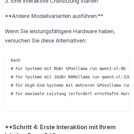
3. Eine interaktive Chatsitzung starten
**Andere Modellvarianten ausführen:**
Wenn Sie leistungsfähigere Hardware haben,
versuchen Sie diese Alternativen:
bash

# Für Systeme mit 8GB+ GPUollama run qwen3-vl:8b

# Für Systeme mit 16GB+ RAMollama run qwen3-vl:32b

# Für High-End-Systeme mit mehreren GPUsollama run q
# Für maximale Leistung (erfordert ernsthafte Hardwa
**Schritt 4: Erste Interaktion mit Ihrem