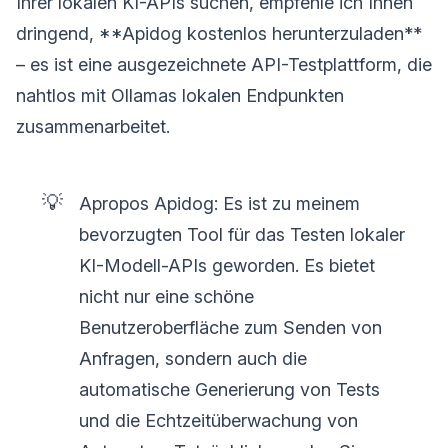
Ihrer lokalen KI-APIs suchen, empfehle ich Ihnen
dringend, **Apidog kostenlos herunterzuladen**
– es ist eine ausgezeichnete API-Testplattform, die
nahtlos mit Ollamas lokalen Endpunkten
zusammenarbeitet.
💡
Apropos Apidog: Es ist zu meinem
bevorzugten Tool für das Testen lokaler
KI-Modell-APIs geworden. Es bietet
nicht nur eine schöne
Benutzeroberfläche zum Senden von
Anfragen, sondern auch die
automatische Generierung von Tests
und die Echtzeitüberwachung von