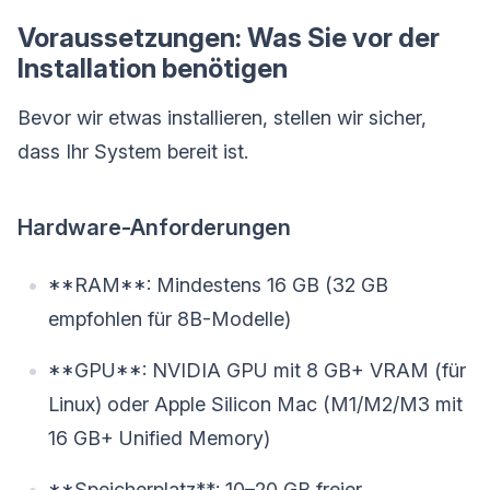
Voraussetzungen: Was Sie vor der
Installation benötigen
Bevor wir etwas installieren, stellen wir sicher,
dass Ihr System bereit ist.
Hardware-Anforderungen
**RAM**: Mindestens 16 GB (32 GB
empfohlen für 8B-Modelle)
**GPU**: NVIDIA GPU mit 8 GB+ VRAM (für
Linux) oder Apple Silicon Mac (M1/M2/M3 mit
16 GB+ Unified Memory)
**Speicherplatz**: 10–20 GB freier