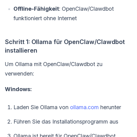
Offline-Fähigkeit
: OpenClaw/Clawdbot
funktioniert ohne Internet
Schritt 1: Ollama für OpenClaw/Clawdbot
installieren
Um Ollama mit OpenClaw/Clawdbot zu
verwenden:
Windows:
Laden Sie Ollama von
ollama.com
herunter
Führen Sie das Installationsprogramm aus
Ollama ist bereit für OpenClaw/Clawdbot