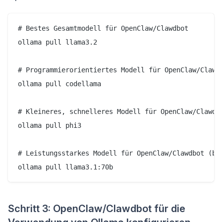
# Bestes Gesamtmodell für OpenClaw/Clawdbot

ollama pull llama3.2

# Programmierorientiertes Modell für OpenClaw/Clawdb
ollama pull codellama

# Kleineres, schnelleres Modell für OpenClaw/Clawdbo
ollama pull phi3

# Leistungsstarkes Modell für OpenClaw/Clawdbot (ben
Schritt 3: OpenClaw/Clawdbot für die