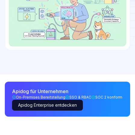
Apidog für Unternehmen
On-Premises Bereitstellung
SSO & RBAC
SOC 2 konform
Apidog Enterprise entdecken