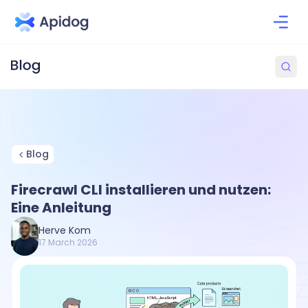
Blog
Firecrawl CLI installieren und nutzen:
Eine Anleitung
Herve Kom
17 March 2026