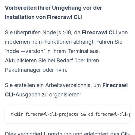
Vorbereiten Ihrer Umgebung vor der
Installation von Firecrawl CLI
Sie überprüfen Node.js ≥18, da
Firecrawl CLI
von
modernen npm-Funktionen abhängt. Führen Sie
`node --version` in Ihrem Terminal aus.
Aktualisieren Sie bei Bedarf über Ihren
Paketmanager oder nvm.
Sie erstellen ein Arbeitsverzeichnis, um
Firecrawl
CLI
-Ausgaben zu organisieren:
mkdir firecrawl-cli-projects && cd firecrawl-cli-pr
Dies verhindert Unordnung und erleichtert das Git-