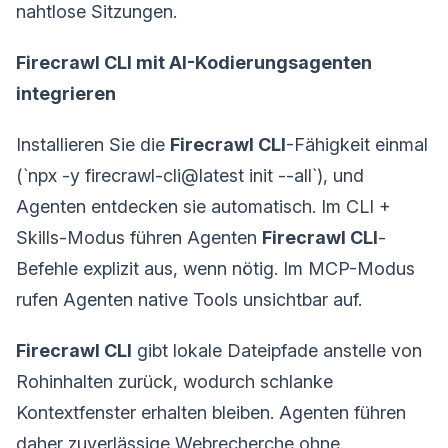
nahtlose Sitzungen.
Firecrawl CLI mit AI-Kodierungsagenten
integrieren
Installieren Sie die
Firecrawl CLI
-Fähigkeit einmal
(`npx -y firecrawl-cli@latest init --all`), und
Agenten entdecken sie automatisch. Im CLI +
Skills-Modus führen Agenten
Firecrawl CLI
-
Befehle explizit aus, wenn nötig. Im MCP-Modus
rufen Agenten native Tools unsichtbar auf.
Firecrawl CLI
gibt lokale Dateipfade anstelle von
Rohinhalten zurück, wodurch schlanke
Kontextfenster erhalten bleiben. Agenten führen
daher zuverlässige Webrecherche ohne