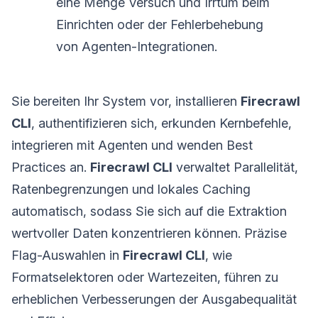
eine Menge Versuch und Irrtum beim
Einrichten oder der Fehlerbehebung
von Agenten-Integrationen.
Sie bereiten Ihr System vor, installieren
Firecrawl
CLI
, authentifizieren sich, erkunden Kernbefehle,
integrieren mit Agenten und wenden Best
Practices an.
Firecrawl CLI
verwaltet Parallelität,
Ratenbegrenzungen und lokales Caching
automatisch, sodass Sie sich auf die Extraktion
wertvoller Daten konzentrieren können. Präzise
Flag-Auswahlen in
Firecrawl CLI
, wie
Formatselektoren oder Wartezeiten, führen zu
erheblichen Verbesserungen der Ausgabequalität