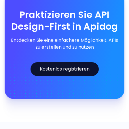
Praktizieren Sie API
Design-First in Apidog
Entdecken Sie eine einfachere Möglichkeit, APIs
zu erstellen und zu nutzen
Kostenlos registrieren