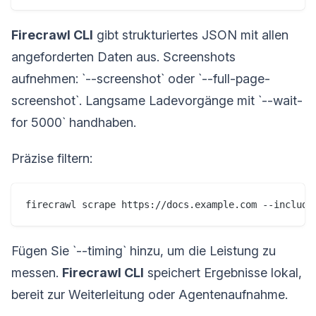
Firecrawl CLI
gibt strukturiertes JSON mit allen
angeforderten Daten aus. Screenshots
aufnehmen: `--screenshot` oder `--full-page-
screenshot`. Langsame Ladevorgänge mit `--wait-
for 5000` handhaben.
Präzise filtern:
firecrawl scrape https://docs.example.com --include
Fügen Sie `--timing` hinzu, um die Leistung zu
messen.
Firecrawl CLI
speichert Ergebnisse lokal,
bereit zur Weiterleitung oder Agentenaufnahme.