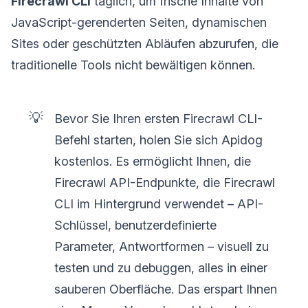
Firecrawl CLI
täglich, um frische Inhalte von
JavaScript-gerenderten Seiten, dynamischen
Sites oder geschützten Abläufen abzurufen, die
traditionelle Tools nicht bewältigen können.
💡
Bevor Sie Ihren ersten Firecrawl CLI-
Befehl starten, holen Sie sich Apidog
kostenlos. Es ermöglicht Ihnen, die
Firecrawl API-Endpunkte, die Firecrawl
CLI im Hintergrund verwendet – API-
Schlüssel, benutzerdefinierte
Parameter, Antwortformen – visuell zu
testen und zu debuggen, alles in einer
sauberen Oberfläche. Das erspart Ihnen