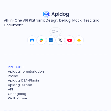
All-in-One API Platform: Design, Debug, Mock, Test, and
Document
PRODUKTE
Apidog herunterladen
Preise
Apidog IDEA-Plugin
Apidog Europe
API
Changelog
Wall of Love