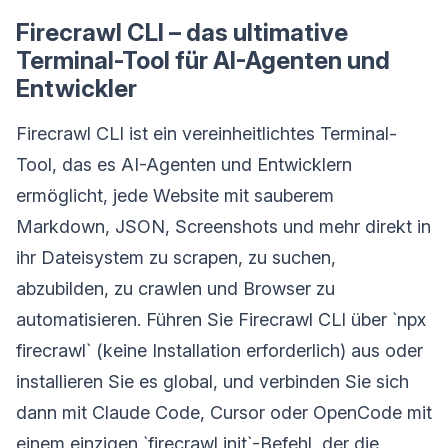
Firecrawl CLI – das ultimative
Terminal-Tool für AI-Agenten und
Entwickler
Firecrawl CLI ist ein vereinheitlichtes Terminal-
Tool, das es AI-Agenten und Entwicklern
ermöglicht, jede Website mit sauberem
Markdown, JSON, Screenshots und mehr direkt in
ihr Dateisystem zu scrapen, zu suchen,
abzubilden, zu crawlen und Browser zu
automatisieren. Führen Sie Firecrawl CLI über `npx
firecrawl` (keine Installation erforderlich) aus oder
installieren Sie es global, und verbinden Sie sich
dann mit Claude Code, Cursor oder OpenCode mit
einem einzigen `firecrawl init`-Befehl, der die