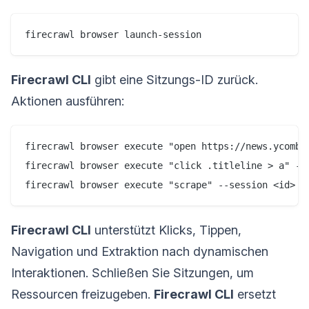
firecrawl browser launch-session
Firecrawl CLI
gibt eine Sitzungs-ID zurück.
Aktionen ausführen:
firecrawl browser execute "open https://news.ycombin
firecrawl browser execute "click .titleline > a" --s
firecrawl browser execute "scrape" --session <id>
Firecrawl CLI
unterstützt Klicks, Tippen,
Navigation und Extraktion nach dynamischen
Interaktionen. Schließen Sie Sitzungen, um
Ressourcen freizugeben.
Firecrawl CLI
ersetzt