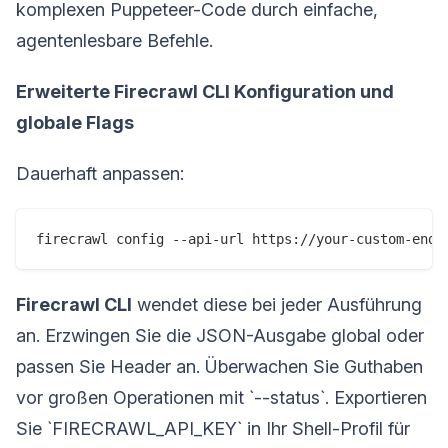
komplexen Puppeteer-Code durch einfache,
agentenlesbare Befehle.
Erweiterte Firecrawl CLI Konfiguration und
globale Flags
Dauerhaft anpassen:
firecrawl config --api-url https://your-custom-endp
Firecrawl CLI
wendet diese bei jeder Ausführung
an. Erzwingen Sie die JSON-Ausgabe global oder
passen Sie Header an. Überwachen Sie Guthaben
vor großen Operationen mit `--status`. Exportieren
Sie `FIRECRAWL_API_KEY` in Ihr Shell-Profil für