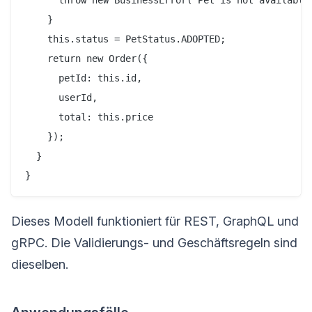
    }

    this.status = PetStatus.ADOPTED;

    return new Order({

      petId: this.id,

      userId,

      total: this.price

    });

  }

Dieses Modell funktioniert für REST, GraphQL und
gRPC. Die Validierungs- und Geschäftsregeln sind
dieselben.