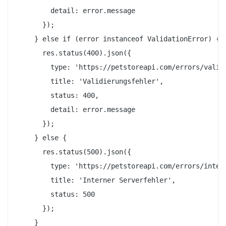
        detail: error.message

      });

    } else if (error instanceof ValidationError) {

      res.status(400).json({

        type: 'https://petstoreapi.com/errors/valida
        title: 'Validierungsfehler',

        status: 400,

        detail: error.message

      });

    } else {

      res.status(500).json({

        type: 'https://petstoreapi.com/errors/intern
        title: 'Interner Serverfehler',

        status: 500

      });

    }
