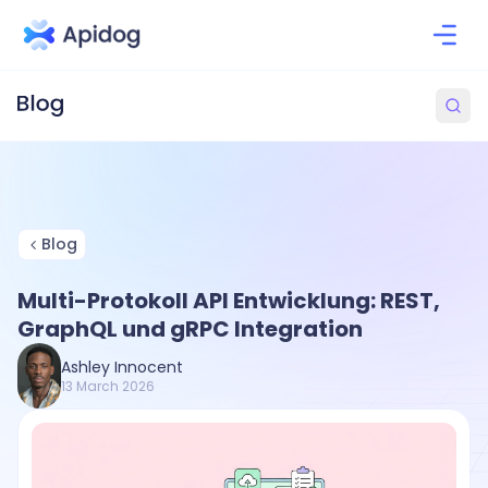
Blog
Multi-Protokoll API Entwicklung: REST,
GraphQL und gRPC Integration
Ashley Innocent
13 March 2026