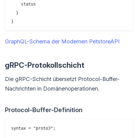
    status

  }

GraphQL-Schema der Modernen PetstoreAPI
gRPC-Protokollschicht
Die gRPC-Schicht übersetzt Protocol-Buffer-
Nachrichten in Domänenoperationen.
Protocol-Buffer-Definition
syntax = "proto3";
