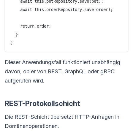
    await this.petRepository.save(pet);

    await this.orderRepository.save(order);

    return order;

  }

Dieser Anwendungsfall funktioniert unabhängig
davon, ob er von REST, GraphQL oder gRPC
aufgerufen wird.
REST-Protokollschicht
Die REST-Schicht übersetzt HTTP-Anfragen in
Domänenoperationen.