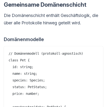
Gemeinsame Domänenschicht
Die Domänenschicht enthält Geschäftslogik, die
über alle Protokolle hinweg geteilt wird.
Domänenmodelle
// Domänenmodell (protokoll-agnostisch)

class Pet {

  id: string;

  name: string;

  species: Species;

  status: PetStatus;

  price: number;

  constructor(data: PetData) {
