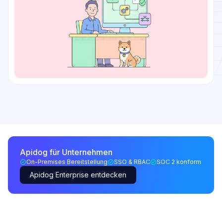
Apidog für Unternehmen
On-Premises Bereitstellung
SSO & RBAC
SOC 2 konform
Apidog Enterprise entdecken