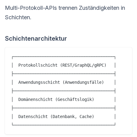
Multi-Protokoll-APIs trennen Zuständigkeiten in
Schichten.
Schichtenarchitektur
┌─────────────────────────────────────────┐

│  Protokollschicht (REST/GraphQL/gRPC)   │

├─────────────────────────────────────────┤

│  Anwendungsschicht (Anwendungsfälle)    │

├─────────────────────────────────────────┤

│  Domänenschicht (Geschäftslogik)        │

├─────────────────────────────────────────┤

│  Datenschicht (Datenbank, Cache)        │
