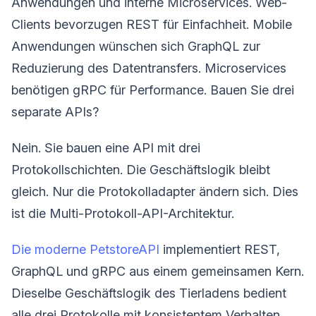
Anwendungen und interne Microservices. Web-
Clients bevorzugen REST für Einfachheit. Mobile
Anwendungen wünschen sich GraphQL zur
Reduzierung des Datentransfers. Microservices
benötigen gRPC für Performance. Bauen Sie drei
separate APIs?
Nein. Sie bauen eine API mit drei
Protokollschichten. Die Geschäftslogik bleibt
gleich. Nur die Protokolladapter ändern sich. Dies
ist die Multi-Protokoll-API-Architektur.
Die moderne PetstoreAPI
implementiert REST,
GraphQL und gRPC aus einem gemeinsamen Kern.
Dieselbe Geschäftslogik des Tierladens bedient
alle drei Protokolle mit konsistentem Verhalten.