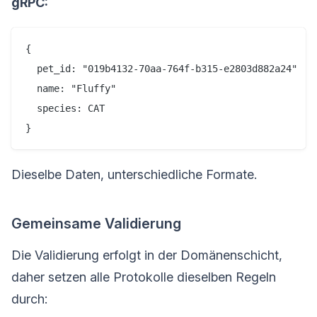
gRPC:
{

  pet_id: "019b4132-70aa-764f-b315-e2803d882a24"

  name: "Fluffy"

  species: CAT

Dieselbe Daten, unterschiedliche Formate.
Gemeinsame Validierung
Die Validierung erfolgt in der Domänenschicht,
daher setzen alle Protokolle dieselben Regeln
durch: