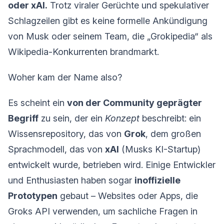
oder xAI.
Trotz viraler Gerüchte und spekulativer
Schlagzeilen gibt es keine formelle Ankündigung
von Musk oder seinem Team, die „Grokipedia“ als
Wikipedia-Konkurrenten brandmarkt.
Woher kam der Name also?
Es scheint ein
von der Community geprägter
Begriff
zu sein, der ein
Konzept
beschreibt: ein
Wissensrepository, das von
Grok
, dem großen
Sprachmodell, das von
xAI
(Musks KI-Startup)
entwickelt wurde, betrieben wird. Einige Entwickler
und Enthusiasten haben sogar
inoffizielle
Prototypen
gebaut – Websites oder Apps, die
Groks API verwenden, um sachliche Fragen in