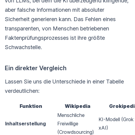
von LLMs, bei dem die KI überzeugend klingende,
aber falsche Informationen mit absoluter
Sicherheit generieren kann. Das Fehlen eines
transparenten, von Menschen betriebenen
Faktenprüfungsprozesses ist ihre größte
Schwachstelle.
Ein direkter Vergleich
Lassen Sie uns die Unterschiede in einer Tabelle
verdeutlichen:
Funktion
Wikipedia
Grokipedi
Menschliche
KI-Modell (Grok
Inhaltserstellung
Freiwillige
xAI)
(Crowdsourcing)