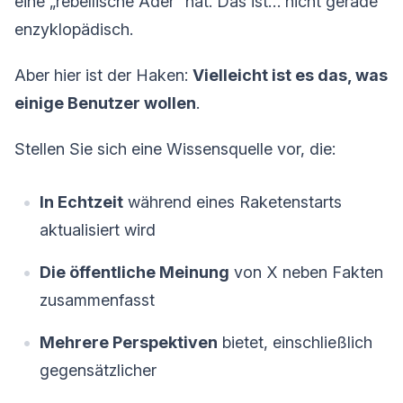
eine „rebellische Ader“ hat. Das ist… nicht gerade
enzyklopädisch.
Aber hier ist der Haken:
Vielleicht ist es das, was
einige Benutzer wollen
.
Stellen Sie sich eine Wissensquelle vor, die:
In Echtzeit
während eines Raketenstarts
aktualisiert wird
Die öffentliche Meinung
von X neben Fakten
zusammenfasst
Mehrere Perspektiven
bietet, einschließlich
gegensätzlicher