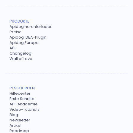
PRODUKTE
Apidog herunterladen
Preise
Apidog IDEA-Plugin
Apidog Europe
API
Changelog
Wall of Love
RESSOURCEN
Hilfecenter
Erste Schritte
API-Akademie
Video-Tutorials
Blog
Newsletter
Artikel
Roadmap