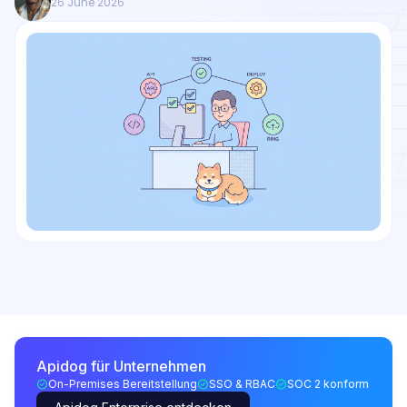
26 June 2026
Apidog für Unternehmen
On-Premises Bereitstellung
SSO & RBAC
SOC 2 konform