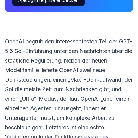
Apidog Enterprise entdecken
OpenAI begrub den interessantesten Teil der GPT-
5.6 Sol-Einführung unter den Nachrichten über die
staatliche Regulierung. Neben der neuen
Modellfamilie lieferte OpenAI zwei neue
Denksteuerungen: einen „Max“-Denkaufwand, der
Sol die meiste Zeit zum Nachdenken gibt, und
einen „Ultra“-Modus, der laut OpenAI „über einen
einzelnen Agenten hinausgeht, indem er
Unteragenten nutzt, um komplexe Arbeit zu
beschleunigen“. Letzteres ist eine echte
Veränderung in der Funktionsweise eines