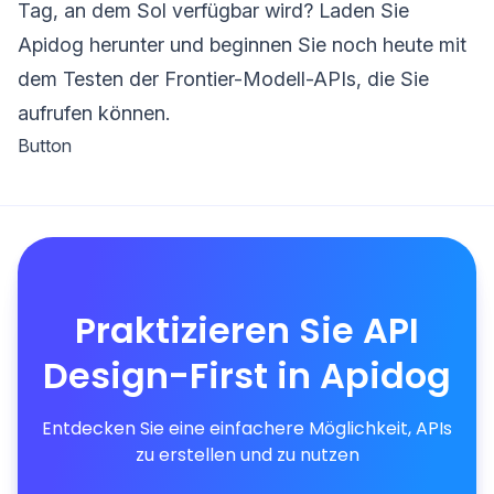
Tag, an dem Sol verfügbar wird? Laden Sie
Apidog herunter und beginnen Sie noch heute mit
dem Testen der Frontier-Modell-APIs, die Sie
aufrufen können.
Button
Praktizieren Sie API
Design-First in Apidog
Entdecken Sie eine einfachere Möglichkeit, APIs
zu erstellen und zu nutzen