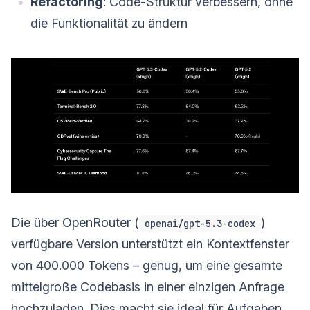
Refactoring
: Code-Struktur verbessern, ohne
die Funktionalität zu ändern
Die über OpenRouter (
)
openai/gpt-5.3-codex
verfügbare Version unterstützt ein Kontextfenster
von 400.000 Tokens – genug, um eine gesamte
mittelgroße Codebasis in einer einzigen Anfrage
hochzuladen. Dies macht sie ideal für Aufgaben,