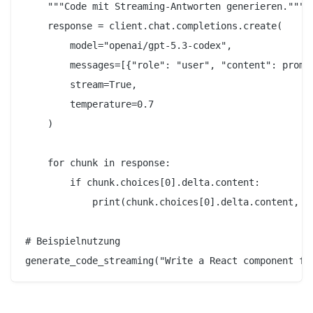
    """Code mit Streaming-Antworten generieren."""

    response = client.chat.completions.create(

        model="openai/gpt-5.3-codex",

        messages=[{"role": "user", "content": prompt
        stream=True,

        temperature=0.7

    )

    for chunk in response:

        if chunk.choices[0].delta.content:

            print(chunk.choices[0].delta.content, en
# Beispielnutzung
