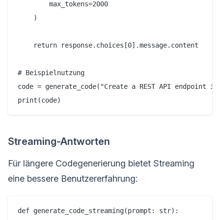
        max_tokens=2000

    )

    return response.choices[0].message.content

# Beispielnutzung

code = generate_code("Create a REST API endpoint in 
Streaming-Antworten
Für längere Codegenerierung bietet Streaming
eine bessere Benutzererfahrung:
def generate_code_streaming(prompt: str):
