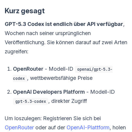
Kurz gesagt
GPT-5.3 Codex ist endlich über API verfügbar
,
Wochen nach seiner ursprünglichen
Veröffentlichung. Sie können darauf auf zwei Arten
zugreifen:
OpenRouter
- Modell-ID
openai/gpt-5.3-
, wettbewerbsfähige Preise
codex
OpenAI Developers Platform
- Modell-ID
, direkter Zugriff
gpt-5.3-codex
Um loszulegen: Registrieren Sie sich bei
OpenRouter
oder auf der
OpenAI-Plattform
, holen