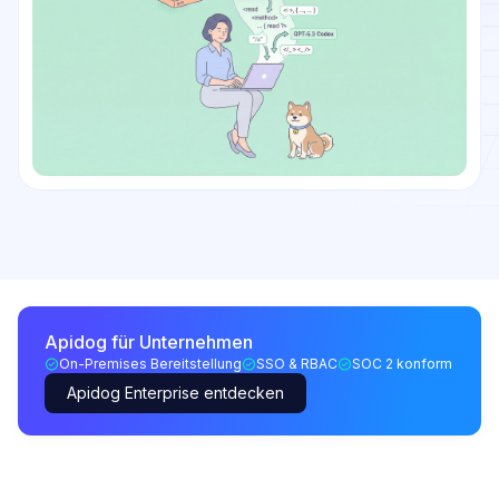
Apidog für Unternehmen
On-Premises Bereitstellung
SSO & RBAC
SOC 2 konform
Apidog Enterprise entdecken