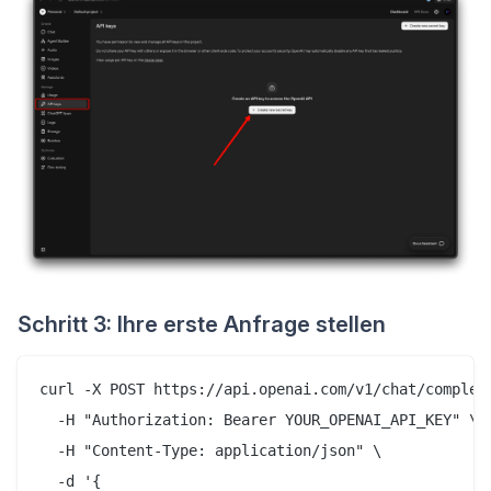
Schritt 3: Ihre erste Anfrage stellen
curl -X POST https://api.openai.com/v1/chat/completi
  -H "Authorization: Bearer YOUR_OPENAI_API_KEY" \

  -H "Content-Type: application/json" \

  -d '{
