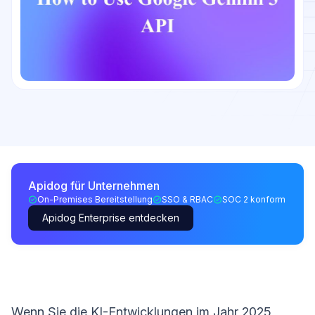
Apidog für Unternehmen
On-Premises Bereitstellung
SSO & RBAC
SOC 2 konform
Apidog Enterprise entdecken
Wenn Sie die KI-Entwicklungen im Jahr 2025