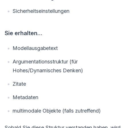
Sicherheitseinstellungen
Sie erhalten…
Modellausgabetext
Argumentationsstruktur (für
Hohes/Dynamisches Denken)
Zitate
Metadaten
multimodale Objekte (falls zutreffend)
Sobald Sie diese Struktur verstanden haben, wird