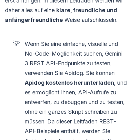
erst anfangen. In diesem Leitfaden werden wir
daher alles auf eine
klare, freundliche und
anfängerfreundliche
Weise aufschlüsseln.
💡
Wenn Sie eine einfache, visuelle und
No-Code-Möglichkeit suchen, Gemini
3 REST API-Endpunkte zu testen,
verwenden Sie Apidog. Sie können
Apidog kostenlos herunterladen
, und
es ermöglicht Ihnen, API-Aufrufe zu
entwerfen, zu debuggen und zu testen,
ohne ein ganzes Skript schreiben zu
müssen. Da dieser Leitfaden REST-
API-Beispiele enthält, werden Sie