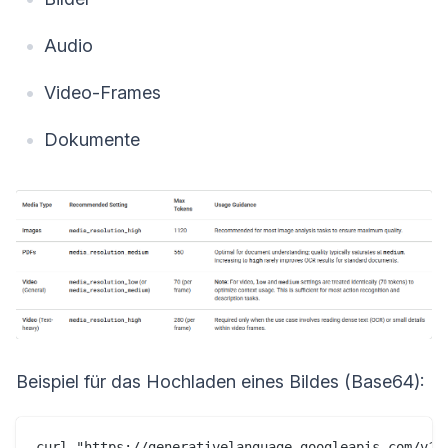
Audio
Video-Frames
Dokumente
Beispiel für das Hochladen eines Bildes (Base64):
curl "https://generativelanguage.googleapis.com/v1al