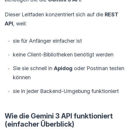
Dieser Leitfaden konzentriert sich auf die
REST
API
, weil:
sie für Anfänger einfacher ist
keine Client-Bibliotheken benötigt werden
Sie sie schnell in
Apidog
oder Postman testen
können
sie in jeder Backend-Umgebung funktioniert
Wie die Gemini 3 API funktioniert
(einfacher Überblick)