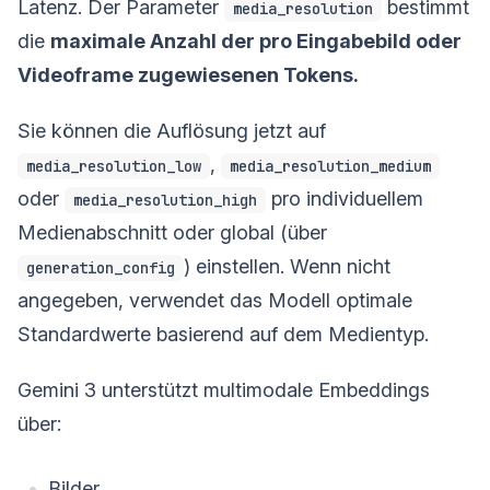
Latenz. Der Parameter
bestimmt
media_resolution
die
maximale Anzahl der pro Eingabebild oder
Videoframe zugewiesenen Tokens.
Sie können die Auflösung jetzt auf
,
media_resolution_low
media_resolution_medium
oder
pro individuellem
media_resolution_high
Medienabschnitt oder global (über
) einstellen. Wenn nicht
generation_config
angegeben, verwendet das Modell optimale
Standardwerte basierend auf dem Medientyp.
Gemini 3 unterstützt multimodale Embeddings
über:
Bilder