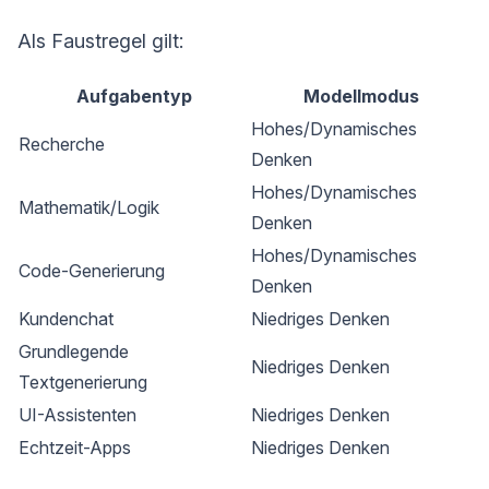
Als Faustregel gilt:
Aufgabentyp
Modellmodus
Hohes/Dynamisches
Recherche
Denken
Hohes/Dynamisches
Mathematik/Logik
Denken
Hohes/Dynamisches
Code-Generierung
Denken
Kundenchat
Niedriges Denken
Grundlegende
Niedriges Denken
Textgenerierung
UI-Assistenten
Niedriges Denken
Echtzeit-Apps
Niedriges Denken