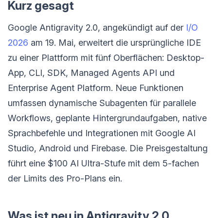
Kurz gesagt
Google Antigravity 2.0, angekündigt auf der
I/O
2026
am 19. Mai, erweitert die ursprüngliche IDE
zu einer Plattform mit fünf Oberflächen: Desktop-
App, CLI, SDK, Managed Agents API und
Enterprise Agent Platform. Neue Funktionen
umfassen dynamische Subagenten für parallele
Workflows, geplante Hintergrundaufgaben, native
Sprachbefehle und Integrationen mit Google AI
Studio, Android und Firebase. Die Preisgestaltung
führt eine $100 AI Ultra-Stufe mit dem 5-fachen
der Limits des Pro-Plans ein.
Was ist neu in Antigravity 2.0