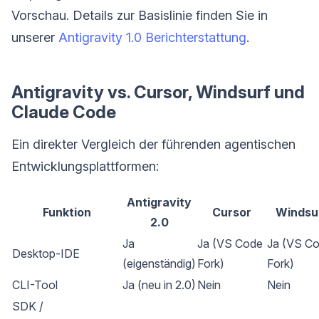
Vorschau. Details zur Basislinie finden Sie in
unserer
Antigravity 1.0 Berichterstattung
.
Antigravity vs. Cursor, Windsurf und
Claude Code
Ein direkter Vergleich der führenden agentischen
Entwicklungsplattformen:
Antigravity
Funktion
Cursor
Windsu
2.0
Ja
Ja (VS Code
Ja (VS C
Desktop-IDE
(eigenständig)
Fork)
Fork)
CLI-Tool
Ja (neu in 2.0)
Nein
Nein
SDK /