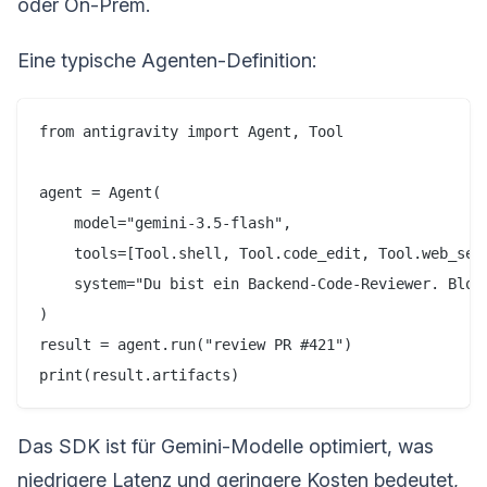
oder On-Prem.
Eine typische Agenten-Definition:
from antigravity import Agent, Tool

agent = Agent(

    model="gemini-3.5-flash",

    tools=[Tool.shell, Tool.code_edit, Tool.web_sear
    system="Du bist ein Backend-Code-Reviewer. Block
)

result = agent.run("review PR #421")

Das SDK ist für Gemini-Modelle optimiert, was
niedrigere Latenz und geringere Kosten bedeutet,