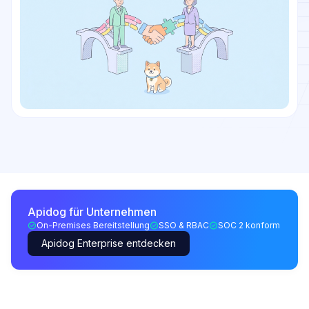
Apidog für Unternehmen
On-Premises Bereitstellung
SSO & RBAC
SOC 2 konform
Apidog Enterprise entdecken