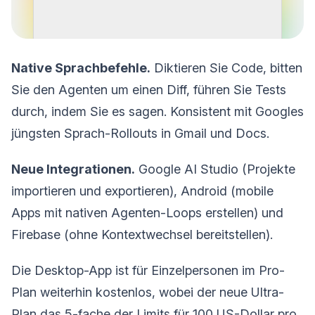
Native Sprachbefehle.
Diktieren Sie Code, bitten
Sie den Agenten um einen Diff, führen Sie Tests
durch, indem Sie es sagen. Konsistent mit Googles
jüngsten Sprach-Rollouts in Gmail und Docs.
Neue Integrationen.
Google AI Studio (Projekte
importieren und exportieren), Android (mobile
Apps mit nativen Agenten-Loops erstellen) und
Firebase (ohne Kontextwechsel bereitstellen).
Die Desktop-App ist für Einzelpersonen im Pro-
Plan weiterhin kostenlos, wobei der neue Ultra-
Plan das 5-fache der Limits für 100 US-Dollar pro