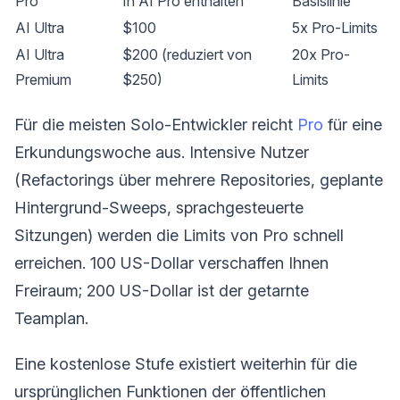
Pro
In AI Pro enthalten
Basislinie
AI Ultra
$100
5x Pro-Limits
AI Ultra
$200 (reduziert von
20x Pro-
Premium
$250)
Limits
Für die meisten Solo-Entwickler reicht
Pro
für eine
Erkundungswoche aus. Intensive Nutzer
(Refactorings über mehrere Repositories, geplante
Hintergrund-Sweeps, sprachgesteuerte
Sitzungen) werden die Limits von Pro schnell
erreichen. 100 US-Dollar verschaffen Ihnen
Freiraum; 200 US-Dollar ist der getarnte
Teamplan.
Eine kostenlose Stufe existiert weiterhin für die
ursprünglichen Funktionen der öffentlichen