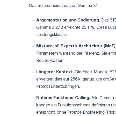
Das unterscheidet es von Gemma 3:
Argumentation und Codierung.
Das 31B
Gemma 3 27B erreichte 29,1 %. Diese Lücke 
Leistungsklasse.
Mixture-of-Experts-Architektur (MoE)
Parametern während der Inferenz. Sie erhal
Rechenkosten.
Längerer Kontext.
Die Edge-Modelle E2B
erweitern dies auf 256K, genug, um große
Prompt unterzubringen.
Natives Funktions-Calling.
Alle Gemma 4 
können ein Funktionsschema definieren un
entspricht, ohne Prompt-Engineering-Trick