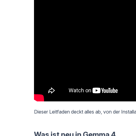
Dieser Leitfaden deckt alles ab, von der Install
Was ist neu in Gemma 4