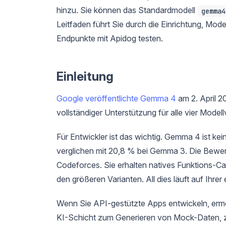
hinzu. Sie können das Standardmodell
gemma4
Leitfaden führt Sie durch die Einrichtung, Mo
Endpunkte mit Apidog testen.
Einleitung
Google veröffentlichte Gemma 4
am 2. April 2
vollständiger Unterstützung für alle vier Modell
Für Entwickler ist das wichtig. Gemma 4 ist ke
verglichen mit 20,8 % bei Gemma 3. Die Bewe
Codeforces. Sie erhalten natives Funktions-Ca
den größeren Varianten. All dies läuft auf Ihre
Wenn Sie API-gestützte Apps entwickeln, ermög
KI-Schicht zum Generieren von Mock-Daten, z