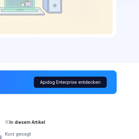
Apidog Enterprise entdecken
In diesem Artikel
Kurz gesagt
g