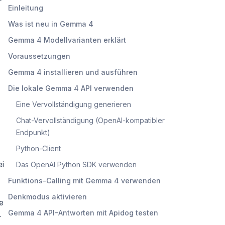
Einleitung
Was ist neu in Gemma 4
Gemma 4 Modellvarianten erklärt
Voraussetzungen
Gemma 4 installieren und ausführen
Die lokale Gemma 4 API verwenden
Eine Vervollständigung generieren
Chat-Vervollständigung (OpenAI-kompatibler
Endpunkt)
Python-Client
ei
Das OpenAI Python SDK verwenden
Funktions-Calling mit Gemma 4 verwenden
Denkmodus aktivieren
e
Gemma 4 API-Antworten mit Apidog testen
-