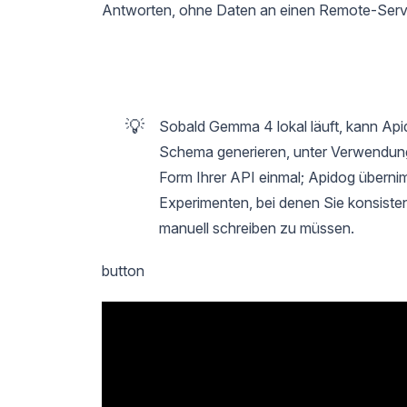
Antworten, ohne Daten an einen Remote-Serv
💡
Sobald Gemma 4 lokal läuft, kann Ap
Schema generieren, unter Verwendung 
Form Ihrer API einmal; Apidog überni
Experimenten, bei denen Sie konsist
manuell schreiben zu müssen.
button