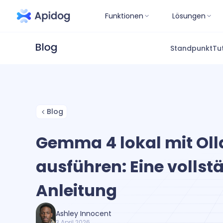
Funktionen
Lösungen
Standpunkt
Tu
Blog
Gemma 4 lokal mit Ol
ausführen: Eine vollst
Anleitung
Ashley Innocent
3 April 2026