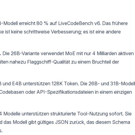
-Modell erreicht 80 % auf LiveCodeBench v6. Das frühere
ist keine schrittweise Verbesserung; es ist eine andere
.
Die 26B-Variante verwendet MoE mit nur 4 Milliarden aktiven
ten nahezu Flaggschiff-Qualität zu einem Bruchteil der
 und E4B unterstützen 128K Token. Die 26B- und 31B-Model
 Codebasen oder API-Spezifikationsdateien in einem einzigen
Modelle unterstützen strukturierte Tool-Nutzung sofort. Sie
d das Modell gibt gültiges JSON zurück, das diesem Schema
s.