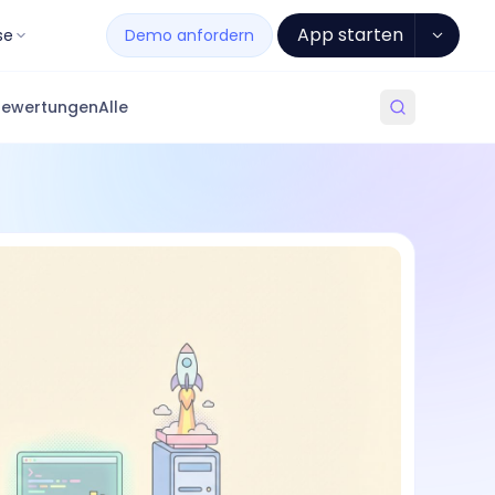
App starten
se
Demo anfordern
Bewertungen
Alle