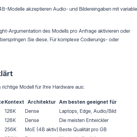
B-Modelle akzeptieren Audio- und Bildereingaben mit variable
ht-Argumentation des Modells pro Anfrage aktivieren oder
berspringen Sie diese. Für komplexe Codierungs- oder
lärt
richtige Modell für Ihre Hardware aus:
te
Kontext
Architektur
Am besten geeignet für
128K
Dense
Laptops, Edge, Audio/Bild
128K
Dense
Die meisten Entwickler
256K
MoE (4B aktiv)
Beste Qualität pro GB