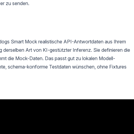
er zu senden.
idogs Smart Mock realistische API-Antwortdaten aus Ihrem
derselben Art von KI-gestützter Inferenz. Sie definieren die
mmt die Mock-Daten. Das passt gut zu lokalen Modell-
ente, schema-konforme Testdaten wünschen, ohne Fixtures