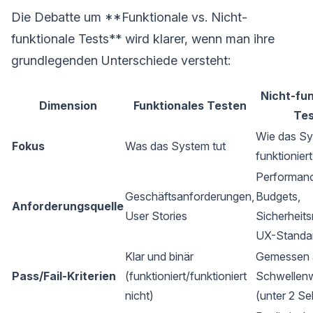
Die Debatte um **Funktionale vs. Nicht-
funktionale Tests** wird klarer, wenn man ihre
grundlegenden Unterschiede versteht:
Nicht-fun
Dimension
Funktionales Testen
Tes
Wie das S
Fokus
Was das System tut
funktioniert
Performan
Geschäftsanforderungen,
Budgets,
Anforderungsquelle
User Stories
Sicherheitsr
UX-Standa
Klar und binär
Gemessen 
Pass/Fail-Kriterien
(funktioniert/funktioniert
Schwellen
nicht)
(unter 2 S