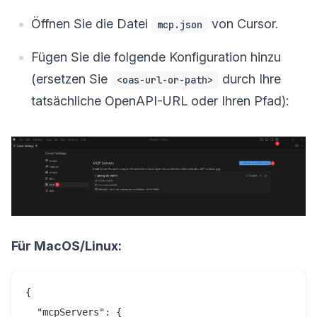
Öffnen Sie die Datei
von Cursor.
mcp.json
Fügen Sie die folgende Konfiguration hinzu
(ersetzen Sie
durch Ihre
<oas-url-or-path>
tatsächliche OpenAPI-URL oder Ihren Pfad):
Für MacOS/Linux:
{

  "mcpServers": {
