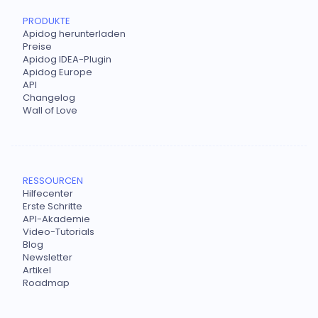
PRODUKTE
Apidog herunterladen
Preise
Apidog IDEA-Plugin
Apidog Europe
API
Changelog
Wall of Love
RESSOURCEN
Hilfecenter
Erste Schritte
API-Akademie
Video-Tutorials
Blog
Newsletter
Artikel
Roadmap