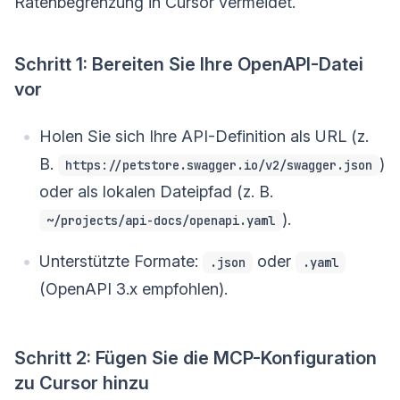
Ratenbegrenzung in Cursor vermeidet.
Schritt 1: Bereiten Sie Ihre OpenAPI-Datei
vor
Holen Sie sich Ihre API-Definition als URL (z.
B.
)
https://petstore.swagger.io/v2/swagger.json
oder als lokalen Dateipfad (z. B.
).
~/projects/api-docs/openapi.yaml
Unterstützte Formate:
oder
.json
.yaml
(OpenAPI 3.x empfohlen).
Schritt 2: Fügen Sie die MCP-Konfiguration
zu Cursor hinzu