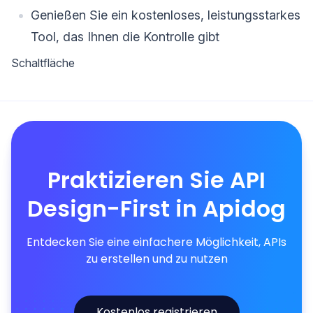
Genießen Sie ein kostenloses, leistungsstarkes
Tool, das Ihnen die Kontrolle gibt
Schaltfläche
Praktizieren Sie API
Design-First in Apidog
Entdecken Sie eine einfachere Möglichkeit, APIs
zu erstellen und zu nutzen
Kostenlos registrieren