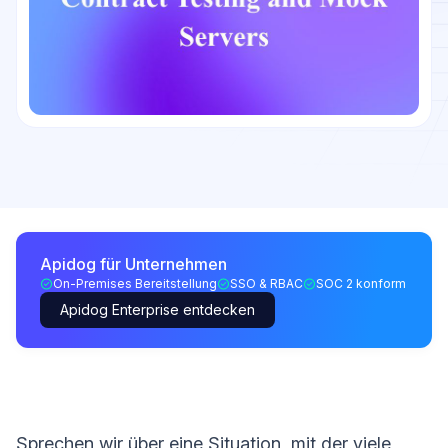
Apidog für Unternehmen
On-Premises Bereitstellung
SSO & RBAC
SOC 2 konform
Apidog Enterprise entdecken
Sprechen wir über eine Situation, mit der viele