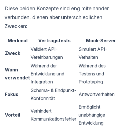
Diese beiden Konzepte sind eng miteinander
verbunden, dienen aber unterschiedlichen
Zwecken:
Merkmal
Vertragstests
Mock-Server
Validiert API-
Simuliert API-
Zweck
Vereinbarungen
Verhalten
Während der
Während des
Wann
Entwicklung und
Testens und
verwendet
Integration
Prototyping
Schema- & Endpunkt-
Fokus
Antwortverhalten
Konformität
Ermöglicht
Verhindert
Vorteil
unabhängige
Kommunikationsfehler
Entwicklung