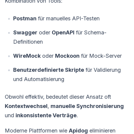
Kombination von Tools:
Postman
für manuelles API-Testen
Swagger
oder
OpenAPI
für Schema-
Definitionen
WireMock
oder
Mockoon
für Mock-Server
Benutzerdefinierte Skripte
für Validierung
und Automatisierung
Obwohl effektiv, bedeutet dieser Ansatz oft
Kontextwechsel
,
manuelle Synchronisierung
und
inkonsistente Verträge
.
Moderne Plattformen wie
Apidog
eliminieren