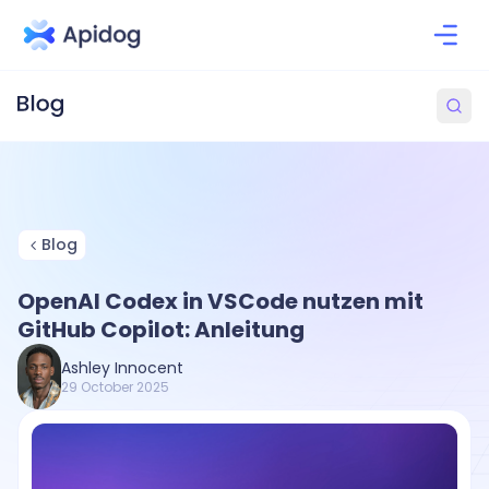
Blog
OpenAI Codex in VSCode nutzen mit
GitHub Copilot: Anleitung
Ashley Innocent
29 October 2025