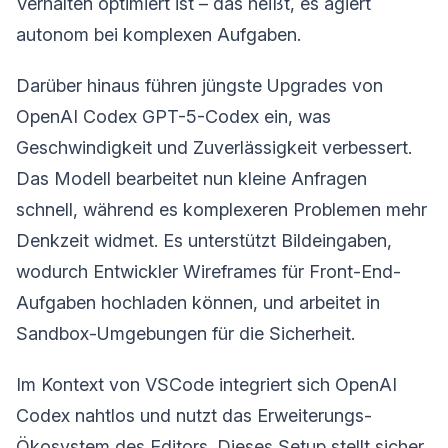
Verhalten optimiert ist – das heißt, es agiert
autonom bei komplexen Aufgaben.
Darüber hinaus führen jüngste Upgrades von
OpenAI Codex GPT-5-Codex ein, was
Geschwindigkeit und Zuverlässigkeit verbessert.
Das Modell bearbeitet nun kleine Anfragen
schnell, während es komplexeren Problemen mehr
Denkzeit widmet. Es unterstützt Bildeingaben,
wodurch Entwickler Wireframes für Front-End-
Aufgaben hochladen können, und arbeitet in
Sandbox-Umgebungen für die Sicherheit.
Im Kontext von VSCode integriert sich OpenAI
Codex nahtlos und nutzt das Erweiterungs-
Ökosystem des Editors. Dieses Setup stellt sicher,