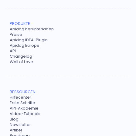
PRODUKTE
Apidog herunterladen
Preise
Apidog IDEA-Plugin
Apidog Europe
API
Changelog
Wall of Love
RESSOURCEN
Hilfecenter
Erste Schritte
API-Akademie
Video-Tutorials
Blog
Newsletter
Artikel
Roadmap