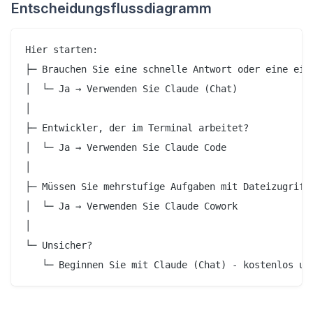
Entscheidungsflussdiagramm
Hier starten:

├─ Brauchen Sie eine schnelle Antwort oder eine einf
│  └─ Ja → Verwenden Sie Claude (Chat)

│

├─ Entwickler, der im Terminal arbeitet?

│  └─ Ja → Verwenden Sie Claude Code

│

├─ Müssen Sie mehrstufige Aufgaben mit Dateizugriff 
│  └─ Ja → Verwenden Sie Claude Cowork

│

└─ Unsicher?
