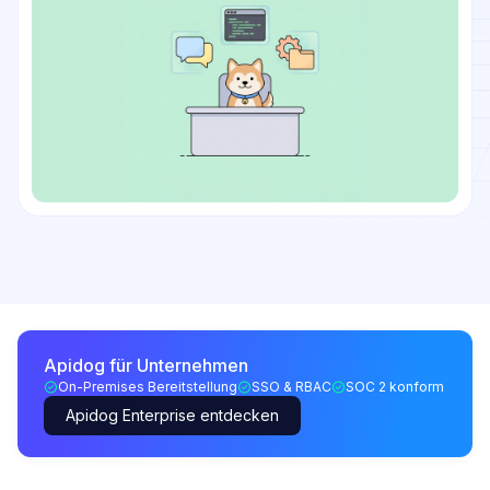
Apidog für Unternehmen
On-Premises Bereitstellung
SSO & RBAC
SOC 2 konform
Apidog Enterprise entdecken