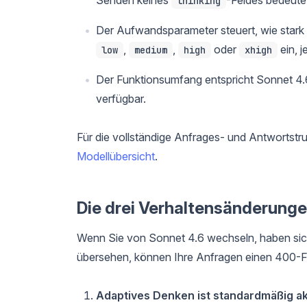
thinking
Der Aufwandsparameter steuert, wie stark da
,
,
oder
ein, j
low
medium
high
xhigh
Der Funktionsumfang entspricht Sonnet 4.6, 
verfügbar.
Für die vollständige Anfrages- und Antwortstr
Modellübersicht
.
Die drei Verhaltensänderunge
Wenn Sie von Sonnet 4.6 wechseln, haben sic
übersehen, können Ihre Anfragen einen 400-Fe
Adaptives Denken ist standardmäßig akt