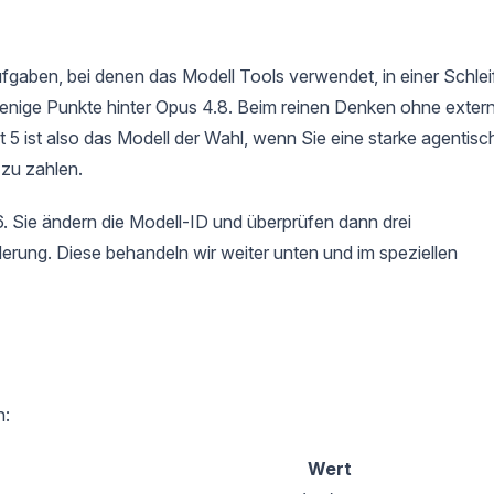
gaben, bei denen das Modell Tools verwendet, in einer Schlei
r wenige Punkte hinter Opus 4.8. Beim reinen Denken ohne exter
t 5 ist also das Modell der Wahl, wenn Sie eine starke agentisc
zu zahlen.
6. Sie ändern die Modell-ID und überprüfen dann drei
rung. Diese behandeln wir weiter unten und im speziellen
n:
Wert