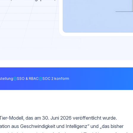
tellung
SSO & RBAC
SOC 2 konform
ier-Modell, das am 30. Juni 2026 veröffentlicht wurde.
tion aus Geschwindigkeit und Intelligenz“ und „das bisher