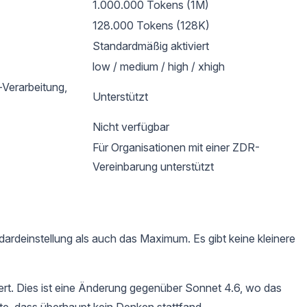
1.000.000 Tokens (1M)
128.000 Tokens (128K)
Standardmäßig aktiviert
low / medium / high / xhigh
Verarbeitung,
Unterstützt
Nicht verfügbar
Für Organisationen mit einer ZDR-
Vereinbarung unterstützt
ardeinstellung als auch das Maximum. Es gibt keine kleinere
ert. Dies ist eine Änderung gegenüber Sonnet 4.6, wo das
te, dass überhaupt kein Denken stattfand.