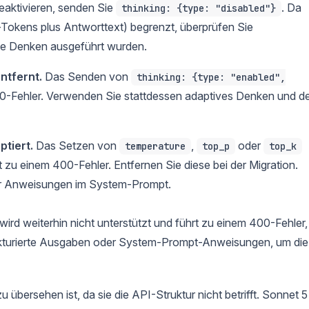
aktivieren, senden Sie
. Da
thinking: {type: "disabled"}
okens plus Antworttext) begrenzt, überprüfen Sie
ne Denken ausgeführt wurden.
ntfernt.
Das Senden von
thinking: {type: "enabled",
0-Fehler. Verwenden Sie stattdessen adaptives Denken und d
tiert.
Das Setzen von
,
oder
temperature
top_p
top_k
 zu einem 400-Fehler. Entfernen Sie diese bei der Migration.
ber Anweisungen im System-Prompt.
ird weiterhin nicht unterstützt und führt zu einem 400-Fehler,
ukturierte Ausgaben oder System-Prompt-Anweisungen, um die
u übersehen ist, da sie die API-Struktur nicht betrifft. Sonnet 5