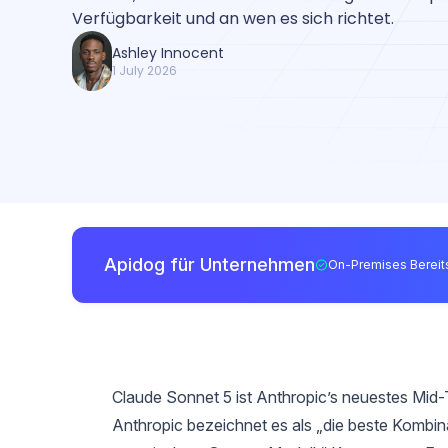
Verfügbarkeit und an wen es sich richtet.
Ashley Innocent
1 July 2026
Apidog für Unternehmen
On-Premises Bereits
Claude Sonnet 5 ist Anthropic’s neuestes Mid-T
Anthropic bezeichnet es als „die beste Kombina