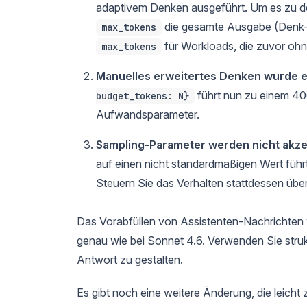
adaptivem Denken ausgeführt. Um es zu de
die gesamte Ausgabe (Denk-T
max_tokens
für Workloads, die zuvor oh
max_tokens
Manuelles erweitertes Denken wurde e
führt nun zu einem 40
budget_tokens: N}
Aufwandsparameter.
Sampling-Parameter werden nicht akzep
auf einen nicht standardmäßigen Wert führt
Steuern Sie das Verhalten stattdessen ü
Das Vorabfüllen von Assistenten-Nachrichten w
genau wie bei Sonnet 4.6. Verwenden Sie str
Antwort zu gestalten.
Es gibt noch eine weitere Änderung, die leicht z