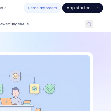
App starten
se
Demo anfordern
Bewertungen
Alle