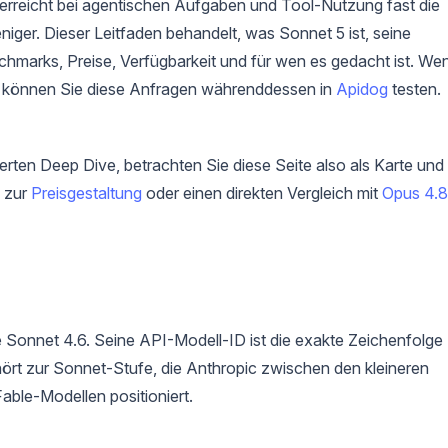
erreicht bei agentischen Aufgaben und Tool-Nutzung fast die
niger. Dieser Leitfaden behandelt, was Sonnet 5 ist, seine
chmarks, Preise, Verfügbarkeit und für wen es gedacht ist. We
, können Sie diese Anfragen währenddessen in
Apidog
testen.
ierten Deep Dive, betrachten Sie diese Seite also als Karte und
, zur
Preisgestaltung
oder einen direkten Vergleich mit
Opus 4.8
e Sonnet 4.6. Seine API-Modell-ID ist die exakte Zeichenfolge
ört zur Sonnet-Stufe, die Anthropic zwischen den kleineren
ble-Modellen positioniert.