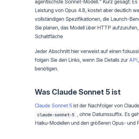
agentischste Sonnet-Modell.“ Kurz gesagt: Es 
Leistung von Opus 4.8, kostet aber deutlich we
vollständigen Spezifikationen, die Launch-Ben
Sie planen, das Modell über HTTP aufzurufen
Schaltfläche
Jeder Abschnitt hier verweist auf einen fokuss
folgen Sie den Links, wenn Sie Details zur
API
benötigen.
Was Claude Sonnet 5 ist
Claude Sonnet 5
ist der Nachfolger von Claud
, ohne Datumssuffix. Es geh
claude-sonnet-5
Haiku-Modellen und den größeren Opus- und Fa