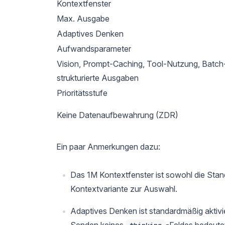
Kontextfenster
Max. Ausgabe
Adaptives Denken
Aufwandsparameter
Vision, Prompt-Caching, Tool-Nutzung, Batch-
strukturierte Ausgaben
Prioritätsstufe
Keine Datenaufbewahrung (ZDR)
Ein paar Anmerkungen dazu:
Das 1M Kontextfenster ist sowohl die Stand
Kontextvariante zur Auswahl.
Adaptives Denken ist standardmäßig aktivi
Senden keines
-Feldes bedeute