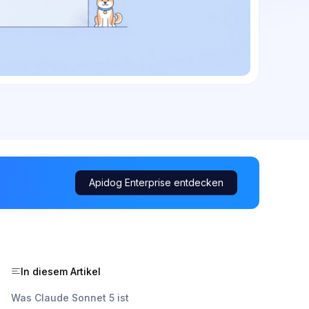
Apidog Enterprise entdecken
In diesem Artikel
Was Claude Sonnet 5 ist