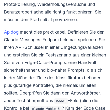
Protokollierung, Wiederholungsversuche und
Benutzeroberfläche alle richtig funktionieren. Sie
müssen den Pfad selbst provozieren.
Apidog
macht dies praktikabel. Definieren Sie den
Claude Messages-Endpunkt einmal, speichern Sie
Ihren API-Schlüssel in einer Umgebungsvariablen
und erstellen Sie ein Testszenario aus einer kleinen
Suite von Edge-Case-Prompts: eine Handvoll
sicherheitsnaher und bio-naher Prompts, die sich
in der Nähe der Ziele des Klassifikators befinden,
plus gutartige Kontrollen, die niemals umleiten
sollten. Überprüfen Sie dann den Antwortkörper.
Jeder Test überprüft das
-Feld (blieb die
model
Kontrolle bei
? Kam der Edge Case
claude-fable-5