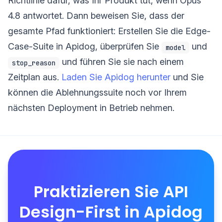
Richtlinie dafür, was Ihr Produkt tut, wenn Opus
4.8 antwortet. Dann beweisen Sie, dass der
gesamte Pfad funktioniert: Erstellen Sie die Edge-
Case-Suite in Apidog, überprüfen Sie
und
model
und führen Sie sie nach einem
stop_reason
Zeitplan aus.
Laden Sie Apidog herunter
und Sie
können die Ablehnungssuite noch vor Ihrem
nächsten Deployment in Betrieb nehmen.
Praktizieren Sie API
Design-First in Apidog