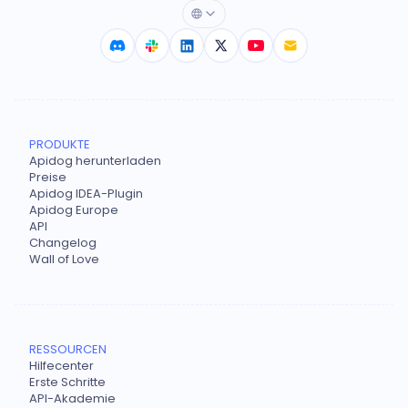
PRODUKTE
Apidog herunterladen
Preise
Apidog IDEA-Plugin
Apidog Europe
API
Changelog
Wall of Love
RESSOURCEN
Hilfecenter
Erste Schritte
API-Akademie