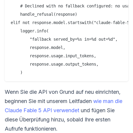
    # Declined with no fallback configured: no usabl
    handle_refusal(response)

elif not response.model.startswith("claude-fable-5")
    logger.info(

        "fallback served_by=%s in=%d out=%d",

        response.model,

        response.usage.input_tokens,

        response.usage.output_tokens,

Wenn Sie die API von Grund auf neu einrichten,
beginnen Sie mit unserem Leitfaden
wie man die
Claude Fable 5 API verwendet
und fügen Sie
diese Überprüfung hinzu, sobald Ihre ersten
Aufrufe funktionieren.