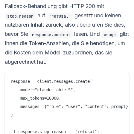
Fallback-Behandlung gibt HTTP 200 mit
auf
gesetzt und keinen
stop_reason
"refusal"
nutzbaren Inhalt zurück, also überprüfen Sie dies,
bevor Sie
lesen. Und
gibt
response.content
usage
Ihnen die Token-Anzahlen, die Sie benötigen, um
die Kosten dem Modell zuzuordnen, das sie
abgerechnet hat.
response = client.messages.create(

    model="claude-fable-5",

    max_tokens=16000,

    messages=[{"role": "user", "content": prompt}],

)

if response.stop_reason == "refusal":
