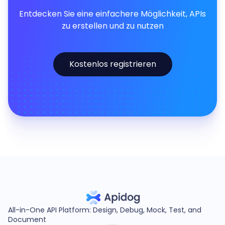
Entdecken Sie eine einfachere Möglichkeit, APIs
zu erstellen und zu nutzen
Kostenlos registrieren
All-in-One API Platform: Design, Debug, Mock, Test, and
Document