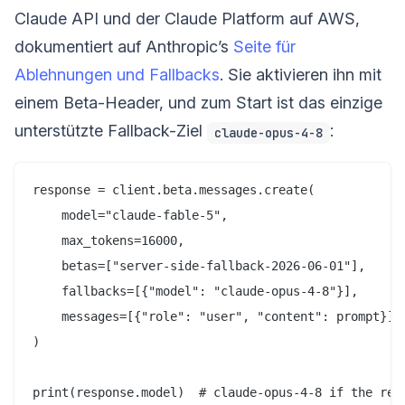
Claude API und der Claude Platform auf AWS,
dokumentiert auf Anthropic’s
Seite für
Ablehnungen und Fallbacks
. Sie aktivieren ihn mit
einem Beta-Header, und zum Start ist das einzige
unterstützte Fallback-Ziel
:
claude-opus-4-8
response = client.beta.messages.create(

    model="claude-fable-5",

    max_tokens=16000,

    betas=["server-side-fallback-2026-06-01"],

    fallbacks=[{"model": "claude-opus-4-8"}],

    messages=[{"role": "user", "content": prompt}],

)
