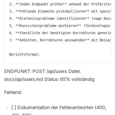
2. **Jeden Endpunkt prüfen** anhand der Prüfkriterie
3. **Fehlende Elemente protokollieren** mit spezifis
4. **Klarheitsprobleme identifizieren** (vage Beschr
5. **Konsistenzprobleme markieren** (Terminologie-Dr
6. **Checkliste der benötigten Korrekturen generiere
7. **Anbieten, Korrekturen anzuwenden** mit Beispiel
ENDPUNKT: POST /api/users Datei:
docs/api/users.md Status: 65% vollständig
Fehlend:
[ ] Dokumentation der Fehlerantworten (400,