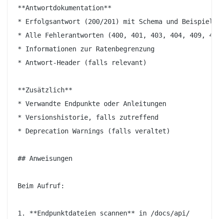
**Antwortdokumentation**

* Erfolgsantwort (200/201) mit Schema und Beispiel

* Alle Fehlerantworten (400, 401, 403, 404, 409, 429
* Informationen zur Ratenbegrenzung

* Antwort-Header (falls relevant)

**Zusätzlich**

* Verwandte Endpunkte oder Anleitungen

* Versionshistorie, falls zutreffend

* Deprecation Warnings (falls veraltet)

## Anweisungen

Beim Aufruf:

1. **Endpunktdateien scannen** in /docs/api/
