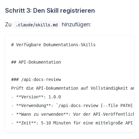
Schritt 3: Den Skill registrieren
Zu
hinzufügen:
.claude/skills.md
# Verfügbare Dokumentations-Skills

## API-Dokumentation

### /api-docs-review

Prüft die API-Dokumentation auf Vollständigkeit anha
- **Version**: 1.0.0

- **Verwendung**: `/api-docs-review [--file PATH] [-
- **Wann zu verwenden**: Vor der API-Veröffentlichun