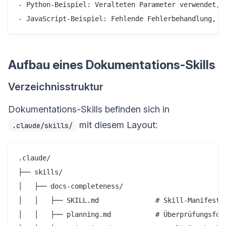
- Python-Beispiel: Veralteten Parameter verwendet, k
Aufbau eines Dokumentations-Skills
Verzeichnisstruktur
Dokumentations-Skills befinden sich in
mit diesem Layout:
.claude/skills/
.claude/

├── skills/

│   ├── docs-completeness/

│   │   ├── SKILL.md              # Skill-Manifest

│   │   ├── planning.md           # Überprüfungsfort