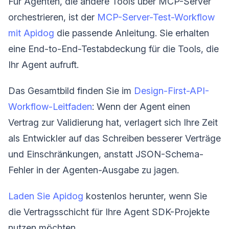
Für Agenten, die andere Tools über MCP-Server
orchestrieren, ist der
MCP-Server-Test-Workflow
mit Apidog
die passende Anleitung. Sie erhalten
eine End-to-End-Testabdeckung für die Tools, die
Ihr Agent aufruft.
Das Gesamtbild finden Sie im
Design-First-API-
Workflow-Leitfaden
: Wenn der Agent einen
Vertrag zur Validierung hat, verlagert sich Ihre Zeit
als Entwickler auf das Schreiben besserer Verträge
und Einschränkungen, anstatt JSON-Schema-
Fehler in der Agenten-Ausgabe zu jagen.
Laden Sie Apidog
kostenlos herunter, wenn Sie
die Vertragsschicht für Ihre Agent SDK-Projekte
nutzen möchten.