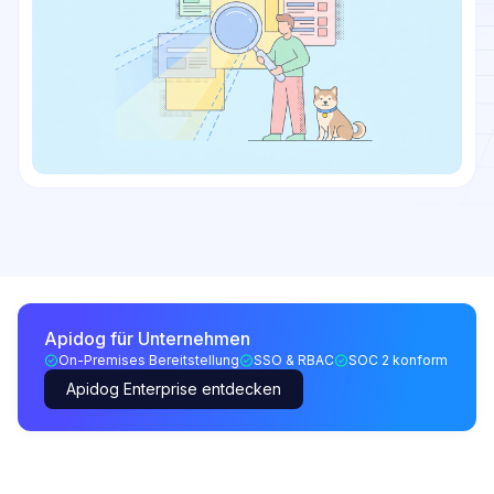
Apidog für Unternehmen
On-Premises Bereitstellung
SSO & RBAC
SOC 2 konform
Apidog Enterprise entdecken