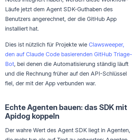
Läufe jetzt dem Agent SDK-Guthaben des
Benutzers angerechnet, der die GitHub App
installiert hat.
Dies ist nützlich für Projekte wie
Clawsweeper,
den auf Claude Code basierenden GitHub Triage-
Bot
, bei denen die Automatisierung ständig läuft
und die Rechnung früher auf den API-Schlüssel
fiel, der mit der App verbunden war.
Echte Agenten bauen: das SDK mit
Apidog koppeln
Der wahre Wert des Agent SDK liegt in Agenten,
die mehr tun als auf Text zu antworten; Agenten,