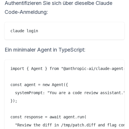
Authentifizieren Sie sich über dieselbe Claude
Code-Anmeldung:
Ein minimaler Agent in TypeScript:
import { Agent } from "@anthropic-ai/claude-agent-sd
const agent = new Agent({

  systemPrompt: "You are a code review assistant.",

});

const response = await agent.run(

  "Review the diff in /tmp/patch.diff and flag conce