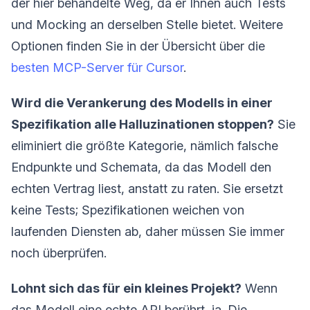
der hier behandelte Weg, da er Ihnen auch Tests
und Mocking an derselben Stelle bietet. Weitere
Optionen finden Sie in der Übersicht über die
besten MCP-Server für Cursor
.
Wird die Verankerung des Modells in einer
Spezifikation alle Halluzinationen stoppen?
Sie
eliminiert die größte Kategorie, nämlich falsche
Endpunkte und Schemata, da das Modell den
echten Vertrag liest, anstatt zu raten. Sie ersetzt
keine Tests; Spezifikationen weichen von
laufenden Diensten ab, daher müssen Sie immer
noch überprüfen.
Lohnt sich das für ein kleines Projekt?
Wenn
das Modell eine echte API berührt, ja. Die