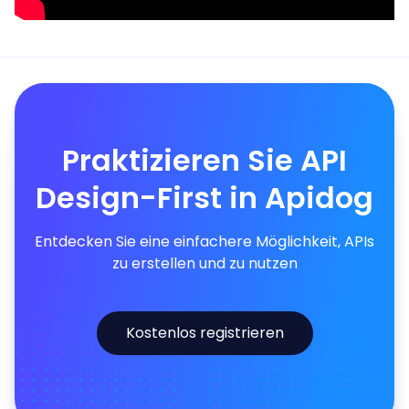
Praktizieren Sie API
Design-First in Apidog
Entdecken Sie eine einfachere Möglichkeit, APIs
zu erstellen und zu nutzen
Kostenlos registrieren