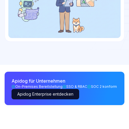
Apidog für Unternehmen
On-Premises Bereitstellung
SSO & RBAC
SOC 2 konform
Apidog Enterprise entdecken