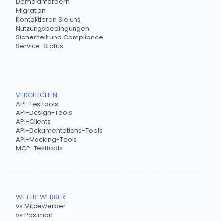
Demo anfordern
Migration
Kontaktieren Sie uns
Nutzungsbedingungen
Sicherheit und Compliance
Service-Status
VERGLEICHEN
API-Testtools
API-Design-Tools
API-Clients
API-Dokumentations-Tools
API-Mocking-Tools
MCP-Testtools
WETTBEWERBER
vs Mitbewerber
vs Postman