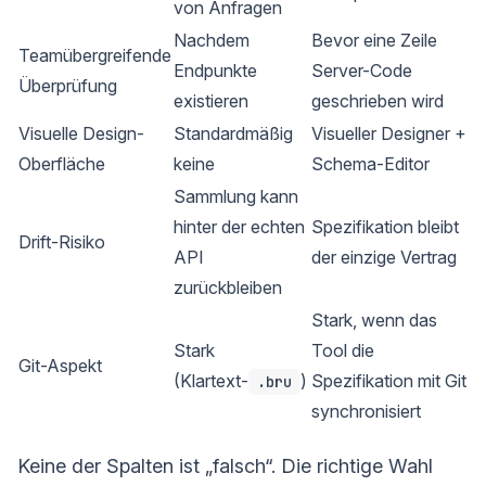
von Anfragen
Nachdem
Bevor eine Zeile
Teamübergreifende
Endpunkte
Server-Code
Überprüfung
existieren
geschrieben wird
Visuelle Design-
Standardmäßig
Visueller Designer +
Oberfläche
keine
Schema-Editor
Sammlung kann
hinter der echten
Spezifikation bleibt
Drift-Risiko
API
der einzige Vertrag
zurückbleiben
Stark, wenn das
Stark
Tool die
Git-Aspekt
(Klartext-
)
Spezifikation mit Git
.bru
synchronisiert
Keine der Spalten ist „falsch“. Die richtige Wahl