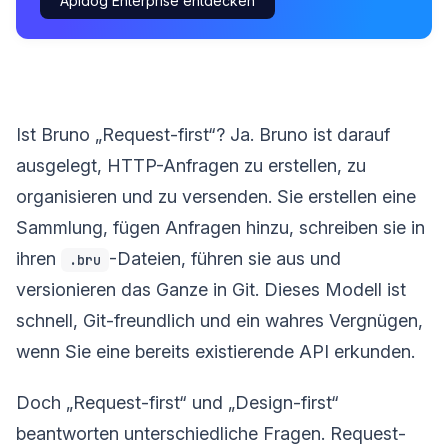
Apidog Enterprise entdecken
Ist Bruno „Request-first“? Ja. Bruno ist darauf
ausgelegt, HTTP-Anfragen zu erstellen, zu
organisieren und zu versenden. Sie erstellen eine
Sammlung, fügen Anfragen hinzu, schreiben sie in
ihren
-Dateien, führen sie aus und
.bru
versionieren das Ganze in Git. Dieses Modell ist
schnell, Git-freundlich und ein wahres Vergnügen,
wenn Sie eine bereits existierende API erkunden.
Doch „Request-first“ und „Design-first“
beantworten unterschiedliche Fragen. Request-