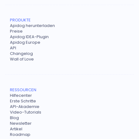
PRODUKTE
Apidog herunterladen
Preise
Apidog IDEA-Plugin
Apidog Europe
API
Changelog
Wall of Love
RESSOURCEN
Hilfecenter
Erste Schritte
API-Akademie
Video-Tutorials
Blog
Newsletter
Artikel
Roadmap