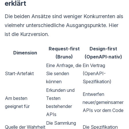
erklärt
Die beiden Ansätze sind weniger Konkurrenten als
vielmehr unterschiedliche Ausgangspunkte. Hier
ist die Kurzversion.
Request-first
Design-first
Dimension
(Bruno)
(OpenAPI-nativ)
Eine Anfrage, die
Ein Vertrag
Start-Artefakt
Sie senden
(OpenAPI-
können
Spezifikation)
Erkunden und
Entwerfen
Am besten
Testen
neuer/gemeinsamer
geeignet für
bestehender
APIs vor dem Code
APIs
Die Sammlung
Quelle der Wahrheit
Die Spezifikation