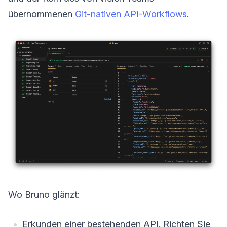
übernommenen
Git-nativen API-Workflows
.
Wo Bruno glänzt:
Erkunden einer bestehenden API. Richten Sie