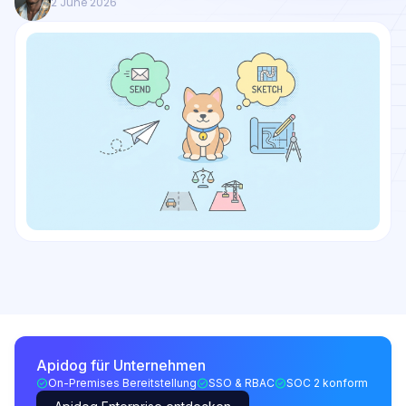
2 June 2026
Apidog für Unternehmen
On-Premises Bereitstellung
SSO & RBAC
SOC 2 konform