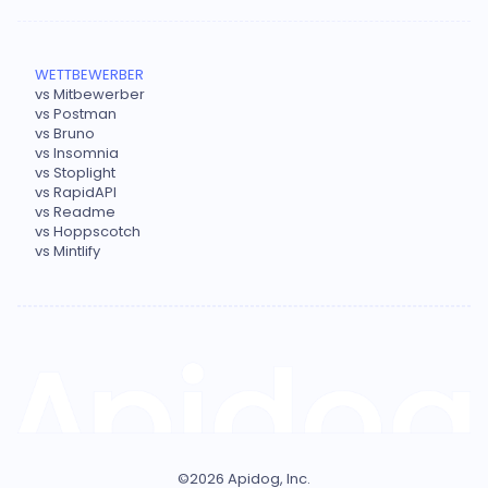
WETTBEWERBER
vs Mitbewerber
vs Postman
vs Bruno
vs Insomnia
vs Stoplight
vs RapidAPI
vs Readme
vs Hoppscotch
vs Mintlify
©
2026
Apidog, Inc.