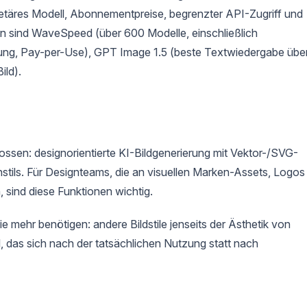
ietäres Modell, Abonnementpreise, begrenzter API-Zugriff und
en sind WaveSpeed (über 600 Modelle, einschließlich
rung, Pay-per-Use), GPT Image 1.5 (beste Textwiedergabe übe
ild).
lossen: designorientierte KI-Bildgenerierung mit Vektor-/SVG-
tils. Für Designteams, die an visuellen Marken-Assets, Logos
, sind diese Funktionen wichtig.
e mehr benötigen: andere Bildstile jenseits der Ästhetik von
, das sich nach der tatsächlichen Nutzung statt nach