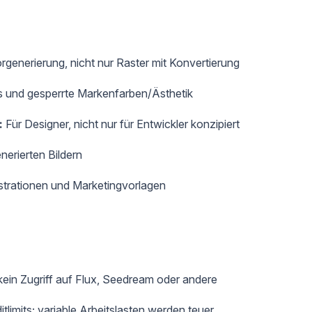
rgenerierung, nicht nur Raster mit Konvertierung
s und gesperrte Markenfarben/Ästhetik
:
Für Designer, nicht nur für Entwickler konzipiert
nerierten Bildern
ustrationen und Marketingvorlagen
 kein Zugriff auf Flux, Seedream oder andere
limits; variable Arbeitslasten werden teuer