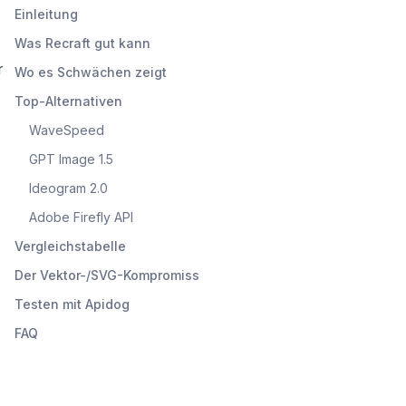
Einleitung
Was Recraft gut kann
r
Wo es Schwächen zeigt
Top-Alternativen
WaveSpeed
GPT Image 1.5
Ideogram 2.0
Adobe Firefly API
Vergleichstabelle
Der Vektor-/SVG-Kompromiss
Testen mit Apidog
FAQ