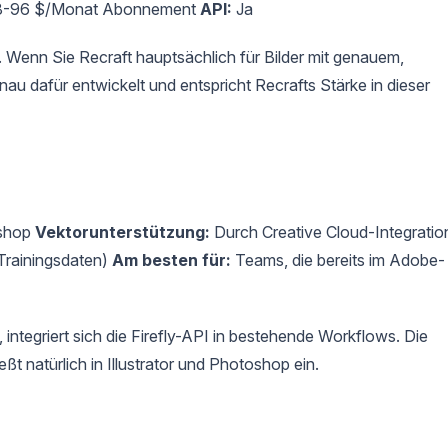
-96 $/Monat Abonnement
API:
Ja
. Wenn Sie Recraft hauptsächlich für Bilder mit genauem,
 dafür entwickelt und entspricht Recrafts Stärke in dieser
oshop
Vektorunterstützung:
Durch Creative Cloud-Integratio
 Trainingsdaten)
Am besten für:
Teams, die bereits im Adobe-
ntegriert sich die Firefly-API in bestehende Workflows. Die
t natürlich in Illustrator und Photoshop ein.