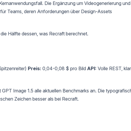
afts Kernanwendungsfall. Die Ergänzung um Videogenerierung und
er für Teams, deren Anforderungen über Design-Assets
ie Hälfte dessen, was Recraft berechnet.
pitzenreiter)
Preis:
0,04-0,08 $ pro Bild
API:
Volle REST, kla
rt GPT Image 1.5 alle aktuellen Benchmarks an. Die typografisc
inischen Zeichen besser als bei Recraft.