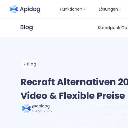
Funktionen
Lösungen
Standpunkt
Tu
Blog
Recraft Alternativen 2
Video & Flexible Preise
@apidog
9 April 2026