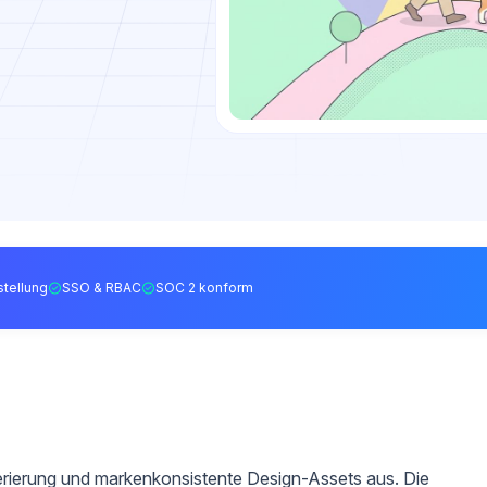
tellung
SSO & RBAC
SOC 2 konform
rierung und markenkonsistente Design-Assets aus. Die