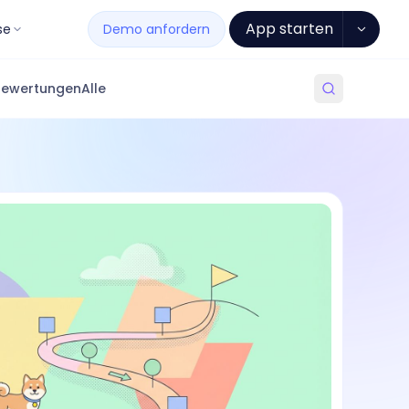
App starten
se
Demo anfordern
Bewertungen
Alle