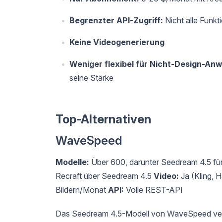
Begrenzter API-Zugriff:
Nicht alle Funk
Keine Videogenerierung
Weniger flexibel für Nicht-Design-An
seine Stärke
Top-Alternativen
WaveSpeed
Modelle:
Über 600, darunter Seedream 4.5 f
Recraft über Seedream 4.5
Video:
Ja (Kling, 
Bildern/Monat
API:
Volle REST-API
Das Seedream 4.5-Modell von WaveSpeed verarb