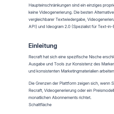
Haupteinschränkungen sind ein einziges propr
keine Videogenerierung. Die besten Alternativ
vergleichbarer Textwiedergabe, Videogenerie
API) und Ideogram 2.0 (Spezialist für Text-in-B
Einleitung
Recraft hat sich eine spezifische Nische ersch
Ausgabe und Tools zur Konsistenz des Markens
und konsistenten Marketingmaterialien arbeiten
Die Grenzen der Plattform zeigen sich, wenn Si
Recraft, Videogenerierung oder ein Preismodell
monatlichen Abonnements richtet.
Schaltfläche