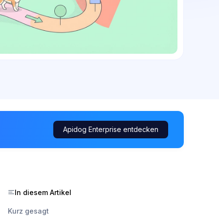
Apidog Enterprise entdecken
In diesem Artikel
Kurz gesagt