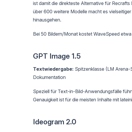
ist damit die direkteste Alternative für Recr
über 600 weitere Modelle macht es vielseitig
hinausgehen.
Bei 50 Bildern/Monat kostet WaveSpeed etwa d
GPT Image 1.5
Textwiedergabe:
Spitzenklasse (LM Arena-S
Dokumentation
Speziell für Text-in-Bild-Anwendungsfälle füh
Genauigkeit ist für die meisten Inhalte mit late
Ideogram 2.0