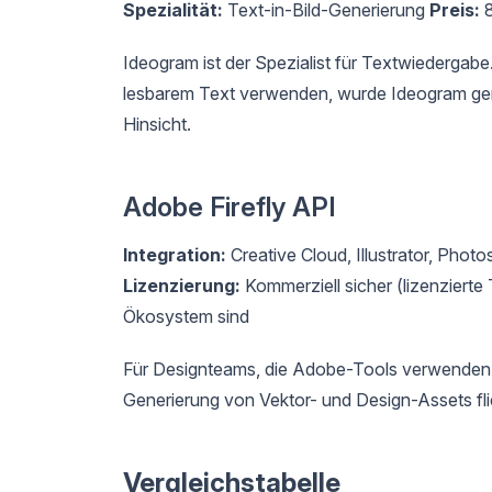
Spezialität:
Text-in-Bild-Generierung
Preis:
8
Ideogram ist der Spezialist für Textwiedergabe
lesbarem Text verwenden, wurde Ideogram genau
Hinsicht.
Adobe Firefly API
Integration:
Creative Cloud, Illustrator, Phot
Lizenzierung:
Kommerziell sicher (lizenzierte
Ökosystem sind
Für Designteams, die Adobe-Tools verwenden, i
Generierung von Vektor- und Design-Assets fließ
Vergleichstabelle