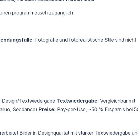
tionen programmatisch zugänglich
wendungsfälle:
Fotografie und fotorealistische Stile sind nicht
ür Design/Textwiedergabe
Textwiedergabe:
Vergleichbar mit
Hailuo, Seedance)
Preise:
Pay-per-Use, ~50 % Ersparnis bei 5
eitet Bilder in Designqualität mit starker Textwiedergabe un