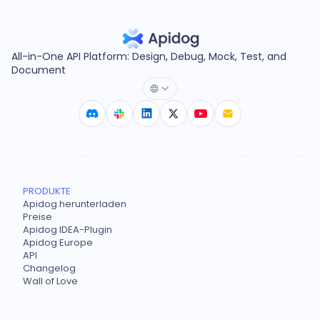
All-in-One API Platform: Design, Debug, Mock, Test, and
Document
PRODUKTE
Apidog herunterladen
Preise
Apidog IDEA-Plugin
Apidog Europe
API
Changelog
Wall of Love