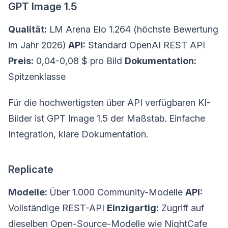
GPT Image 1.5
Qualität:
LM Arena Elo 1.264 (höchste Bewertung
im Jahr 2026)
API:
Standard OpenAI REST API
Preis:
0,04-0,08 $ pro Bild
Dokumentation:
Spitzenklasse
Für die hochwertigsten über API verfügbaren KI-
Bilder ist GPT Image 1.5 der Maßstab. Einfache
Integration, klare Dokumentation.
Replicate
Modelle:
Über 1.000 Community-Modelle
API:
Vollständige REST-API
Einzigartig:
Zugriff auf
dieselben Open-Source-Modelle wie NightCafe