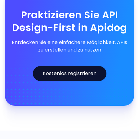
Praktizieren Sie API
Design-First in Apidog
Entdecken Sie eine einfachere Möglichkeit, APIs
zu erstellen und zu nutzen
Kostenlos registrieren