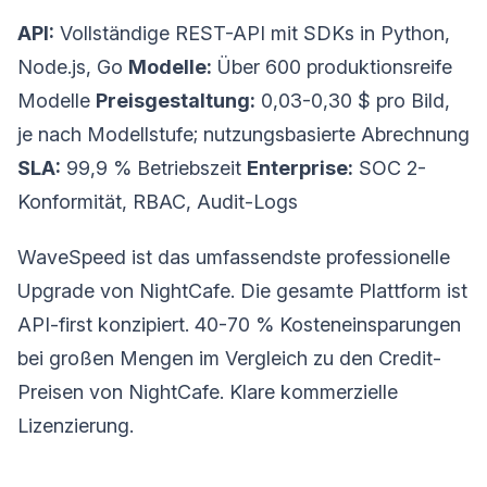
API:
Vollständige REST-API mit SDKs in Python,
Node.js, Go
Modelle:
Über 600 produktionsreife
Modelle
Preisgestaltung:
0,03-0,30 $ pro Bild,
je nach Modellstufe; nutzungsbasierte Abrechnung
SLA:
99,9 % Betriebszeit
Enterprise:
SOC 2-
Konformität, RBAC, Audit-Logs
WaveSpeed ist das umfassendste professionelle
Upgrade von NightCafe. Die gesamte Plattform ist
API-first konzipiert. 40-70 % Kosteneinsparungen
bei großen Mengen im Vergleich zu den Credit-
Preisen von NightCafe. Klare kommerzielle
Lizenzierung.