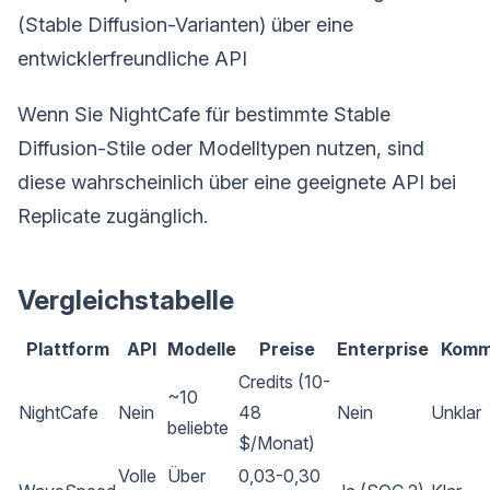
(Stable Diffusion-Varianten) über eine
entwicklerfreundliche API
Wenn Sie NightCafe für bestimmte Stable
Diffusion-Stile oder Modelltypen nutzen, sind
diese wahrscheinlich über eine geeignete API bei
Replicate zugänglich.
Vergleichstabelle
Plattform
API
Modelle
Preise
Enterprise
Komme
Credits (10-
~10
NightCafe
Nein
48
Nein
Unklar
beliebte
$/Monat)
Volle
Über
0,03-0,30