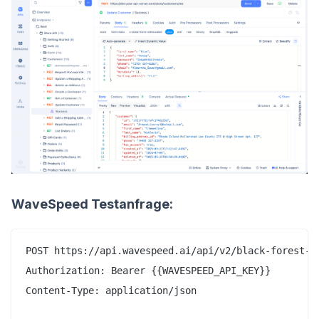
WaveSpeed Testanfrage:
POST https://api.wavespeed.ai/api/v2/black-forest-la
Authorization: Bearer {{WAVESPEED_API_KEY}}

Content-Type: application/json
