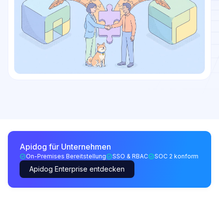
Apidog für Unternehmen
On-Premises Bereitstellung
SSO & RBAC
SOC 2 konform
Apidog Enterprise entdecken