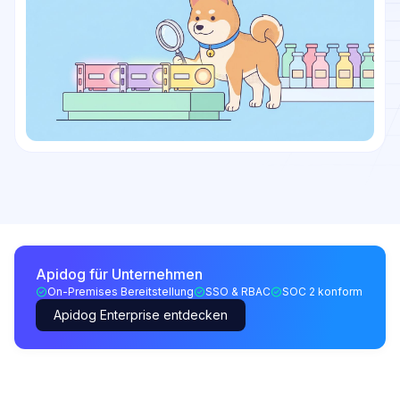
Apidog für Unternehmen
On-Premises Bereitstellung
SSO & RBAC
SOC 2 konform
Apidog Enterprise entdecken