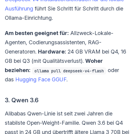
Ausführung
führt Sie Schritt für Schritt durch die
Ollama-Einrichtung.
Am besten geeignet für:
Allzweck-Lokale-
Agenten, Codierungsassistenten, RAG-
Generatoren.
Hardware:
24 GB VRAM bei Q4, 16
GB bei Q3 (mit Qualitätsverlust).
Woher
beziehen:
oder
ollama pull deepseek-v4-flash
das
Hugging Face GGUF
.
3. Qwen 3.6
Alibabas Qwen-Linie ist seit zwei Jahren die
stabilste Open-Weight-Familie. Qwen 3.6 bei Q4
passt in 24 GB und übertrifft ältere Llama 3 70B bei