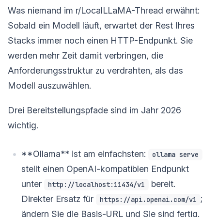
Was niemand im r/LocalLLaMA-Thread erwähnt:
Sobald ein Modell läuft, erwartet der Rest Ihres
Stacks immer noch einen HTTP-Endpunkt. Sie
werden mehr Zeit damit verbringen, die
Anforderungsstruktur zu verdrahten, als das
Modell auszuwählen.
Drei Bereitstellungspfade sind im Jahr 2026
wichtig.
**Ollama** ist am einfachsten:
ollama serve
stellt einen OpenAI-kompatiblen Endpunkt
unter
bereit.
http://localhost:11434/v1
Direkter Ersatz für
;
https://api.openai.com/v1
ändern Sie die Basis-URL und Sie sind fertig.