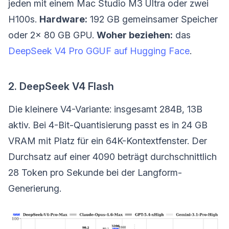
jeden mit einem Mac Studio M3 Ultra oder zwei
H100s.
Hardware:
192 GB gemeinsamer Speicher
oder 2x 80 GB GPU.
Woher beziehen:
das
DeepSeek V4 Pro GGUF auf Hugging Face
.
2. DeepSeek V4 Flash
Die kleinere V4-Variante: insgesamt 284B, 13B
aktiv. Bei 4-Bit-Quantisierung passt es in 24 GB
VRAM mit Platz für ein 64K-Kontextfenster. Der
Durchsatz auf einer 4090 beträgt durchschnittlich
28 Token pro Sekunde bei der Langform-
Generierung.