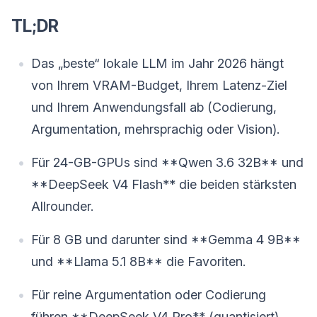
TL;DR
Das „beste“ lokale LLM im Jahr 2026 hängt
von Ihrem VRAM-Budget, Ihrem Latenz-Ziel
und Ihrem Anwendungsfall ab (Codierung,
Argumentation, mehrsprachig oder Vision).
Für 24-GB-GPUs sind **Qwen 3.6 32B** und
**DeepSeek V4 Flash** die beiden stärksten
Allrounder.
Für 8 GB und darunter sind **Gemma 4 9B**
und **Llama 5.1 8B** die Favoriten.
Für reine Argumentation oder Codierung
führen **DeepSeek V4 Pro** (quantisiert)