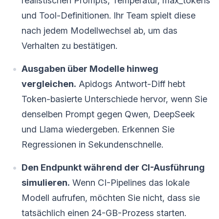
realistischen Prompts, Temperatur, max_tokens
und Tool-Definitionen. Ihr Team spielt diese
nach jedem Modellwechsel ab, um das
Verhalten zu bestätigen.
Ausgaben über Modelle hinweg
vergleichen.
Apidogs Antwort-Diff hebt
Token-basierte Unterschiede hervor, wenn Sie
denselben Prompt gegen Qwen, DeepSeek
und Llama wiedergeben. Erkennen Sie
Regressionen in Sekundenschnelle.
Den Endpunkt während der CI-Ausführung
simulieren.
Wenn CI-Pipelines das lokale
Modell aufrufen, möchten Sie nicht, dass sie
tatsächlich einen 24-GB-Prozess starten.