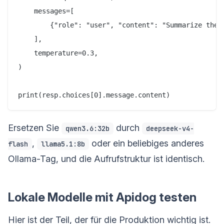
    messages=[

        {"role": "user", "content": "Summarize the 
    ],

    temperature=0.3,

)

Ersetzen Sie
durch
qwen3.6:32b
deepseek-v4-
,
oder ein beliebiges anderes
flash
llama5.1:8b
Ollama-Tag, und die Aufrufstruktur ist identisch.
Lokale Modelle mit Apidog testen
Hier ist der Teil, der für die Produktion wichtig ist.