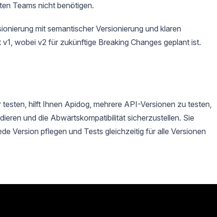
sten Teams nicht benötigen.
onierung mit semantischer Versionierung und klaren
st v1, wobei v2 für zukünftige Breaking Changes geplant ist.
esten, hilft Ihnen Apidog, mehrere API-Versionen zu testen,
dieren und die Abwärtskompatibilität sicherzustellen. Sie
de Version pflegen und Tests gleichzeitig für alle Versionen