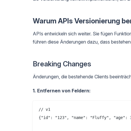
Warum APIs Versionierung be
APIs entwickeln sich weiter. Sie fügen Funkt
führen diese Änderungen dazu, dass bestehende
Breaking Changes
Änderungen, die bestehende Clients beeinträch
1. Entfernen von Feldern:
// v1

{"id": "123", "name": "Fluffy", "age": 3