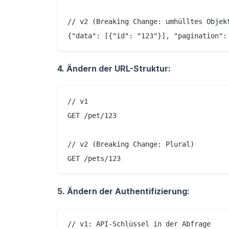
// v2 (Breaking Change: umhülltes Objekt
4. Ändern der URL-Struktur:
// v1

GET /pet/123

// v2 (Breaking Change: Plural)

5. Ändern der Authentifizierung:
// v1: API-Schlüssel in der Abfrage
