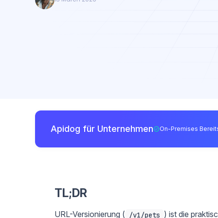
Apidog für Unternehmen
On-Premises Bereits
TL;DR
URL-Versionierung (
) ist die prakti
/v1/pets