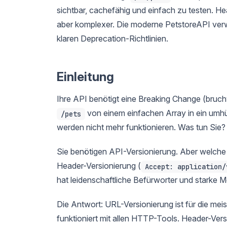
sichtbar, cachefähig und einfach zu testen. H
aber komplexer. Die moderne PetstoreAPI ver
klaren Deprecation-Richtlinien.
Einleitung
Ihre API benötigt eine Breaking Change (bruc
von einem einfachen Array in ein umhü
/pets
werden nicht mehr funktionieren. Was tun Sie?
Sie benötigen API-Versionierung. Aber welche 
Header-Versionierung (
Accept: application/
hat leidenschaftliche Befürworter und starke 
Die Antwort: URL-Versionierung ist für die mei
funktioniert mit allen HTTP-Tools. Header-Vers