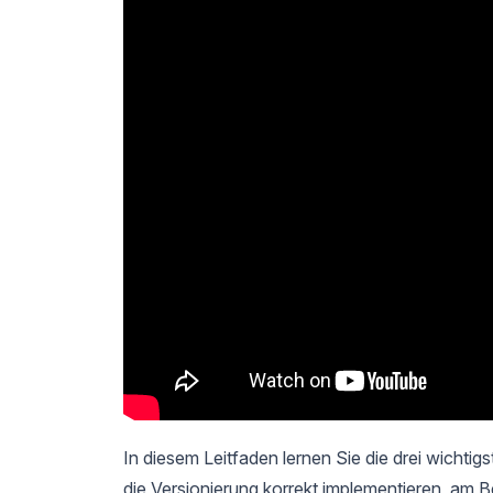
In diesem Leitfaden lernen Sie die drei wichti
die Versionierung korrekt implementieren, am 