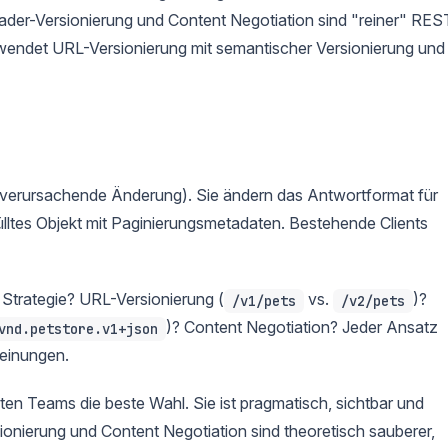
eader-Versionierung und Content Negotiation sind "reiner" RES
wendet URL-Versionierung mit semantischer Versionierung und
hverursachende Änderung). Sie ändern das Antwortformat für
lltes Objekt mit Paginierungsmetadaten. Bestehende Clients
Strategie? URL-Versionierung (
vs.
)?
/v1/pets
/v2/pets
)? Content Negotiation? Jeder Ansatz
vnd.petstore.v1+json
Meinungen.
sten Teams die beste Wahl. Sie ist pragmatisch, sichtbar und
ionierung und Content Negotiation sind theoretisch sauberer,