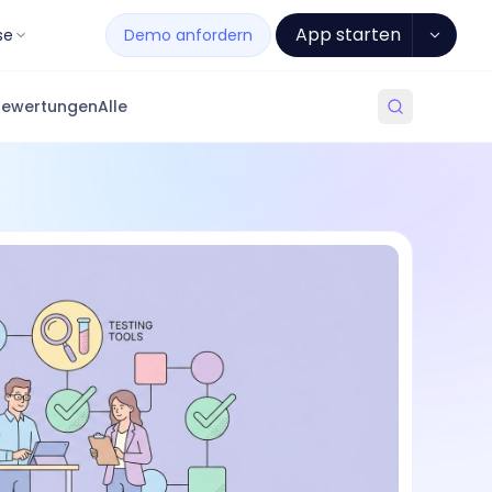
App starten
se
Demo anfordern
Bewertungen
Alle