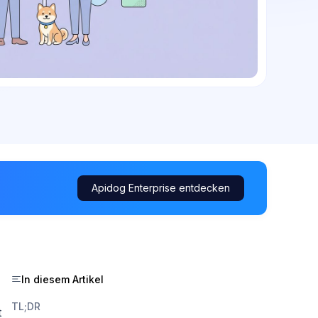
Apidog Enterprise entdecken
In diesem Artikel
TL;DR
t