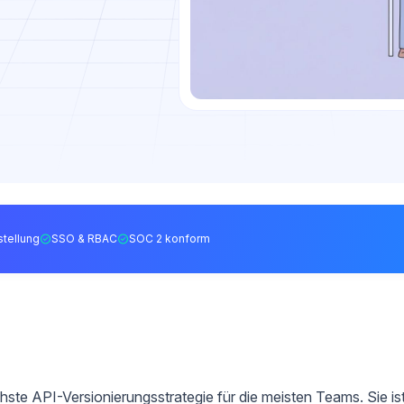
tellung
SSO & RBAC
SOC 2 konform
schste API-Versionierungsstrategie für die meisten Teams. Sie is