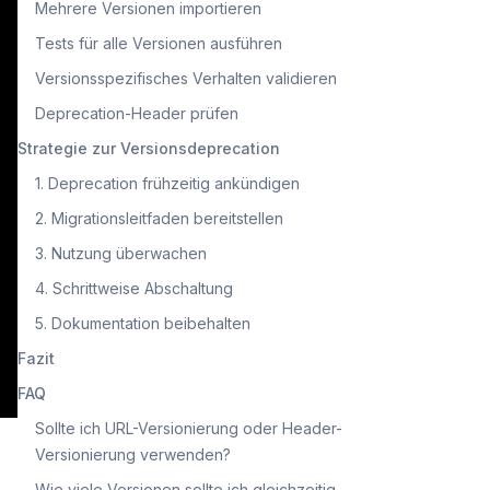
Mehrere Versionen importieren
Tests für alle Versionen ausführen
Versionsspezifisches Verhalten validieren
Deprecation-Header prüfen
Strategie zur Versionsdeprecation
1. Deprecation frühzeitig ankündigen
2. Migrationsleitfaden bereitstellen
3. Nutzung überwachen
4. Schrittweise Abschaltung
5. Dokumentation beibehalten
Fazit
FAQ
Sollte ich URL-Versionierung oder Header-
Versionierung verwenden?
Wie viele Versionen sollte ich gleichzeitig