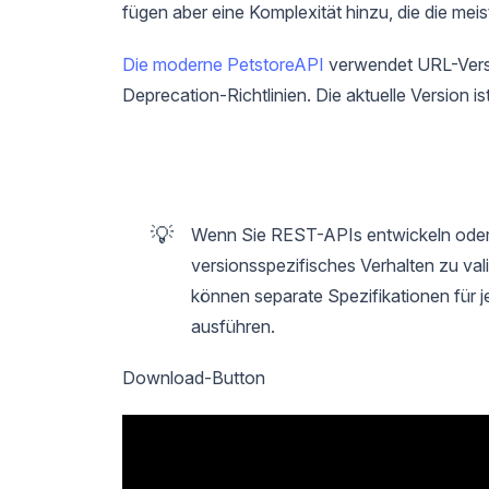
fügen aber eine Komplexität hinzu, die die mei
Die moderne PetstoreAPI
verwendet URL-Versi
Deprecation-Richtlinien. Die aktuelle Version i
💡
Wenn Sie REST-APIs entwickeln oder t
versionsspezifisches Verhalten zu vali
können separate Spezifikationen für je
ausführen.
Download-Button