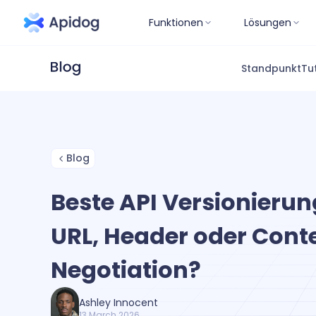
Funktionen
Lösungen
Standpunkt
Tu
Blog
Beste API Versionierun
URL, Header oder Cont
Negotiation?
Ashley Innocent
13 March 2026