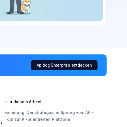
Apidog Enterprise entdecken
In diesem Artikel
Einleitung: Der strategische Sprung vom API-
Tool zur KI-orientierten Plattform
n