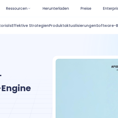
Ressourcen
Herunterladen
Preise
Enterpri
torials
Effektive Strategien
Produktaktualisierungen
Software-
-
-Engine