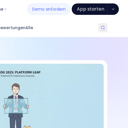
App starten
se
Demo anfordern
Bewertungen
Alle