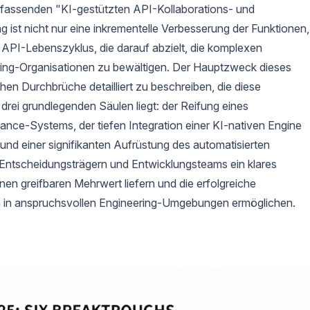
mfassenden "KI-gestützten API-Kollaborations- und
g ist nicht nur eine inkrementelle Verbesserung der Funktionen,
API-Lebenszyklus, die darauf abzielt, die komplexen
ing-Organisationen zu bewältigen. Der Hauptzweck dieses
hen Durchbrüche detailliert zu beschreiben, die diese
drei grundlegenden Säulen liegt: der Reifung eines
ce-Systems, der tiefen Integration einer KI-nativen Engine
d einer signifikanten Aufrüstung des automatisierten
Entscheidungsträgern und Entwicklungsteams ein klares
inen greifbaren Mehrwert liefern und die erfolgreiche
 in anspruchsvollen Engineering-Umgebungen ermöglichen.