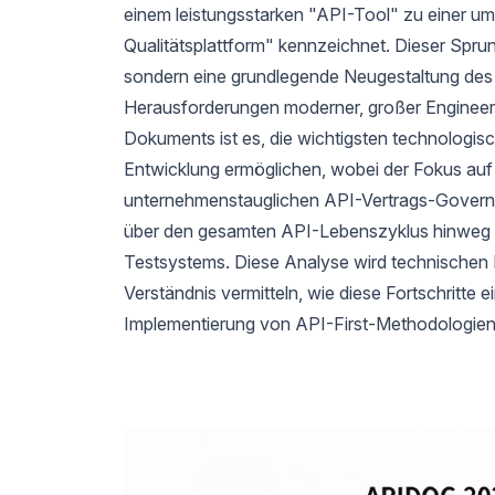
einem leistungsstarken "API-Tool" zu einer u
Qualitätsplattform" kennzeichnet. Dieser Sprun
sondern eine grundlegende Neugestaltung des 
Herausforderungen moderner, großer Engineer
Dokuments ist es, die wichtigsten technologisc
Entwicklung ermöglichen, wobei der Fokus auf 
unternehmenstauglichen API-Vertrags-Governan
über den gesamten API-Lebenszyklus hinweg un
Testsystems. Diese Analyse wird technischen 
Verständnis vermitteln, wie diese Fortschritte e
Implementierung von API-First-Methodologien