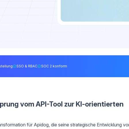
tellung
SSO & RBAC
SOC 2 konform
Sprung vom API-Tool zur KI-orientierten
nsformation für Apidog, die seine strategische Entwicklung vo