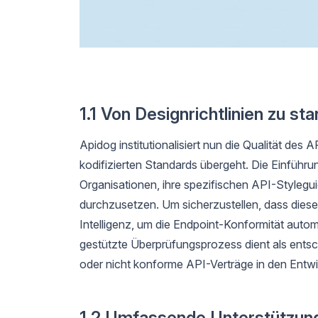
1.1 Von Designrichtlinien zu s
Apidog institutionalisiert nun die Qualität des
kodifizierten Standards übergeht. Die Einführ
Organisationen, ihre spezifischen API-Styleguid
durchzusetzen. Um sicherzustellen, dass diese
Intelligenz, um die Endpoint-Konformität automa
gestützte Überprüfungsprozess dient als entsc
oder nicht konforme API-Verträge in den Ent
1.2 Umfassende Unterstützung