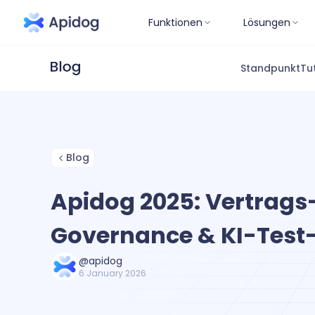
Funktionen
Lösungen
Standpunkt
Tu
Blog
Apidog 2025: Vertrags
Governance & KI-Test
@apidog
6 January 2026