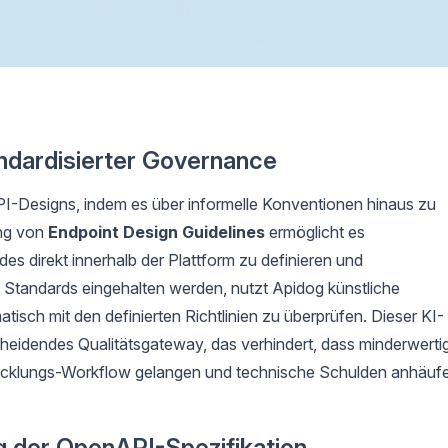
tandardisierter Governance
 API-Designs, indem es über informelle Konventionen hinaus zu
ung von
Endpoint Design Guidelines
ermöglicht es
es direkt innerhalb der Plattform zu definieren und
 Standards eingehalten werden, nutzt Apidog künstliche
tisch mit den definierten Richtlinien zu überprüfen. Dieser KI-
heidendes Qualitätsgateway, das verhindert, dass minderwerti
wicklungs-Workflow gelangen und technische Schulden anhäuf
 der OpenAPI-Spezifikation