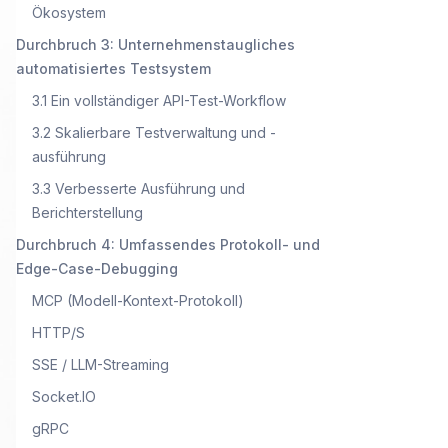
Ökosystem
Durchbruch 3: Unternehmenstaugliches
automatisiertes Testsystem
3.1 Ein vollständiger API-Test-Workflow
3.2 Skalierbare Testverwaltung und -
ausführung
3.3 Verbesserte Ausführung und
Berichterstellung
Durchbruch 4: Umfassendes Protokoll- und
Edge-Case-Debugging
MCP (Modell-Kontext-Protokoll)
HTTP/S
SSE / LLM-Streaming
Socket.IO
gRPC