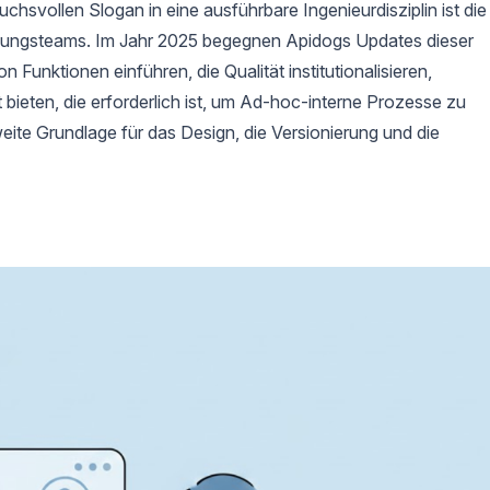
svollen Slogan in eine ausführbare Ingenieurdisziplin ist die
lungsteams. Im Jahr 2025 begegnen Apidogs Updates dieser
 Funktionen einführen, die Qualität institutionalisieren,
ät bieten, die erforderlich ist, um Ad-hoc-interne Prozesse zu
eite Grundlage für das Design, die Versionierung und die