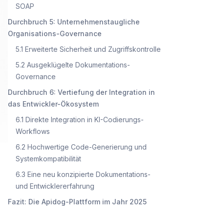
SOAP
Durchbruch 5: Unternehmenstaugliche
Organisations-Governance
5.1 Erweiterte Sicherheit und Zugriffskontrolle
5.2 Ausgeklügelte Dokumentations-
Governance
Durchbruch 6: Vertiefung der Integration in
das Entwickler-Ökosystem
6.1 Direkte Integration in KI-Codierungs-
Workflows
6.2 Hochwertige Code-Generierung und
Systemkompatibilität
6.3 Eine neu konzipierte Dokumentations-
und Entwicklererfahrung
Fazit: Die Apidog-Plattform im Jahr 2025