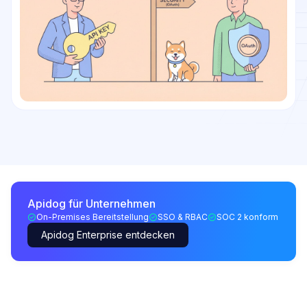
Apidog für Unternehmen
On-Premises Bereitstellung
SSO & RBAC
SOC 2 konform
Apidog Enterprise entdecken