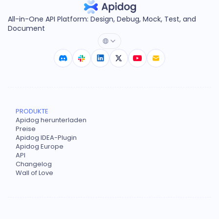
All-in-One API Platform: Design, Debug, Mock, Test, and
Document
PRODUKTE
Apidog herunterladen
Preise
Apidog IDEA-Plugin
Apidog Europe
API
Changelog
Wall of Love