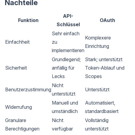
Nachteile
API-
Funktion
OAuth
Schlüssel
Sehr einfach
Komplexere
Einfachheit
zu
Einrichtung
implementieren
Grundlegend;
Stark; unterstützt
Sicherheit
anfällig für
Token-Ablauf und
Lecks
Scopes
Nicht
Benutzerzustimmung
Unterstützt
unterstützt
Manuell und
Automatisiert,
Widerrufung
umständlich
standardbasiert
Granulare
Nicht
Vollständig
Berechtigungen
verfügbar
unterstützt