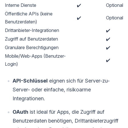
Interne Dienste
✔️
Optional
Öffentliche APIs (keine
✔️
Optional
Benutzerdaten)
Drittanbieter-Integrationen
✔️
Zugriff auf Benutzerdaten
✔️
Granulare Berechtigungen
✔️
Mobile/Web-Apps (Benutzer-
✔️
Login)
API-Schlüssel
eignen sich für Server-zu-
Server- oder einfache, risikoarme
Integrationen.
OAuth
ist ideal für Apps, die Zugriff auf
Benutzerdaten benötigen, Drittanbieterzugriff