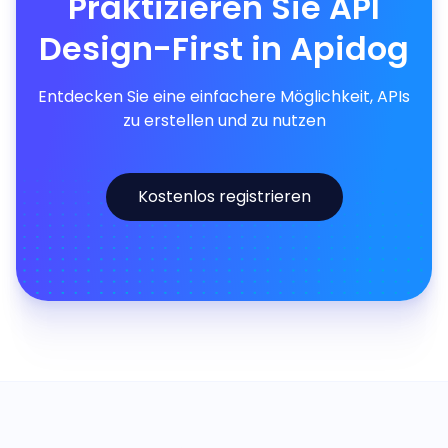
Praktizieren Sie API
Design-First in Apidog
Entdecken Sie eine einfachere Möglichkeit, APIs
zu erstellen und zu nutzen
Kostenlos registrieren