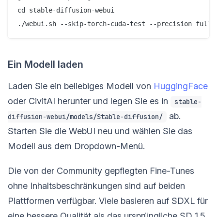
cd stable-diffusion-webui

Ein Modell laden
Laden Sie ein beliebiges Modell von
HuggingFace
oder CivitAI herunter und legen Sie es in
stable-
ab.
diffusion-webui/models/Stable-diffusion/
Starten Sie die WebUI neu und wählen Sie das
Modell aus dem Dropdown-Menü.
Die von der Community gepflegten Fine-Tunes
ohne Inhaltsbeschränkungen sind auf beiden
Plattformen verfügbar. Viele basieren auf SDXL für
eine bessere Qualität als das ursprüngliche SD 1.5.