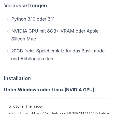
Voraussetzungen
Python 3.10 oder 3.11
NVIDIA GPU mit 8GB+ VRAM oder Apple
Silicon Mac
20GB freier Speicherplatz für das Basismodell
und Abhängigkeiten
Installation
Unter Windows oder Linux (NVIDIA GPU):
# Clone the repo

git clone https://github.com/AUTOMATIC1111/stable-di