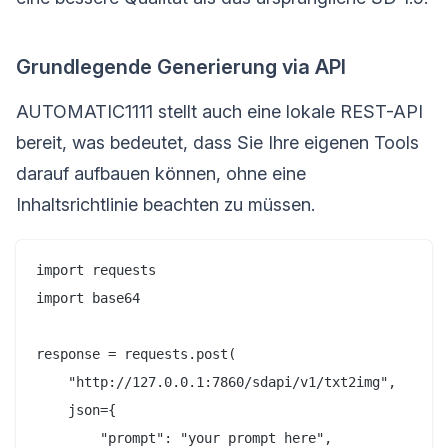
Grundlegende Generierung via API
AUTOMATIC1111 stellt auch eine lokale REST-API
bereit, was bedeutet, dass Sie Ihre eigenen Tools
darauf aufbauen können, ohne eine
Inhaltsrichtlinie beachten zu müssen.
import requests

import base64

response = requests.post(

    "http://127.0.0.1:7860/sdapi/v1/txt2img",

    json={

        "prompt": "your prompt here",
