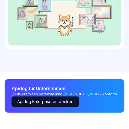
Apidog für Unternehmen
On-Premises Bereitstellung
SSO & RBAC
SOC 2 konform
Apidog Enterprise entdecken