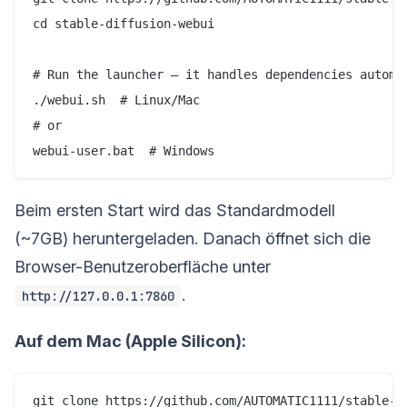
cd stable-diffusion-webui

# Run the launcher — it handles dependencies automat
./webui.sh  # Linux/Mac

# or

Beim ersten Start wird das Standardmodell
(~7GB) heruntergeladen. Danach öffnet sich die
Browser-Benutzeroberfläche unter
.
http://127.0.0.1:7860
Auf dem Mac (Apple Silicon):
git clone https://github.com/AUTOMATIC1111/stable-di