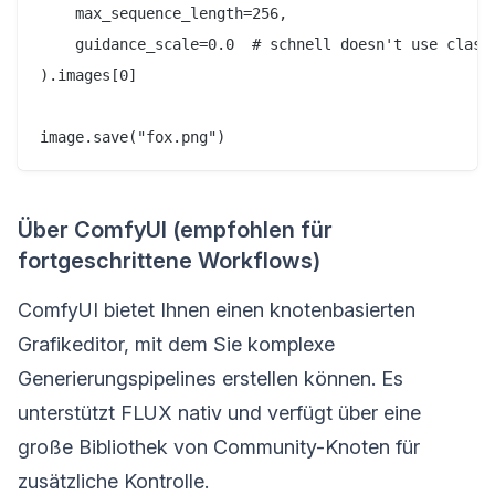
    max_sequence_length=256,

    guidance_scale=0.0  # schnell doesn't use classi
).images[0]

Über ComfyUI (empfohlen für
fortgeschrittene Workflows)
ComfyUI bietet Ihnen einen knotenbasierten
Grafikeditor, mit dem Sie komplexe
Generierungspipelines erstellen können. Es
unterstützt FLUX nativ und verfügt über eine
große Bibliothek von Community-Knoten für
zusätzliche Kontrolle.