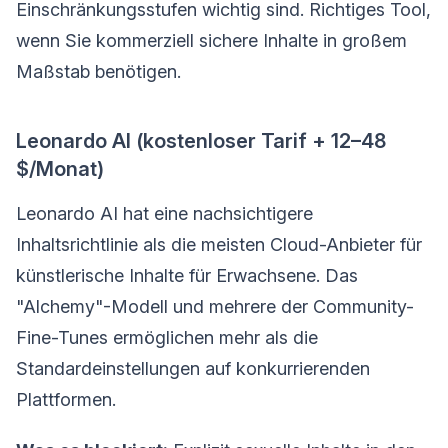
Einschränkungsstufen wichtig sind. Richtiges Tool,
wenn Sie kommerziell sichere Inhalte in großem
Maßstab benötigen.
Leonardo AI (kostenloser Tarif + 12–48
$/Monat)
Leonardo AI hat eine nachsichtigere
Inhaltsrichtlinie als die meisten Cloud-Anbieter für
künstlerische Inhalte für Erwachsene. Das
"Alchemy"-Modell und mehrere der Community-
Fine-Tunes ermöglichen mehr als die
Standardeinstellungen auf konkurrierenden
Plattformen.