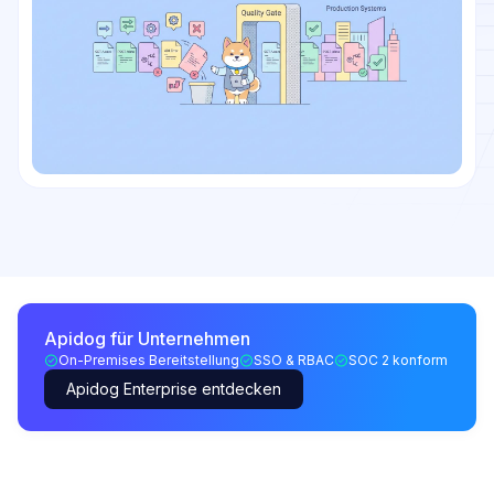
Apidog für Unternehmen
On-Premises Bereitstellung
SSO & RBAC
SOC 2 konform
Apidog Enterprise entdecken