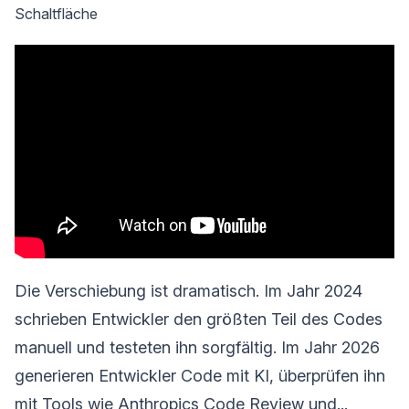
Schaltfläche
Die Verschiebung ist dramatisch. Im Jahr 2024
schrieben Entwickler den größten Teil des Codes
manuell und testeten ihn sorgfältig. Im Jahr 2026
generieren Entwickler Code mit KI, überprüfen ihn
mit Tools wie Anthropics Code Review und...