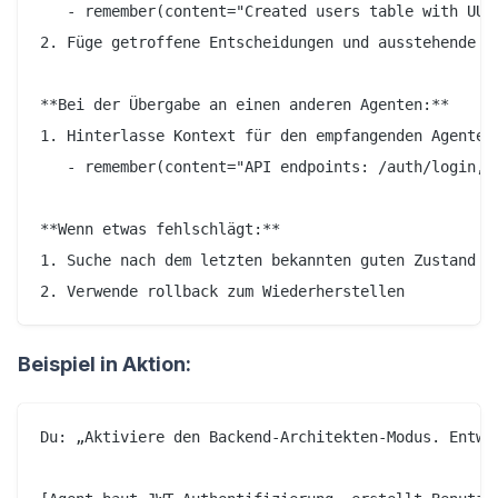
   - remember(content="Created users table with UUI
2. Füge getroffene Entscheidungen und ausstehende Au
**Bei der Übergabe an einen anderen Agenten:**

1. Hinterlasse Kontext für den empfangenden Agenten:
   - remember(content="API endpoints: /auth/login, 
**Wenn etwas fehlschlägt:**

1. Suche nach dem letzten bekannten guten Zustand

Beispiel in Aktion:
Du: „Aktiviere den Backend-Architekten-Modus. Entwer