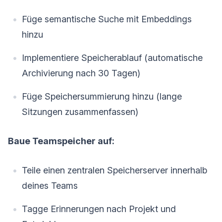
Füge semantische Suche mit Embeddings
hinzu
Implementiere Speicherablauf (automatische
Archivierung nach 30 Tagen)
Füge Speichersummierung hinzu (lange
Sitzungen zusammenfassen)
Baue Teamspeicher auf:
Teile einen zentralen Speicherserver innerhalb
deines Teams
Tagge Erinnerungen nach Projekt und