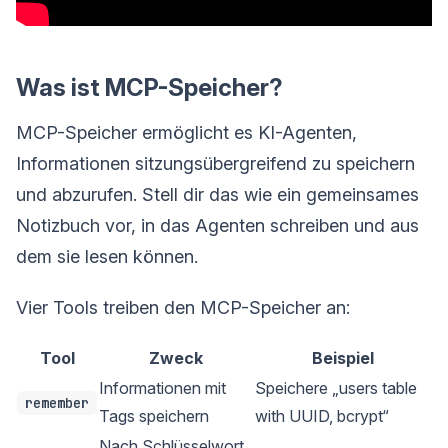
Was ist MCP-Speicher?
MCP-Speicher ermöglicht es KI-Agenten,
Informationen sitzungsübergreifend zu speichern
und abzurufen. Stell dir das wie ein gemeinsames
Notizbuch vor, in das Agenten schreiben und aus
dem sie lesen können.
Vier Tools treiben den MCP-Speicher an:
Tool
Zweck
Beispiel
Informationen mit
Speichere „users table
remember
Tags speichern
with UUID, bcrypt“
Nach Schlüsselwort