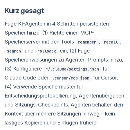
Kurz gesagt
Füge KI-Agenten in 4 Schritten persistenten
Speicher hinzu: (1) Richte einen MCP-
Speicherserver mit den Tools
,
,
remember
recall
und
ein, (2) Füge
search
rollback
Speicheranweisungen zu Agenten-Prompts hinzu,
(3) Konfiguriere
für
~/.claude/settings.json
Claude Code oder
für Cursor,
.cursor/mcp.json
(4) Verwende Speichermuster für
Entscheidungsprotokollierung, Agentenübergaben
und Sitzungs-Checkpoints. Agenten behalten den
Kontext über mehrere Sitzungen hinweg – kein
lästiges Kopieren und Einfügen früherer