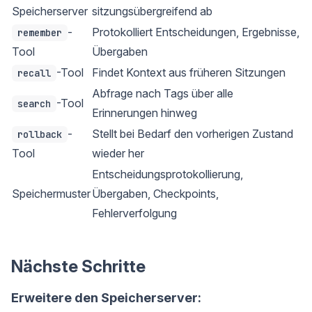
Speicherserver
sitzungsübergreifend ab
-
Protokolliert Entscheidungen, Ergebnisse,
remember
Tool
Übergaben
-Tool
Findet Kontext aus früheren Sitzungen
recall
Abfrage nach Tags über alle
-Tool
search
Erinnerungen hinweg
-
Stellt bei Bedarf den vorherigen Zustand
rollback
Tool
wieder her
Entscheidungsprotokollierung,
Speichermuster
Übergaben, Checkpoints,
Fehlerverfolgung
Nächste Schritte
Erweitere den Speicherserver: