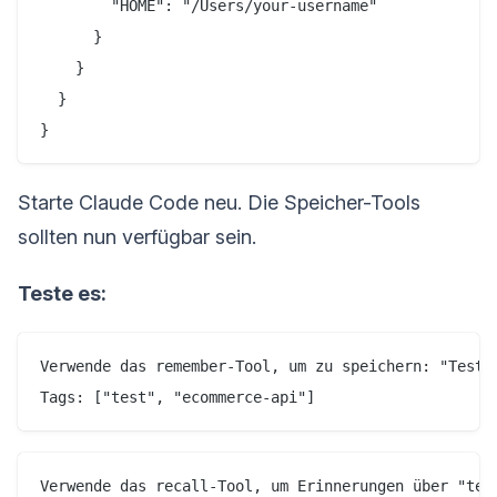
        "HOME": "/Users/your-username"

      }

    }

  }

Starte Claude Code neu. Die Speicher-Tools
sollten nun verfügbar sein.
Teste es:
Verwende das remember-Tool, um zu speichern: "Test-S