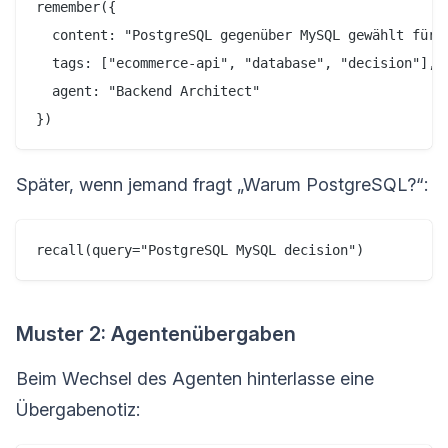
remember({

  content: "PostgreSQL gegenüber MySQL gewählt für:
  tags: ["ecommerce-api", "database", "decision"],

  agent: "Backend Architect"

Später, wenn jemand fragt „Warum PostgreSQL?“:
Muster 2: Agentenübergaben
Beim Wechsel des Agenten hinterlasse eine
Übergabenotiz: