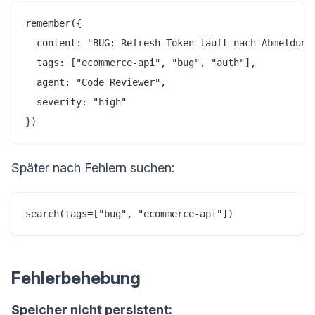
remember({

  content: "BUG: Refresh-Token läuft nach Abmeldung
  tags: ["ecommerce-api", "bug", "auth"],

  agent: "Code Reviewer",

  severity: "high"

Später nach Fehlern suchen:
Fehlerbehebung
Speicher nicht persistent: