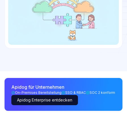
Apidog für Unternehmen
On-Premises Bereitstellung
SSO & RBAC
SOC 2 konform
Apidog Enterprise entdecken