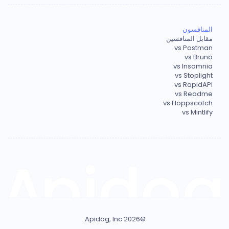
المنافسون
مقابل المنافسين
vs Postman
vs Bruno
vs Insomnia
vs Stoplight
vs RapidAPI
vs Readme
vs Hoppscotch
vs Mintlify
Apidog, Inc.
2026
©