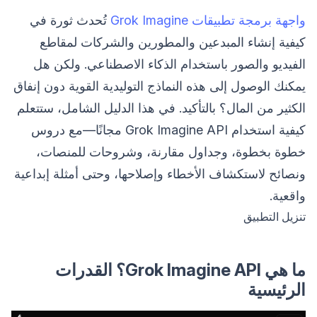
واجهة برمجة تطبيقات Grok Imagine
تُحدث ثورة في
كيفية إنشاء المبدعين والمطورين والشركات لمقاطع
الفيديو والصور باستخدام الذكاء الاصطناعي. ولكن هل
يمكنك الوصول إلى هذه النماذج التوليدية القوية دون إنفاق
الكثير من المال؟ بالتأكيد. في هذا الدليل الشامل، ستتعلم
كيفية استخدام Grok Imagine API مجانًا—مع دروس
خطوة بخطوة، وجداول مقارنة، وشروحات للمنصات،
ونصائح لاستكشاف الأخطاء وإصلاحها، وحتى أمثلة إبداعية
واقعية.
تنزيل التطبيق
ما هي Grok Imagine API؟ القدرات
الرئيسية