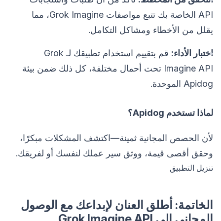
API الخاصة بك تتبع مواصفات Grok Imagine، مما
يقلل من الأخطاء ومشاكل التكامل.
اختبار الأداء:
قم بتقييم استخدام تطبيقك لـ Grok
Imagine API تحت أحمال مختلفة، كل ذلك ضمن بيئة
Apidog الموحدة.
لماذا تستخدم Apidog؟
لأن الحصص المجانية ثمينة—اكتشف المشكلات مبكرًا،
وحقق أقصى قيمة، ووثق سير عملك لنفسك أو لفريقك.
تنزيل التطبيق
الخاتمة: أطلق العنان لإبداعك مع الوصول
المجاني إلى Grok Imagine API