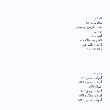
الدعم
معلومات عنا
طلب عرض توضيحي
ترحيل
اتصل بنا
الشروط والأحكام
الأمان والتوافق
حالة الخدمة
مقارنة
أدوات اختبار API
أدوات تصميم API
عملاء API
أدوات توثيق API
أدوات محاكاة API
أدوات اختبار MCP