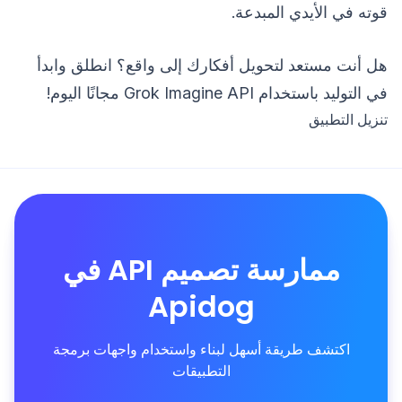
قوته في الأيدي المبدعة.
هل أنت مستعد لتحويل أفكارك إلى واقع؟ انطلق وابدأ
في التوليد باستخدام Grok Imagine API مجانًا اليوم!
تنزيل التطبيق
ممارسة تصميم API في
Apidog
اكتشف طريقة أسهل لبناء واستخدام واجهات برمجة
التطبيقات