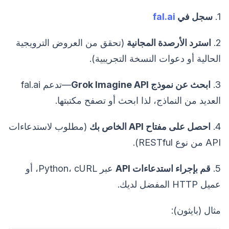
1.
سجل في
fal.ai
2.
استرد الأرصدة المجانية
(تحقق من العروض الترويجية
الحالية أو دعوات النسخة التجريبية).
3.
ابحث عن نموذج Grok Imagine API
—تدعم fal.ai
العديد من النماذج، لذا ابحث أو تصفح مكتبتها.
4.
احصل على مفتاح API الخاص بك
(مطلوب لاستدعاءات
API من نوع RESTful).
5.
قم بإجراء استدعاءات API
عبر Python، cURL، أو
عميل HTTP المفضل لديك.
مثال (بايثون):