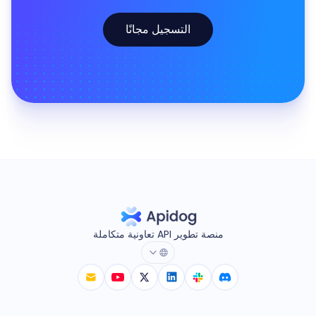
التسجيل مجانًا
منصة تطوير API تعاونية متكاملة