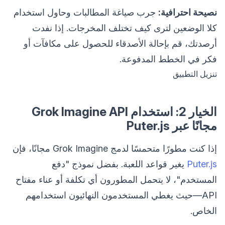
نصيحة احترافية:
جرب صياغة المطالبات وحاول استخدام
كلا الوضعين لترى كيف تختلف المخرجات. إذا نفدت
أرصدتك، قم بإحالة الأصدقاء للحصول على مكافآت أو
فكر في الخطط المدفوعة.
تنزيل التطبيق
الخيار 2: استخدام Grok Imagine API
مجانًا عبر Puter.js
إذا كنت مطورًا متحمسًا لدمج Grok Imagine مجانًا، فإن
Puter.js
يغير قواعد اللعبة. بفضل نموذج "دفع
المستخدم"، لا يتحمل المطورون أي تكلفة أو عناء مفتاح
API—حيث يغطي المستخدمون النهائيون استخدامهم
الخاص.