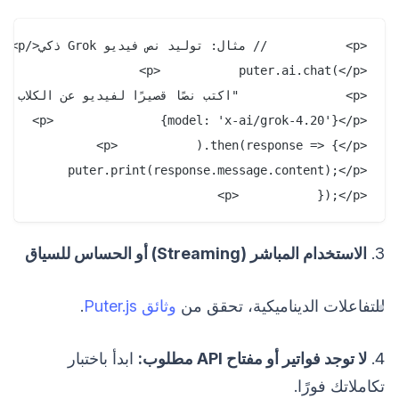
<p>           });</p>
3.
الاستخدام المباشر (Streaming) أو الحساس للسياق
للتفاعلات الديناميكية، تحقق من
وثائق Puter.js
.
4.
لا توجد فواتير أو مفتاح API مطلوب:
ابدأ باختبار
تكاملاتك فورًا.