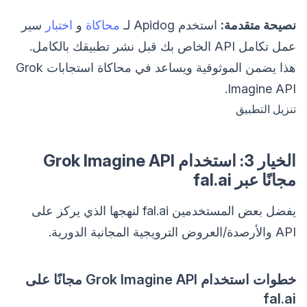
نصيحة متقدمة:
استخدم Apidog لـ
محاكاة
و
اختبار
سير
عمل تكامل API الخاص بك قبل نشر تطبيقك بالكامل.
هذا يضمن الموثوقية ويساعد في محاكاة استجابات Grok
Imagine API.
تنزيل التطبيق
الخيار 3: استخدام Grok Imagine API
مجانًا عبر fal.ai
يفضل بعض المستخدمين fal.ai لنهجها الذي يركز على
API والأرصدة/العروض الترويجية المجانية الدورية.
خطوات استخدام Grok Imagine API مجانًا على
fal.ai