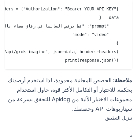
   print(response.json())

ملاحظة:
الحصص المجانية محدودة، لذا استخدم أرصدتك
بحكمة. للاختبار أو التكامل الأكثر قوة، حاول استخدام
مجموعات الاختبار الآلية من Apidog للتحقق بسرعة من
سيناريوهات API وحصصك.
تنزيل التطبيق