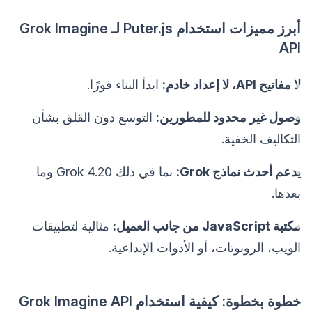
أبرز مميزات استخدام Puter.js لـ Grok Imagine
API
لا مفاتيح API، لا إعداد خادم:
ابدأ البناء فورًا.
وصول غير محدود للمطورين:
التوسع دون القلق بشأن
التكاليف الخفية.
يدعم أحدث نماذج Grok:
بما في ذلك Grok 4.20 وما
بعدها.
مكتبة JavaScript من جانب العميل:
مثالية لتطبيقات
الويب، الروبوتات، أو الأدوات الإبداعية.
خطوة بخطوة: كيفية استخدام Grok Imagine API