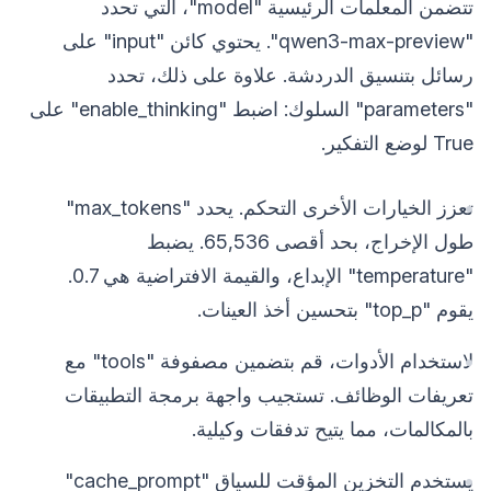
تتضمن المعلمات الرئيسية "model"، التي تحدد
"qwen3-max-preview". يحتوي كائن "input" على
رسائل بتنسيق الدردشة. علاوة على ذلك، تحدد
"parameters" السلوك: اضبط "enable_thinking" على
True لوضع التفكير.
تعزز الخيارات الأخرى التحكم. يحدد "max_tokens"
طول الإخراج، بحد أقصى 65,536. يضبط
"temperature" الإبداع، والقيمة الافتراضية هي 0.7.
يقوم "top_p" بتحسين أخذ العينات.
لاستخدام الأدوات، قم بتضمين مصفوفة "tools" مع
تعريفات الوظائف. تستجيب واجهة برمجة التطبيقات
بالمكالمات، مما يتيح تدفقات وكيلية.
يستخدم التخزين المؤقت للسياق "cache_prompt"