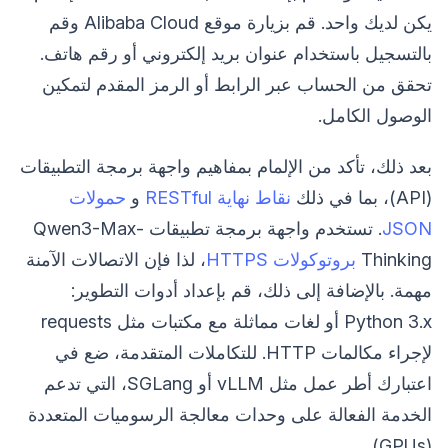
يكن لديك واحد. قم بزيارة موقع Alibaba Cloud وقم
بالتسجيل باستخدام عنوان بريد إلكتروني أو رقم هاتف.
تحقق من الحساب عبر الرابط أو الرمز المقدم لتمكين
الوصول الكامل.
بعد ذلك، تأكد من الإلمام بمفاهيم واجهة برمجة التطبيقات
(API)، بما في ذلك
نقاط نهاية RESTful
و
حمولات
JSON
. تستخدم واجهة برمجة تطبيقات Qwen3-Max-
Thinking
بروتوكولات HTTPS
، لذا فإن الاتصالات الآمنة
مهمة. بالإضافة إلى ذلك، قم بإعداد أدوات التطوير:
Python 3.x أو لغات مماثلة مع مكتبات مثل requests
لإجراء مكالمات HTTP. للتكاملات المتقدمة، ضع في
اعتبارك أطر عمل مثل vLLM أو SGLang، التي تدعم
الخدمة الفعالة على وحدات معالجة الرسوميات المتعددة
(GPUs).