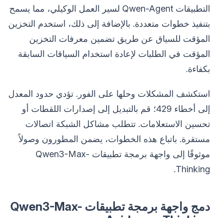
التطبيقات Qwen-Agent لسير العمل الوكيلي، مما يسمح
بتنفيذ خطوات متعددة. بالإضافة إلى ذلك، استخدم التخزين
المؤقت للسياق عن طريق تضمين معرفات التخزين
المؤقت في الطلبات لإعادة استخدام السياقات السابقة
بكفاءة.
استكشف المشكلات وحلها على الفور. تؤدي حدود المعدل
إلى أخطاء 429؛ قم بالتبديل إلى إصدارات اللقطات أو
تحسين الاستعلامات. تتطلب مشاكل الشبكة اتصالات
مستقرة. باتباع هذه الخطوات، يضمن المطورون وصولاً
موثوقًا إلى واجهة برمجة تطبيقات Qwen3-Max-
Thinking.
دمج واجهة برمجة تطبيقات Qwen3-Max-