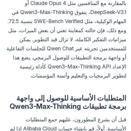
بالمقارنة مع المنافسين مثل Claude Opus 4 أو
DeepSeek-V3.1، يتفوق Qwen3-Max-Thinking في
المهام الوكيلية، مثل SWE-Bench Verified بنسبة 72.5.
ومع ذلك، فإن حالته كمعاينة تعني أن بعض الميزات، مثل
ميزانيات التفكير الكاملة، لا تزال قيد التطوير. يمكن
للمستخدمين تجربته عبر Qwen Chat للجلسات التفاعلية
أو واجهة برمجة التطبيقات للوصول البرمجي. يضع هذا
الإعداد Qwen3-Max-Thinking API كأداة رئيسية
لتطوير البرمجيات والتعليم وأتمتة المؤسسات.
المتطلبات الأساسية للوصول إلى واجهة
برمجة تطبيقات Qwen3-Max-Thinking
قبل أن يشرع المطورون، عليهم جمع المتطلبات
الأساسية. أولاً، قم بإنشاء حساب Alibaba Cloud إذا لم