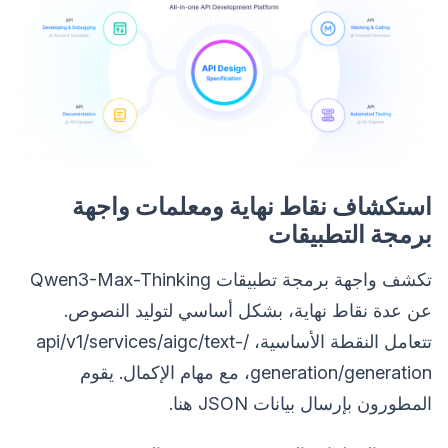
استكشاف نقاط نهاية ومعلمات واجهة
برمجة التطبيقات
تكشف واجهة برمجة تطبيقات Qwen3-Max-Thinking
عن عدة نقاط نهاية، بشكل أساسي لتوليد النصوص.
تتعامل النقطة الأساسية، /api/v1/services/aigc/text-
generation/generation، مع مهام الإكمال. يقوم
المطورون بإرسال بيانات JSON هنا.