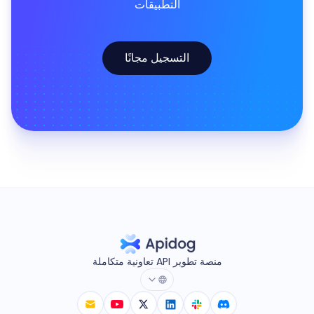
التطبيقات
التسجيل مجانًا
منصة تطوير API تعاونية متكاملة