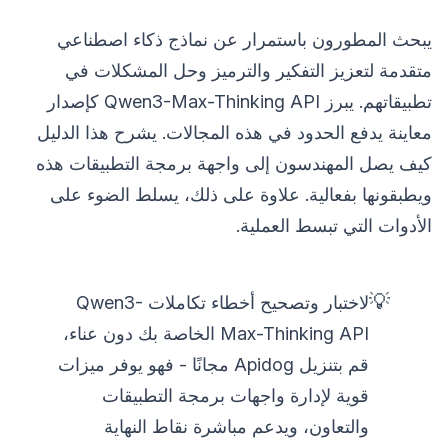
يبحث المطورون باستمرار عن نماذج ذكاء اصطناعي
متقدمة لتعزيز التفكير والترميز وحل المشكلات في
تطبيقاتهم. يبرز Qwen3-Max-Thinking API كإصدار
معاينة يدفع الحدود في هذه المجالات. يشرح هذا الدليل
كيف يصل المهندسون إلى واجهة برمجة التطبيقات هذه
ويطبقونها بفعالية. علاوة على ذلك، يسلط الضوء على
الأدوات التي تبسط العملية.
💡
لاختبار وتصحيح أخطاء تكاملات Qwen3-
Max-Thinking API الخاصة بك دون عناء،
قم بتنزيل Apidog مجانًا - فهو يوفر ميزات
قوية لإدارة واجهات برمجة التطبيقات
والتعاون، ويدعم مباشرة نقاط النهاية