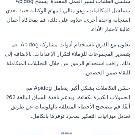
سلسل الطلبات لسير العمل المعقدة. يسمح Apidog
بتسلسل المكالمات، وهو مثالي للمهام الوكيلية حيث تغذي
استجابة واحدة أخرى. علاوة على ذلك، قم بمحاكاة أحمال
عالية لاختبار الأداء.
تعاون مع الفرق باستخدام أدوات مشاركة Apidog. قم
بتصدير المجموعات للزملاء لتكرار الإعدادات. بالإضافة إلى
ذلك، راقب استخدام الرموز من خلال التحليلات المتكاملة
للبقاء ضمن الحصص.
حسّن التكاملات بشكل أكبر. يتعامل Apidog مع
الحمولات الكبيرة بكفاءة، ويدعم نافذة السياق البالغة 262
ألفًا. قم بتصحيح الأخطاء المتعلقة بالهلوسات عن طريق
تعديل ميزانيات التفكير بمجرد توفرها بالكامل.