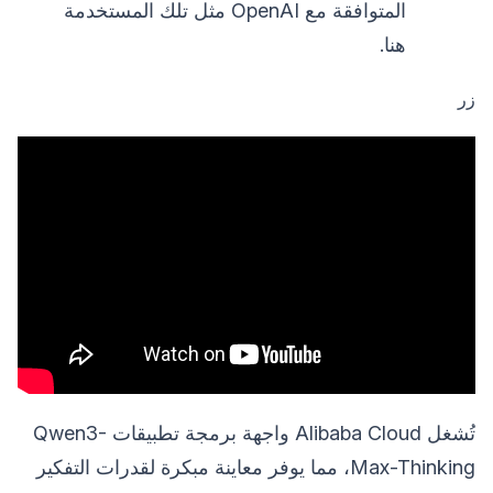
المتوافقة مع OpenAI مثل تلك المستخدمة
هنا.
زر
تُشغل Alibaba Cloud واجهة برمجة تطبيقات Qwen3-
Max-Thinking، مما يوفر معاينة مبكرة لقدرات التفكير