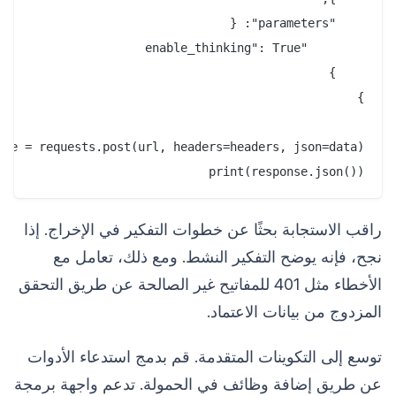
print(response.json())

راقب الاستجابة بحثًا عن خطوات التفكير في الإخراج. إذا
نجح، فإنه يوضح التفكير النشط. ومع ذلك، تعامل مع
الأخطاء مثل 401 للمفاتيح غير الصالحة عن طريق التحقق
المزدوج من بيانات الاعتماد.
توسع إلى التكوينات المتقدمة. قم بدمج استدعاء الأدوات
عن طريق إضافة وظائف في الحمولة. تدعم واجهة برمجة