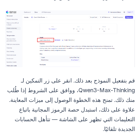
قم بتفعيل النموذج بعد ذلك. انقر على زر التمكين لـ
Qwen3-Max-Thinking، ووافق على الشروط إذا طُلب
منك ذلك. تمنح هذه الخطوة الوصول إلى ميزات المعاينة.
علاوة على ذلك، استبدل حصة الرموز المجانية باتباع
التعليمات التي تظهر على الشاشة — تتأهل الحسابات
الجديدة تلقائيًا.