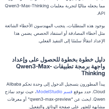
مما يجعله مثاليًا لتجربة معلمات Qwen3-Max-Thinking
API.
بوجود هذه المتطلبات، يتجنب المهندسون الأخطاء الشائعة
مثل أخطاء المصادقة أو استنفاد الحصص. يضمن هذا
الإعداد انتقالًا سلسًا إلى التنفيذ الفعلي.
دليل خطوة بخطوة للحصول على وإعداد
واجهة برمجة تطبيقات Qwen3-Max-
Thinking
يبدأ المطورون بتسجيل الدخول إلى وحدة تحكم Alibaba
Cloud. حدد موقع
قسم ModelStudio
، حيث توجد نماذج
Qwen. ابحث عن "qwen3-max-preview" أو معرفات
مشابهة للعثور على صفحة الوثائق والتفعيل.