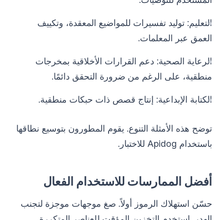
التعليم: توليد تفسيرات للمواضيع المعقدة، وتكييف
العمق عبر المعلمات.
الرعاية الصحية: دعم القرارات الأخلاقية بمخرجات
منطقية، على الرغم من ضرورة التحقق دائمًا.
الكتابة الإبداعية: إنتاج قصص ذات حبكات منطقية.
توضح هذه الأمثلة التنوع. يقوم المطورون بتوسيع نطاقها
باستخدام Apidog للاختبار.
أفضل الممارسات للاستخدام الفعال
حسّن استهلاك الرموز أولاً. صغ موجهات موجزة لتجنب
الهدر. استخدم التخزين المؤقت للعناصر المتكررة.