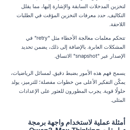
لتخزين المدخلات السابقة والإشارة إليها، مما يقلل
التكاليف. حدد معرفات التخزين المؤقت في الطلبات
اللاحقة.
تتحكم معلمات معالجة الأخطاء مثل "retry" في
المشكلات العابرة. بالإضافة إلى ذلك، يضمن تحديد
الإصدار عبر "snapshot" الاتساق.
يسمح فهم هذه الأمور بضبط دقيق. لمسائل الرياضيات،
يمكّن التفكير الأعلى من خطوات مفصلة؛ للترميز، يولد
حلولًا قوية. يجرب المطورون للعثور على الإعدادات
المثلى.
أمثلة عملية لاستخدام واجهة برمجة