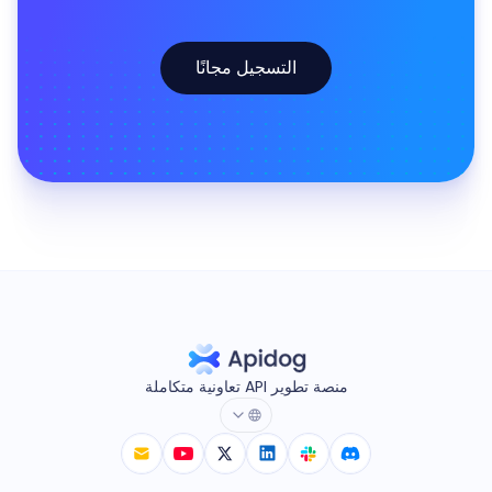
التسجيل مجانًا
منصة تطوير API تعاونية متكاملة