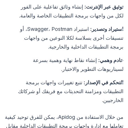
توثيق عبر الإنترنت:
إنشاء وثائق تفاعلية على الفور
لكل من واجهات برمجة التطبيقات الخاصة والعامة.
استيراد وتصدير:
استيراد Swagger، Postman، أو
تنسيقات أخرى بسلاسة لكلا النوعين من واجهات
برمجة التطبيقات الداخلية والخارجية.
خادم وهمي:
إنشاء نقاط نهاية وهمية بسرعة
لسيناريوهات التطوير والاختبار.
التحكم في الإصدار:
تتبع تغييرات واجهات برمجة
التطبيقات ومزامنة التحديثات مع فريقك أو شركائك
الخارجيين.
من خلال الاستفادة من Apidog، يمكن للفرق توحيد كيفية
تعاملها مع إدارة واجهات برمجة التطبيقات الداخلية مقابل