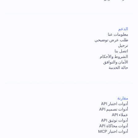
الدعم
معلومات عنا
طلب عرض توضيحي
ترحيل
اتصل بنا
الشروط والأحكام
الأمان والتوافق
حالة الخدمة
مقارنة
أدوات اختبار API
أدوات تصميم API
عملاء API
أدوات توثيق API
أدوات محاكاة API
أدوات اختبار MCP