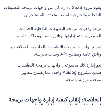
يقوم مزود SaaS بإدارة كل من واجهات برمجة التطبيقات
الداخلية والخارجية لمنصة متعددة المستأجرين.
تربط واجهات برمجة التطبيقات الداخلية الخدمات
المصغرة، وتتم إدارتها بوثائق خاصة ومحاكاة داخلية.
تُعرض واجهات برمجة التطبيقات الخارجية للعملاء، مع
وثائق عامة ومفاتيح API وبيئات تجريبية.
تتم إدارة كلتا مجموعتي واجهات برمجة التطبيقات
ضمن مشروع Apidog واحد، مما يضمن معايير
موحدة ورؤية واضحة.
الخلاصة: إتقان كيفية إدارة واجهات برمجة