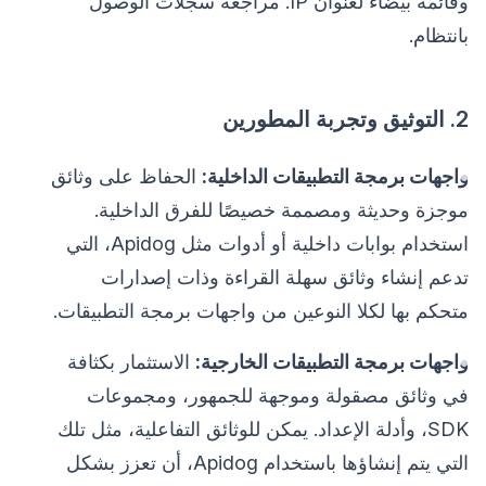
وقائمة بيضاء لعنوان IP. مراجعة سجلات الوصول
بانتظام.
2. التوثيق وتجربة المطورين
واجهات برمجة التطبيقات الداخلية:
الحفاظ على وثائق
موجزة وحديثة ومصممة خصيصًا للفرق الداخلية.
استخدام بوابات داخلية أو أدوات مثل Apidog، التي
تدعم إنشاء وثائق سهلة القراءة وذات إصدارات
متحكم بها لكلا النوعين من واجهات برمجة التطبيقات.
واجهات برمجة التطبيقات الخارجية:
الاستثمار بكثافة
في وثائق مصقولة وموجهة للجمهور، ومجموعات
SDK، وأدلة الإعداد. يمكن للوثائق التفاعلية، مثل تلك
التي يتم إنشاؤها باستخدام Apidog، أن تعزز بشكل