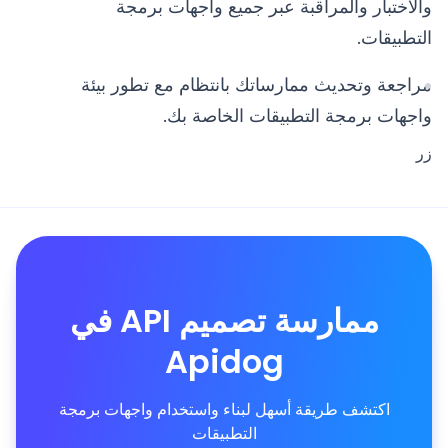
والاختبار والمراقبة عبر جميع واجهات برمجة
التطبيقات.
مراجعة وتحديث ممارساتك بانتظام مع تطور بيئة
واجهات برمجة التطبيقات الخاصة بك.
زر
ممارسة تصميم API في
Apidog
اكتشف طريقة أسهل لبناء واستخدام واجهات برمجة
التطبيقات