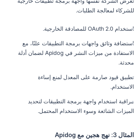
تعرض الشركة نفسها واجهة برمجة تطبيقات خارجية
للشركاء لمعالجة الطلبات.
استخدام OAuth 2.0 للمصادقة الخارجية.
استضافة وثائق واجهات برمجة التطبيقات علنًا، مع
الاستفادة من ميزات النشر في Apidog لضمان أدلة
محدثة.
تطبيق قيود صارمة على المعدل لمنع إساءة
الاستخدام.
مراقبة استخدام واجهة برمجة التطبيقات لتحديد
الميزات الشائعة وسوء الاستخدام المحتمل.
المثال 3: نهج هجين مع Apidog