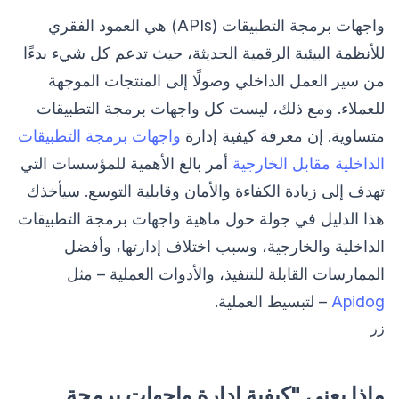
واجهات برمجة التطبيقات (APIs) هي العمود الفقري
للأنظمة البيئية الرقمية الحديثة، حيث تدعم كل شيء بدءًا
من سير العمل الداخلي وصولًا إلى المنتجات الموجهة
للعملاء. ومع ذلك، ليست كل واجهات برمجة التطبيقات
متساوية. إن معرفة كيفية إدارة
واجهات برمجة التطبيقات
الداخلية مقابل الخارجية
أمر بالغ الأهمية للمؤسسات التي
تهدف إلى زيادة الكفاءة والأمان وقابلية التوسع. سيأخذك
هذا الدليل في جولة حول ماهية واجهات برمجة التطبيقات
الداخلية والخارجية، وسبب اختلاف إدارتها، وأفضل
الممارسات القابلة للتنفيذ، والأدوات العملية – مثل
Apidog
– لتبسيط العملية.
زر
ماذا يعني "كيفية إدارة واجهات برمجة