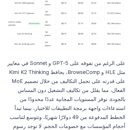
على الرغم من تفوقه على GPT-5 و Sonnet في معايير
مثل HLE و BrowseComp، يحافظ Kimi K2 Thinking
على قدرته على تحمل التكاليف من خلال تصميم MoE
الفعال، مما يقلل من تكاليف التشغيل دون المساس
بالجودة. توفر المستويات المجانية عددًا محدودًا من
استدعاءات واجهة برمجة التطبيقات للاختبار، بينما تبدأ
الخطط المدفوعة من 49 دولارًا شهريًا، وتتوسع لتناسب
أحجام المؤسسات مع خصومات الحجم. لا توجد رسوم