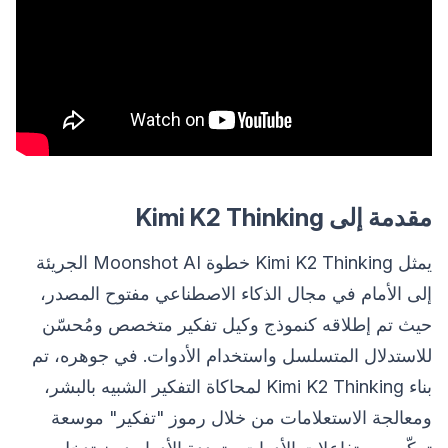
مقدمة إلى Kimi K2 Thinking
يمثل Kimi K2 Thinking خطوة Moonshot AI الجريئة
إلى الأمام في مجال الذكاء الاصطناعي مفتوح المصدر،
حيث تم إطلاقه كنموذج وكيل تفكير متخصص ومُحسّن
للاستدلال المتسلسل واستخدام الأدوات. في جوهره، تم
بناء Kimi K2 Thinking لمحاكاة التفكير الشبيه بالبشر،
ومعالجة الاستعلامات من خلال رموز "تفكير" موسعة