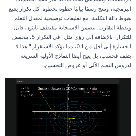
البرمجية، وينتج رسمًا بيانيًا خطوة بخطوة: كل تكرار يتتبع
هبوط دالة التكلفة، مع تعليقات توضيحية لمعدل التعلم
ونقطة التقارب. تتضمن الاستجابة مقتطف بايثون قابل
للتكرار، بالإضافة إلى رؤى مثل "في التكرار 5، ينخفض ​​
الخسارة إلى أقل من 0.1، مما يؤكد الاستقرار." هذا لا
يثقف فحسب، بل يتيح أيضًا النماذج الأولية السريعة
لدروس التعلم الآلي أو عروض التحسين.