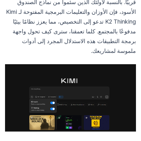
قريبًا. بالنسبة لأولئك الذين سئموا من نماذج الصندوق
الأسود، فإن الأوزان والتعليمات البرمجية المفتوحة لـ Kimi
K2 Thinking تدعو إلى التخصيص، مما يعزز نظامًا بيئيًا
مدفوعًا بالمجتمع. كلما تعمقنا، سترى كيف تحول واجهة
برمجة التطبيقات هذه الاستدلال المجرد إلى أدوات
ملموسة لمشاريعك.