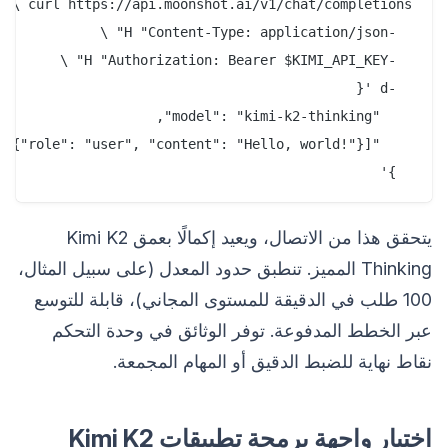
  }'

يتحقق هذا من الاتصال، ويعيد إكمالًا بعمق Kimi K2
Thinking المميز. تنطبق حدود المعدل (على سبيل المثال،
100 طلب في الدقيقة للمستوى المجاني)، قابلة للتوسع
عبر الخطط المدفوعة. توفر الوثائق في وحدة التحكم
نقاط نهاية للضبط الدقيق أو المهام المجمعة.
اختبار واجهة برمجة تطبيقات Kimi K2