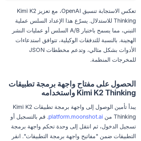
تعكس الاستجابة تنسيق OpenAI، مع تعزيز Kimi K2
Thinking للاستدلال. يسرّع هذا الإعداد السلس عملية
التبني، مما يسمح باختبار A/B السلس أو عمليات النشر
الهجينة. بالنسبة للتدفقات الوكيلية، تتوافق استدعاءات
الأدوات بشكل مثالي، وتدعم مخططات JSON
للمخرجات المنظمة.
الحصول على مفتاح واجهة برمجة تطبيقات
Kimi K2 Thinking واستخدامه
يبدأ تأمين الوصول إلى واجهة برمجة تطبيقات Kimi K2
Thinking من
platform.moonshot.ai
. قم بالتسجيل أو
تسجيل الدخول، ثم انتقل إلى وحدة تحكم واجهة برمجة
التطبيقات ضمن "مفاتيح واجهة برمجة التطبيقات". انقر