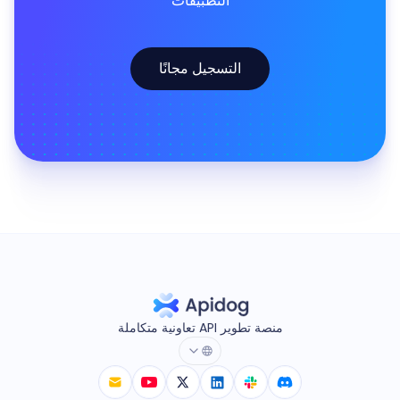
التطبيقات
التسجيل مجانًا
منصة تطوير API تعاونية متكاملة