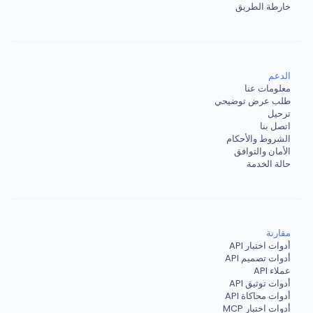
خارطة الطريق
الدعم
معلومات عنا
طلب عرض توضيحي
ترحيل
اتصل بنا
الشروط والأحكام
الأمان والتوافق
حالة الخدمة
مقارنة
أدوات اختبار API
أدوات تصميم API
عملاء API
أدوات توثيق API
أدوات محاكاة API
أدوات اختبار MCP