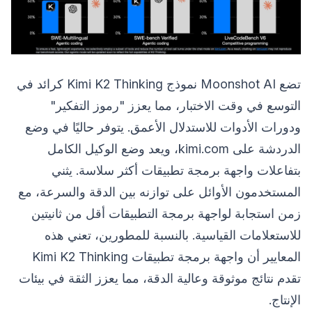
تضع Moonshot AI نموذج Kimi K2 Thinking كرائد في
التوسع في وقت الاختبار، مما يعزز "رموز التفكير"
ودورات الأدوات للاستدلال الأعمق. يتوفر حاليًا في وضع
الدردشة على kimi.com، ويعد وضع الوكيل الكامل
بتفاعلات واجهة برمجة تطبيقات أكثر سلاسة. يثني
المستخدمون الأوائل على توازنه بين الدقة والسرعة، مع
زمن استجابة لواجهة برمجة التطبيقات أقل من ثانيتين
للاستعلامات القياسية. بالنسبة للمطورين، تعني هذه
المعايير أن واجهة برمجة تطبيقات Kimi K2 Thinking
تقدم نتائج موثوقة وعالية الدقة، مما يعزز الثقة في بيئات
الإنتاج.