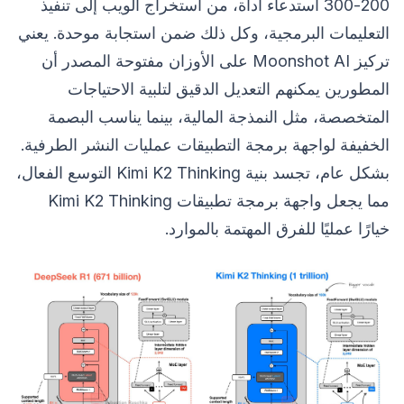
200-300 استدعاء أداة، من استخراج الويب إلى تنفيذ
التعليمات البرمجية، وكل ذلك ضمن استجابة موحدة. يعني
تركيز Moonshot AI على الأوزان مفتوحة المصدر أن
المطورين يمكنهم التعديل الدقيق لتلبية الاحتياجات
المتخصصة، مثل النمذجة المالية، بينما يناسب البصمة
الخفيفة لواجهة برمجة التطبيقات عمليات النشر الطرفية.
بشكل عام، تجسد بنية Kimi K2 Thinking التوسع الفعال،
مما يجعل واجهة برمجة تطبيقات Kimi K2 Thinking
خيارًا عمليًا للفرق المهتمة بالموارد.