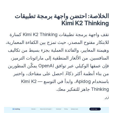
الخلاصة: احتضن واجهة برمجة تطبيقات
Kimi K2 Thinking
تقف واجهة برمجة تطبيقات Kimi K2 Thinking كمنارة
للابتكار مفتوح المصدر، حيث تمزج بين الكفاءة المعمارية،
وهيمنة المعايير، والفائدة العملية بجزء بسيط من تكاليف
المنافسين. من الألغاز المنطقية إلى ماراثونات الترميز،
فإن عمقها الوكيلي عبر توافق OpenAI يمكّن المطورين
من بناء أنظمة أكثر ذكاءً. احصل على مفتاحك، واختبر
باستخدام Apidog، وابدأ في التوسع — Kimi K2
Thinking جاهز للتفكير معك.
زر