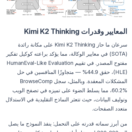
المعايير وقدرات Kimi K2 Thinking
سرعان ما حاز Kimi K2 Thinking على مكانة رائدة
(SOTA) في معايير الوكالة، مما يؤكد براعته كوكيل تفكير
مفتوح المصدر. في تقييم HumanEval-Like Evaluation
(HLE)، حقق 44.9% — متجاوزًا المنافسين في حل
المشكلات المعقدة. وبالمثل، سجل BrowseComp
60.2%، مما يسلط الضوء على تميزه في تصفح الويب
وتوليف البيانات، حيث تتعثر النماذج التقليدية في الاستدلال
متعدد الصفحات.
من أبرز سماته قدرته على التحمل: ينفذ النموذج ما يصل