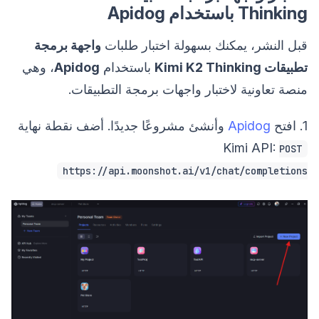
Thinking باستخدام Apidog
قبل النشر، يمكنك بسهولة اختبار طلبات
واجهة برمجة
تطبيقات Kimi K2 Thinking
باستخدام
Apidog
، وهي
منصة تعاونية لاختبار واجهات برمجة التطبيقات.
1. افتح
Apidog
وأنشئ مشروعًا جديدًا. أضف نقطة نهاية
Kimi API:
POST
https://api.moonshot.ai/v1/chat/completions