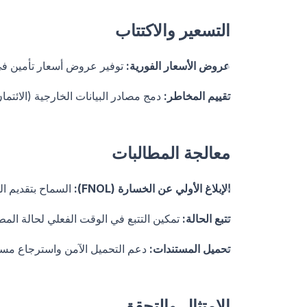
التسعير والاكتتاب
عروض الأسعار الفورية:
توفير عروض أسعار تأمين في ا
تقييم المخاطر:
دمج مصادر البيانات الخارجية (الائتمان
معالجة المطالبات
الإبلاغ الأولي عن الخسارة (FNOL):
السماح بتقديم الم
تتبع الحالة:
تمكين التتبع في الوقت الفعلي لحالة المطا
تحميل المستندات:
دعم التحميل الآمن واسترجاع مست
الامتثال والتحقق