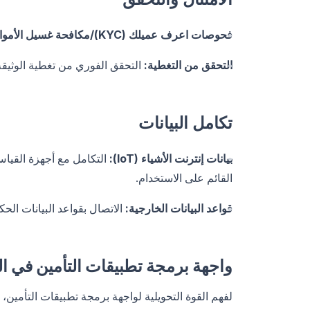
فحوصات اعرف عميلك (KYC)/مكافحة غسيل الأموال (AML):
التحقق من التغطية:
التحقق الفوري من تغطية الوثيقة
تكامل البيانات
بيانات إنترنت الأشياء (IoT):
التكامل مع أجهزة القياس 
القائم على الاستخدام.
قواعد البيانات الخارجية:
الاتصال بقواعد البيانات الحك
واجهة برمجة تطبيقات التأمين في ا
لفهم القوة التحويلية لواجهة برمجة تطبيقات التأمين،