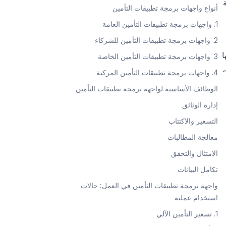
أنواع واجهات برمجة تطبيقات التأمين
1. واجهات برمجة تطبيقات التأمين العامة
2. واجهات برمجة تطبيقات التأمين للشركاء
ا
3. واجهات برمجة تطبيقات التأمين الخاصة
،
4. واجهات برمجة تطبيقات التأمين المركبة
الوظائف الأساسية لواجهة برمجة تطبيقات التأمين
إدارة الوثائق
التسعير والاكتتاب
معالجة المطالبات
الامتثال والتحقق
تكامل البيانات
واجهة برمجة تطبيقات التأمين في العمل: حالات
استخدام عملية
1. تسعير التأمين الآلي