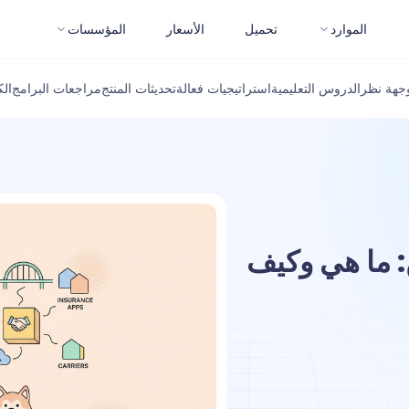
الموارد
تحميل
الأسعار
المؤسسات
جهة نظر
الدروس التعليمية
استراتيجيات فعالة
تحديثات المنتج
مراجعات البرامج
ال
: ما هي وكيف