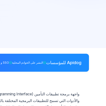
Apidog للمؤسسات
النشر على الخوادم المحلية
SSO و RBAC
والأدوات التي تسمح للتطبيقات البرمجية المختلفة ب