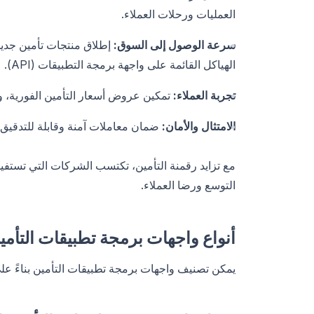
العمليات ورحلات العملاء.
سرعة الوصول إلى السوق:
إطلاق منتجات تأمين جديد
الهياكل القائمة على واجهة برمجة التطبيقات (API).
تجربة العملاء:
تمكين عروض أسعار التأمين الفورية، وا
الامتثال والأمان:
ضمان معاملات آمنة وقابلة للتدقيق تل
مع تزايد رقمنة التأمين، تكتسب الشركات التي تستفيد
التوسع ورضا العملاء.
أنواع واجهات برمجة تطبيقات التأمي
يمكن تصنيف واجهات برمجة تطبيقات التأمين بناءً ع