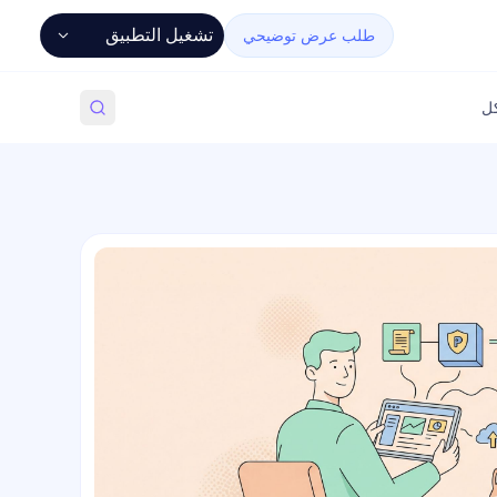
تشغيل التطبيق
طلب عرض توضيحي
كل