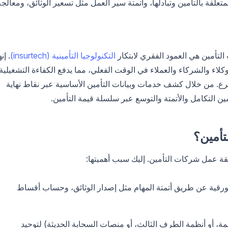
تعلقة بالتأمين وتبادلها، وأتمتة سير العمل مثل تسعير الوثائق، ومعالجة
التأمين هي العمود الفقري لابتكار
التكنولوجيا التأمينية (insurtech)
. إنه
اء والشركاء والعملاء في الوقت الفعلي، مما يدفع الكفاءة التشغيلية
سرع. من خلال كشف خدمات وبيانات التأمين الأساسية عبر نقاط نهاية
ين التكامل والأتمتة والتوسع عبر سلسلة قيمة التأمين.
تأمين؟
قة عمل شركات التأمين. إليك سبب أهميتها:
لورقية عن طريق أتمتة المهام مثل إصدار الوثائق، وحساب أقساط
يمة، أو أنظمة الطرف الثالث، أو منصات السحابة الحديثة) لتوحيد