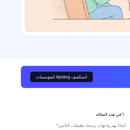
استكشف Apidog للمؤسسات
في هذه المقالة
لماذا تهم واجهات برمجة تطبيقات التأمين؟