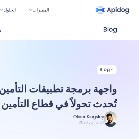
المميزات
الحلول
و
Blog
واجهة برمجة تطبيقات التأمين
تُحدث تحولاً في قطاع التأمين
Oliver Kingsley
20 مارس 2026