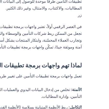
تطبيقات التأمين طرقًا موحدة للوصول إلى البيانات الم
المطالبات، والاكتتاب، والامتثال، وغير ذلك الكثير.
زر
في العصر الرقمي أولاً، تعتبر واجهات برمجة تطبيقات 
تجعل من الممكن ربط شركات التأمين والوسطاء والوكل
وتجارب العملاء المحسّنة، وابتكار المنتجات بشكل أ
آمنة وموثقة جيدًا، تمكّن واجهات برمجة تطبيقات التأم
لماذا تهم واجهات برمجة تطبيقات ال
تعمل واجهات برمجة تطبيقات التأمين على تغيير طري
الأتمتة:
تخلص من إدخال البيانات اليدوي والعمليات ا
التأمين، وإدارة المطالبات.
التكامل:
ربط الأنظمة المتباينة بسلاسة (الأنظمة القد