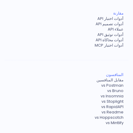
مقارنة
أدوات اختبار API
أدوات تصميم API
عملاء API
أدوات توثيق API
أدوات محاكاة API
أدوات اختبار MCP
المنافسون
مقابل المنافسين
vs Postman
vs Bruno
vs Insomnia
vs Stoplight
vs RapidAPI
vs Readme
vs Hoppscotch
vs Mintlify