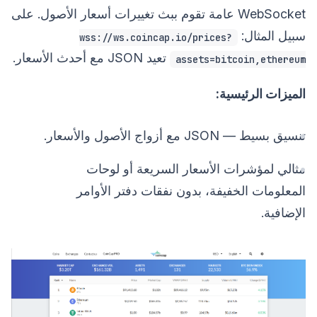
WebSocket عامة تقوم ببث تغييرات أسعار الأصول. على
سبيل المثال:
wss://ws.coincap.io/prices?
تعيد JSON مع أحدث الأسعار.
assets=bitcoin,ethereum
الميزات الرئيسية:
تنسيق بسيط — JSON مع أزواج الأصول والأسعار.
مثالي لمؤشرات الأسعار السريعة أو لوحات
المعلومات الخفيفة، بدون نفقات دفتر الأوامر
الإضافية.