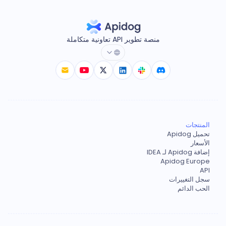
منصة تطوير API تعاونية متكاملة
المنتجات
تحميل Apidog
الأسعار
إضافة Apidog لـ IDEA
Apidog Europe
API
سجل التغييرات
الحب الدائم