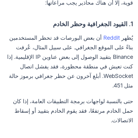
قوية، إلا أن هناك محاذير يجب مراعاتها:
1. القيود الجغرافية وحظر الخادم
يُظهر
Reddit
أن بعض البورصات قد تحظر المستخدمين
بناءً على الموقع الجغرافي. على سبيل المثال، عُرفت
Binance بتقييد الوصول إلى بعض عناوين IP الإقليمية. إذا
كنت تعيش في منطقة محظورة، فقد يفشل اتصال
WebSocket. أبلغ آخرون عن حظر جغرافي برموز حالة
مثل 451.
حتى بالنسبة لواجهات برمجة التطبيقات العامة، إذا كان
حمل الخادم مرتفعًا، فقد يقوم الخادم بتقييد أو إسقاط
الاتصالات.