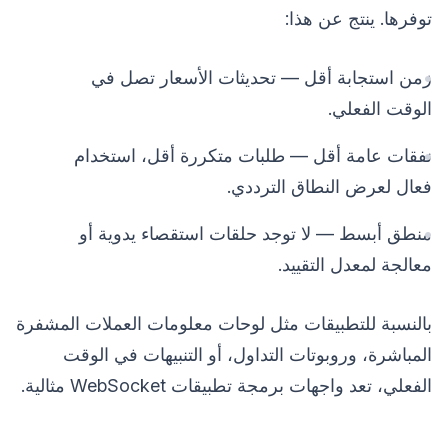
توفرها. ينتج عن هذا:
زمن استجابة أقل — تحديثات الأسعار تصل في
الوقت الفعلي.
نفقات عامة أقل — طلبات متكررة أقل، استخدام
فعال لعرض النطاق الترددي.
منطق أبسط — لا توجد حلقات استقصاء يدوية أو
معالجة لمعدل التقييد.
بالنسبة للتطبيقات مثل لوحات معلومات العملات المشفرة
المباشرة، وروبوتات التداول، أو التنبيهات في الوقت
الفعلي، تعد واجهات برمجة تطبيقات WebSocket مثالية.