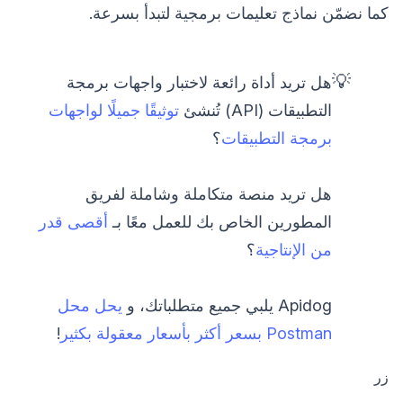
كما نضمّن نماذج تعليمات برمجية لتبدأ بسرعة.
💡
هل تريد أداة رائعة لاختبار واجهات برمجة
التطبيقات (API) تُنشئ
توثيقًا جميلًا لواجهات
برمجة التطبيقات
؟
هل تريد منصة متكاملة وشاملة لفريق
المطورين الخاص بك للعمل معًا بـ
أقصى قدر
من الإنتاجية
؟
Apidog يلبي جميع متطلباتك، و
يحل محل
Postman بسعر أكثر بأسعار معقولة بكثير
!
زر