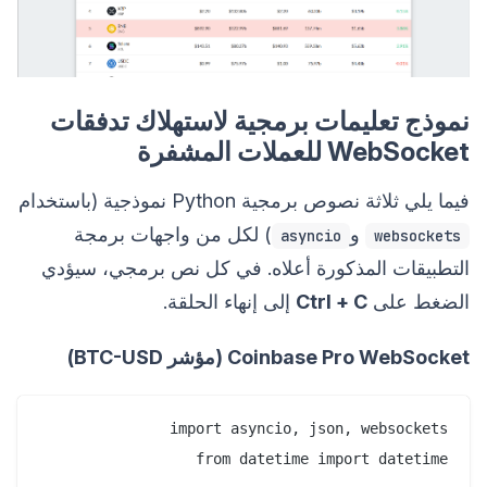
نموذج تعليمات برمجية لاستهلاك تدفقات
WebSocket للعملات المشفرة
فيما يلي ثلاثة نصوص برمجية Python نموذجية (باستخدام
و
) لكل من واجهات برمجة
asyncio
websockets
التطبيقات المذكورة أعلاه. في كل نص برمجي، سيؤدي
الضغط على
Ctrl + C
إلى إنهاء الحلقة.
Coinbase Pro WebSocket (مؤشر BTC-USD)