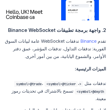
2. واجهة برمجة تطبيقات Binance WebSocket
تقدم
Binance
تدفقات WebSocket عامة لبيانات السوق
الفورية: تدفقات التداول، تدفقات المؤشر، عمق دفتر
الأوامر، والشموع اليابانية، من بين أمور أخرى.
الميزات الرئيسية:
تدفقات مثل
،
،
<symbol>@ticker
<symbol>@trade
تسمح بالاشتراك في تحديثات رموز
<symbol>@depth
معينة.