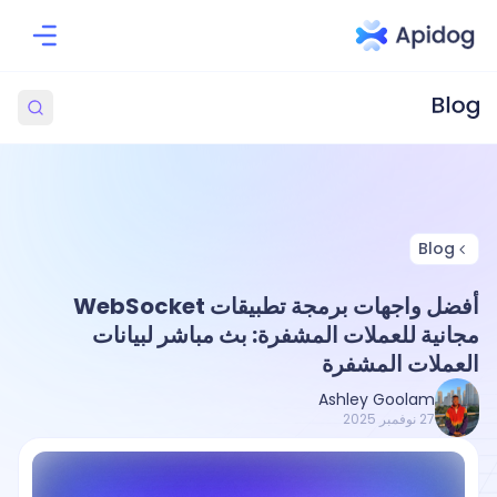
Blog
أفضل واجهات برمجة تطبيقات WebSocket
مجانية للعملات المشفرة: بث مباشر لبيانات
العملات المشفرة
Ashley Goolam
27 نوفمبر 2025