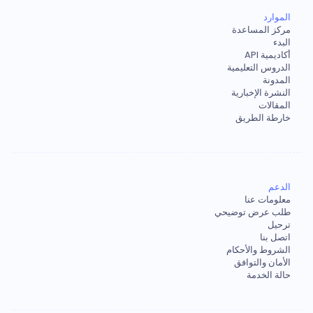
الموارد
مركز المساعدة
البدء
أكاديمية API
الدروس التعليمية
المدونة
النشرة الإخبارية
المقالات
خارطة الطريق
الدعم
معلومات عنا
طلب عرض توضيحي
ترحيل
اتصل بنا
الشروط والأحكام
الأمان والتوافق
حالة الخدمة