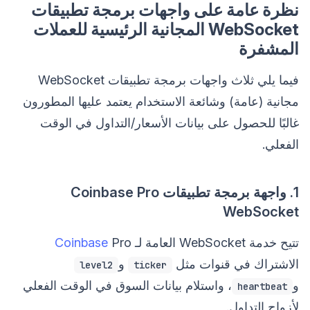
نظرة عامة على واجهات برمجة تطبيقات
WebSocket المجانية الرئيسية للعملات
المشفرة
فيما يلي ثلاث واجهات برمجة تطبيقات WebSocket
مجانية (عامة) وشائعة الاستخدام يعتمد عليها المطورون
غالبًا للحصول على بيانات الأسعار/التداول في الوقت
الفعلي.
1. واجهة برمجة تطبيقات Coinbase Pro
WebSocket
تتيح خدمة WebSocket العامة لـ
Pro
Coinbase
الاشتراك في قنوات مثل
و
level2
ticker
و
، واستلام بيانات السوق في الوقت الفعلي
heartbeat
لأزواج التداول.