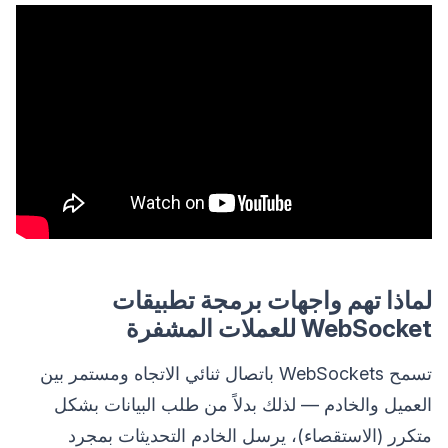
لماذا تهم واجهات برمجة تطبيقات
WebSocket للعملات المشفرة
تسمح WebSockets باتصال ثنائي الاتجاه ومستمر بين
العميل والخادم — لذلك بدلاً من طلب البيانات بشكل
متكرر (الاستقصاء)، يرسل الخادم التحديثات بمجرد