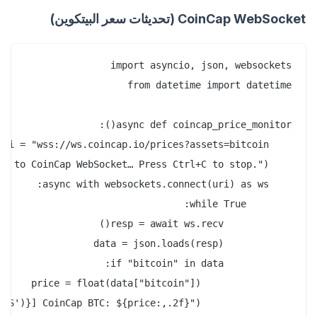
CoinCap WebSocket (تحديثات سعر البيتكوين)