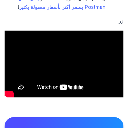
Postman بسعر أكثر بأسعار معقولة بكثير
!
زر