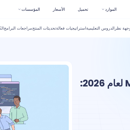
الموارد
تحميل
الأسعار
المؤسسات
جهة نظر
الدروس التعليمية
استراتيجيات فعالة
تحديثات المنتج
مراجعات البرامج
ال
أفضل أدوات اختبار خادم MCP لعام 2026: