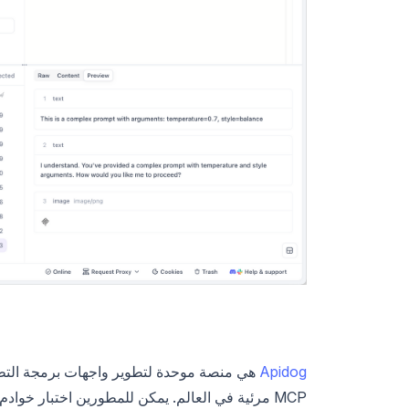
Apidog
هي منصة موحدة لتطوير واجهات برمجة التطبيقات (API) ت