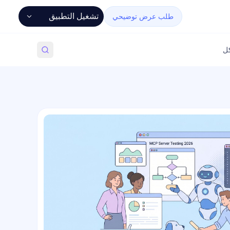
تشغيل التطبيق
طلب عرض توضيحي
كل