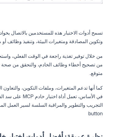
وتكوين المصادقة ومتغيرات البيئة، وتنفيذ وظائف أو
متوقع.
كما أنها تدعم المتغيرات، وملفات التكوين، والتعاون ا
في الأساس، تعمل أ
التجريب والتطوير والمراقبة السلسة لسير العمل المد
button
نظرة عميقة: أفضل أدوات اختبار خادم MCP لعام 