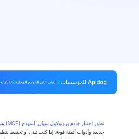
Apidog للمؤسسات
النشر على الخوادم المحلية
SSO و RBAC
تطور اختبار خادم بروتوكول سياق النموذج (MCP)
بسر
جديدة وأدوات أتمتة قوية. إذا كنت تبني أو تحتفظ بتط