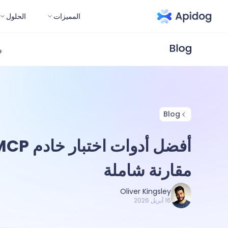
المميزات
الحلول
و
Blog
مقارنة شاملة
Oliver Kingsley
16 أبريل 2026