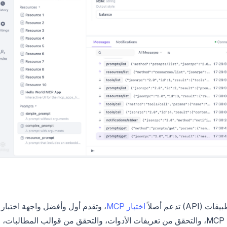
دعم أصلاً
اختبار MCP
، وتقدم أول وأفضل واجهة اختبار
MCP مرئية في العالم. يمكن للمطورين اختبار خوادم MCP، والتحقق من تعريفات الأدوات، والتحقق من قوالب المطالبات،