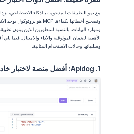
وسلبياتها وحالات الاستخدام المثالية.
1. Apidog: أفضل منصة لاختبار خادم MCP مع منشئ اختبار مرئي