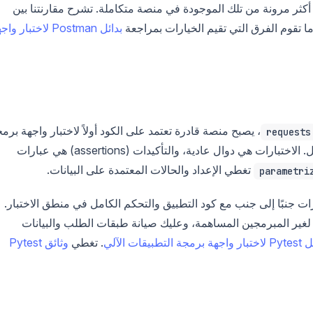
 أكثر مرونة من تلك الموجودة في منصة متكاملة. تشرح مقارنتنا بين
ا ما تقوم الفرق التي تقيم الخيارات بمراجعة
بدائل Postman لاختبار و
، يصبح منصة قادرة تعتمد على الكود أولاً لاختبار واجهة برم
requests
ت هي دوال عادية، والتأكيدات (assertions) هي عبارات
تغطي الإعداد والحالات المعتمدة على البيانات.
parametri
ختبارات جنبًا إلى جنب مع كود التطبيق والتحكم الكامل في منطق الاختبار.
لغير المبرمجين المساهمة، وعليك صيانة طبقات الطلب والبيانات
 برمجة التطبيقات الآلي
. تغطي
وثائق Pytest