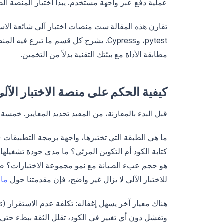
عملية دفع عبر واجهة مستخدم. يبدأ اختيار المنصة الص
pytest، وCypress. يشرح كل قسم ما تب
مطابقة الأداة مع بيئتك التقنية بدلاً من التخمين.
كيفية الحكم على منصة الاختبار الآل
قبل البدء بالمقارنة، من المفيد تحديد المعايير. خمسة
هو حجم عبء الصيانة مع نمو مجموعة الاختبارات؟ ضع
للاختبار الآلي لا يزال غير واضح، فإن مقدمتنا حول
ما 
وتفشل دون أي تغيير في الكود، تقلل الثقة ببطء حتى يتج