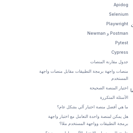
Apidog
Selenium
ن
Playwright
Postman و Newman
Pytest
Cypress
جدول مقارنة المنصات
منصات واجهة برمجة التطبيقات مقابل منصات واجهة
المستخدم
اختيار المنصة الصحيحة
 وما
الأسئلة المتكررة
ما هي أفضل منصة اختبار آلي بشكل عام؟
هل يمكن لمنصة واحدة التعامل مع اختبار واجهة
برمجة التطبيقات وواجهة المستخدم معًا؟
هل تتطلب منصات الاختبار الآلي مهارات برمجية؟