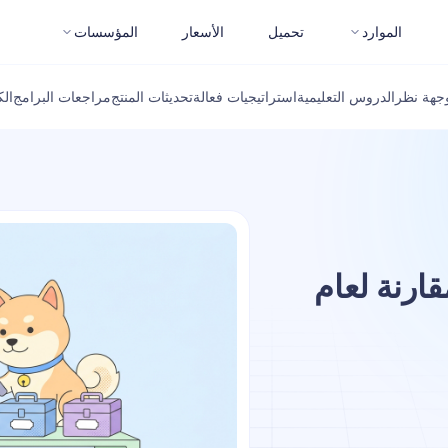
الموارد
تحميل
الأسعار
المؤسسات
جهة نظر
الدروس التعليمية
استراتيجيات فعالة
تحديثات المنتج
مراجعات البرامج
ال
ارنة لعام